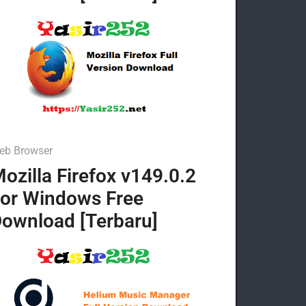
eb Browser
ozilla Firefox v149.0.2
or Windows Free
ownload [Terbaru]