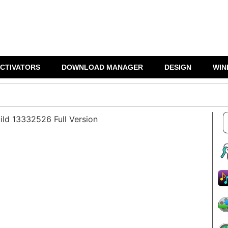
CTIVATORS
DOWNLOAD MANAGER
DESIGN
WIN
ild 13332526 Full Version