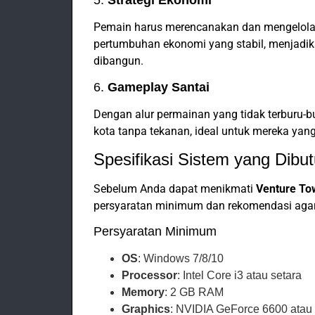
5.
Strategi Ekonomi
Pemain harus merencanakan dan mengelola
pertumbuhan ekonomi yang stabil, menjadi
dibangun.
6.
Gameplay Santai
Dengan alur permainan yang tidak terburu
kota tanpa tekanan, ideal untuk mereka ya
Spesifikasi Sistem yang Dibu
Sebelum Anda dapat menikmati
Venture To
persyaratan minimum dan rekomendasi agar 
Persyaratan Minimum
OS
: Windows 7/8/10
Processor
: Intel Core i3 atau setara
Memory
: 2 GB RAM
Graphics
: NVIDIA GeForce 6600 atau 