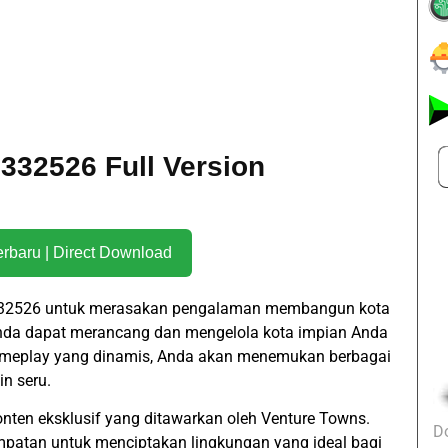
332526 Full Version
Download Terbaru | Direct Download
3332526 untuk merasakan pengalaman membangun kota
nda dapat merancang dan mengelola kota impian Anda
gameplay yang dinamis, Anda akan menemukan berbagai
n seru.
nten eksklusif yang ditawarkan oleh Venture Towns.
D
atan untuk menciptakan lingkungan yang ideal bagi