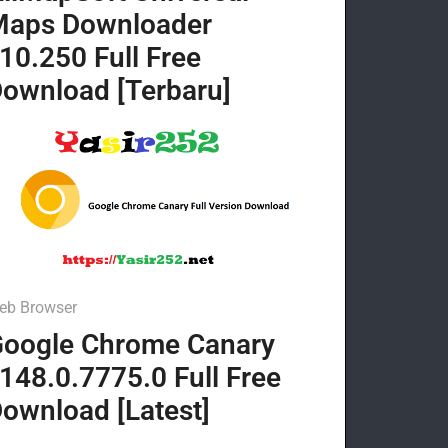
Maps Downloader
10.250 Full Free
ownload [Terbaru]
eb Browser
oogle Chrome Canary
148.0.7775.0 Full Free
ownload [Latest]