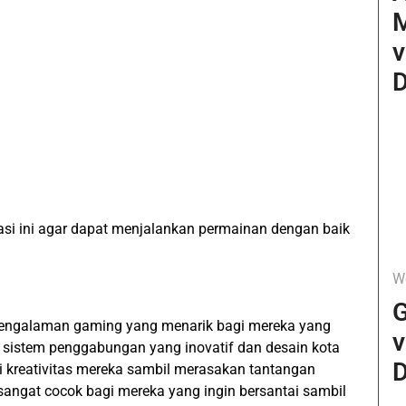
v
D
si ini agar dapat menjalankan permainan dengan baik
W
G
pengalaman gaming yang menarik bagi mereka yang
v
 sistem penggabungan yang inovatif dan desain kota
D
i kreativitas mereka sambil merasakan tantangan
angat cocok bagi mereka yang ingin bersantai sambil