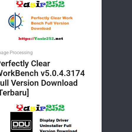
mage Processing
erfectly Clear
orkBench v5.0.4.3174
ull Version Download
Terbaru]