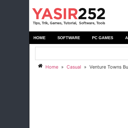
HOME
SOFTWARE
PC GAMES
A
Home
»
Casual
»
Venture Towns Bu