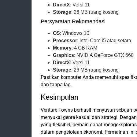
DirectX
: Versi 11
Storage
: 26 MB ruang kosong
Persyaratan Rekomendasi
OS
: Windows 10
Processor
: Intel Core i5 atau setara
Memory
: 4 GB RAM
Graphics
: NVIDIA GeForce GTX 660
DirectX
: Versi 11
Storage
: 26 MB ruang kosong
Pastikan komputer Anda memenuhi spesifika
dan tanpa lag.
Kesimpulan
Venture Towns berhasil menyusun sebuah 
menyukai genre kasual dan strategi. Dengan
yang fleksibel, pemain dapat mengeksploras
dalam pengelolaan ekonomi. Permainan ini s