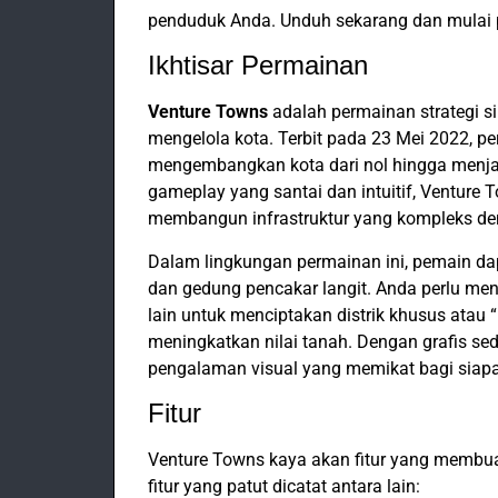
penduduk Anda. Unduh sekarang dan mulai
Ikhtisar Permainan
Venture Towns
adalah permainan strategi
mengelola kota. Terbit pada 23 Mei 2022, 
mengembangkan kota dari nol hingga menja
gameplay yang santai dan intuitif, Ventu
membangun infrastruktur yang kompleks de
Dalam lingkungan permainan ini, pemain dap
dan gedung pencakar langit. Anda perlu m
lain untuk menciptakan distrik khusus ata
meningkatkan nilai tanah. Dengan grafis 
pengalaman visual yang memikat bagi siapa
Fitur
Venture Towns kaya akan fitur yang membua
fitur yang patut dicatat antara lain: