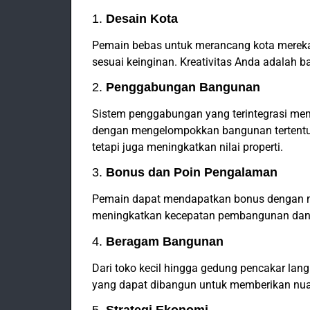
1.
Desain Kota
Pemain bebas untuk merancang kota mereka
sesuai keinginan. Kreativitas Anda adalah b
2.
Penggabungan Bangunan
Sistem penggabungan yang terintegrasi mem
dengan mengelompokkan bangunan tertentu. 
tetapi juga meningkatkan nilai properti.
3.
Bonus dan Poin Pengalaman
Pemain dapat mendapatkan bonus dengan me
meningkatkan kecepatan pembangunan dan
4.
Beragam Bangunan
Dari toko kecil hingga gedung pencakar lan
yang dapat dibangun untuk memberikan nua