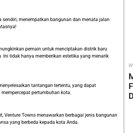
 sendiri, menempatkan bangunan dan menata jalan
atasnya!
ungkinkan pemain untuk menciptakan distrik baru
Ini tidak hanya memberikan estetika yang menarik
W
M
F
nyelesaikan tantangan tertentu, yang dapat
 mempercepat pertumbuhan kota.
D
git, Venture Towns menawarkan berbagai jenis bangunan
nsa yang berbeda kepada kota Anda.