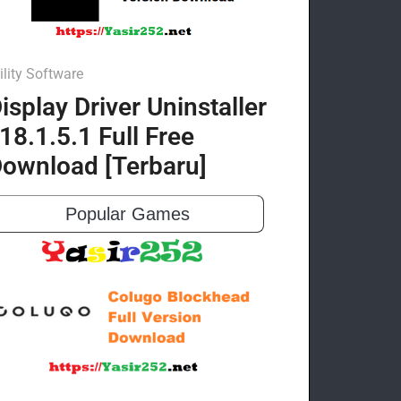
ility Software
isplay Driver Uninstaller
18.1.5.1 Full Free
ownload [Terbaru]
Popular Games