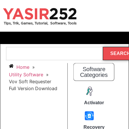
SEARC
Home
»
Software
Utility Software
»
Categories
Vov Soft Requester
Full Version Download
Activator
Recovery