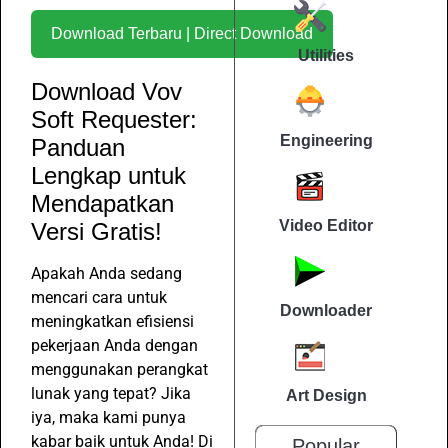
Download Terbaru | Direct Download
Utilities
Download Vov
Soft Requester:
Engineering
Panduan
Lengkap untuk
Mendapatkan
Video Editor
Versi Gratis!
Apakah Anda sedang
mencari cara untuk
Downloader
meningkatkan efisiensi
pekerjaan Anda dengan
menggunakan perangkat
lunak yang tepat? Jika
Art Design
iya, maka kami punya
kabar baik untuk Anda! Di
Popular