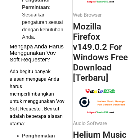
Permintaan:
Web Browser
Sesuaikan
pengaturan sesuai
Mozilla
dengan kebutuhan
Firefox
Anda.
v149.0.2 For
Mengapa Anda Harus
Menggunakan Vov
Windows Free
Soft Requester?
Download
Ada begitu banyak
[Terbaru]
alasan mengapa Anda
harus
mempertimbangkan
untuk menggunakan Vov
Soft Requester. Berikut
adalah beberapa alasan
Audio Software
utama:
Helium Music
Penghematan