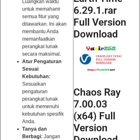
Luangkan waktu
6.29.1.rar
untuk memahami
semua fitur yang
Full Version
ditawarkan. Ini akan
Download
membantu Anda
memanfaatkan
perangkat lunak
secara maksimal.
Atur Pengaturan
Sesuai
Kebutuhan:
Sesuaikan
Chaos Ray
pengaturan
perangkat lunak
7.00.03
untuk memenuhi
(x64) Full
kebutuhan spesifik
Anda.
Version
Tanya dan
Berbagi:
Jangan
Download