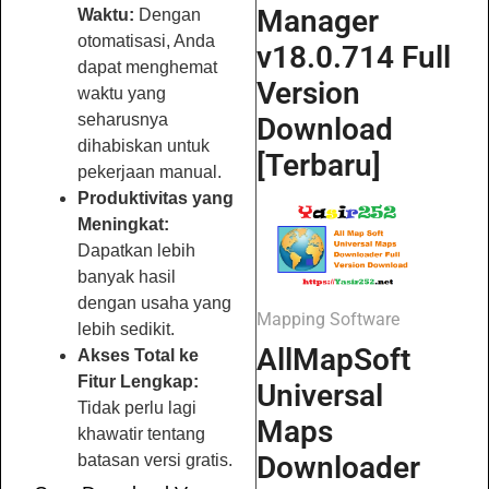
Manager
Waktu:
Dengan
otomatisasi, Anda
v18.0.714 Full
dapat menghemat
Version
waktu yang
seharusnya
Download
dihabiskan untuk
[Terbaru]
pekerjaan manual.
Produktivitas yang
Meningkat:
Dapatkan lebih
banyak hasil
dengan usaha yang
Mapping Software
lebih sedikit.
AllMapSoft
Akses Total ke
Fitur Lengkap:
Universal
Tidak perlu lagi
Maps
khawatir tentang
Downloader
batasan versi gratis.