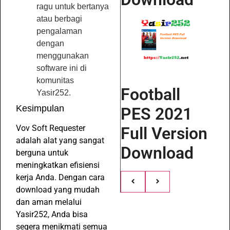
ragu untuk bertanya
atau berbagi
pengalaman
dengan
menggunakan
software ini di
komunitas
Football
Yasir252.
Kesimpulan
PES 2021
Vov Soft Requester
Full Version
adalah alat yang sangat
Download
berguna untuk
meningkatkan efisiensi
kerja Anda. Dengan cara
download yang mudah
dan aman melalui
Yasir252, Anda bisa
segera menikmati semua