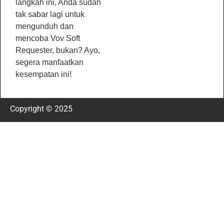
langkah ini, Anda sudah
tak sabar lagi untuk
mengunduh dan
mencoba Vov Soft
Requester, bukan? Ayo,
segera manfaatkan
kesempatan ini!
Copyright © 2025