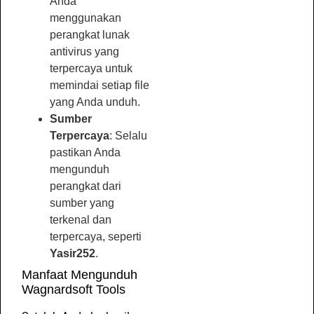
Anda
menggunakan
perangkat lunak
antivirus yang
terpercaya untuk
memindai setiap file
yang Anda unduh.
Sumber
Terpercaya
: Selalu
pastikan Anda
mengunduh
perangkat dari
sumber yang
terkenal dan
terpercaya, seperti
Yasir252
.
Manfaat Mengunduh
Wagnardsoft Tools