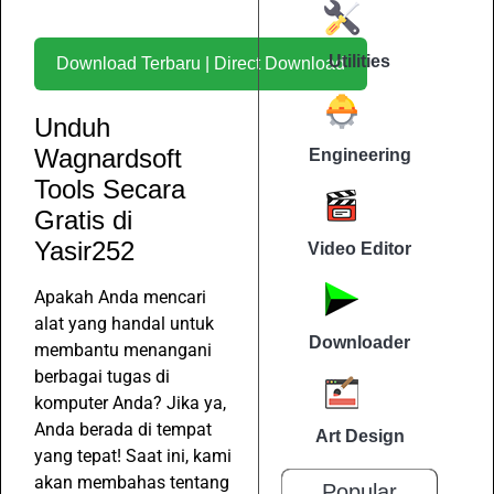
Utilities
Download Terbaru | Direct Download
Unduh
Wagnardsoft
Engineering
Tools Secara
Gratis di
Yasir252
Video Editor
Apakah Anda mencari
alat yang handal untuk
Downloader
membantu menangani
berbagai tugas di
komputer Anda? Jika ya,
Anda berada di tempat
Art Design
yang tepat! Saat ini, kami
akan membahas tentang
Popular