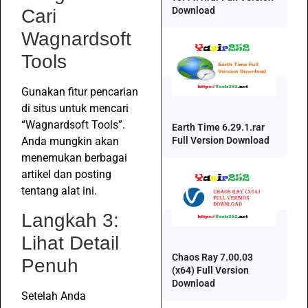
Download
Cari
Wagnardsoft
Tools
Gunakan fitur pencarian
di situs untuk mencari
“Wagnardsoft Tools”.
Earth Time 6.29.1.rar
Anda mungkin akan
Full Version Download
menemukan berbagai
artikel dan posting
tentang alat ini.
Langkah 3:
Lihat Detail
Chaos Ray 7.00.03
Penuh
(x64) Full Version
Download
Setelah Anda