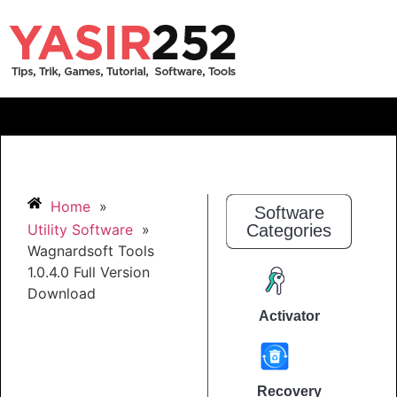
Home
»
Software
Utility Software
»
Categories
Wagnardsoft Tools
1.0.4.0 Full Version
Download
Activator
Recovery