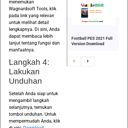
menemukan
Wagnardsoft Tools, klik
pada link yang relevan
untuk melihat detail
lengkapnya. Di sini, Anda
dapat membaca lebih
Football PES 2021 Full
lanjut tentang fungsi dan
Version Download
manfaatnya.
Langkah 4:
Lakukan
Unduhan
Setelah Anda siap untuk
mengambil langkah
selanjutnya, temukan
tombol unduhan. Untuk
mempermudah Anda, klik
di sini:
Download