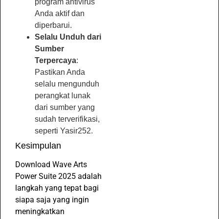
program antivirus
Anda aktif dan
diperbarui.
Selalu Unduh dari
Sumber
Terpercaya
:
Pastikan Anda
selalu mengunduh
perangkat lunak
dari sumber yang
sudah terverifikasi,
seperti Yasir252.
Kesimpulan
Download Wave Arts
Power Suite 2025 adalah
langkah yang tepat bagi
siapa saja yang ingin
meningkatkan