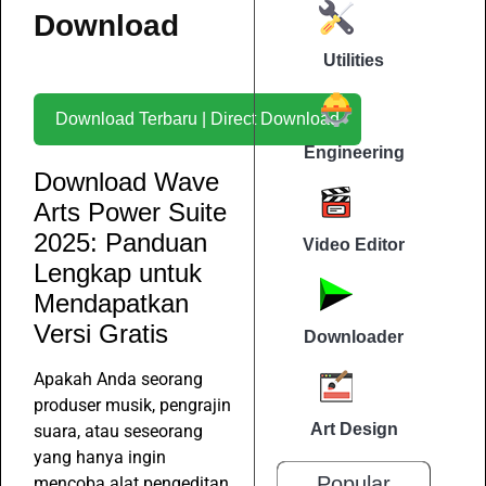
Download
Utilities
Download Terbaru | Direct Download
Engineering
Download Wave
Arts Power Suite
2025: Panduan
Video Editor
Lengkap untuk
Mendapatkan
Versi Gratis
Downloader
Apakah Anda seorang
produser musik, pengrajin
Art Design
suara, atau seseorang
yang hanya ingin
Popular
mencoba alat pengeditan