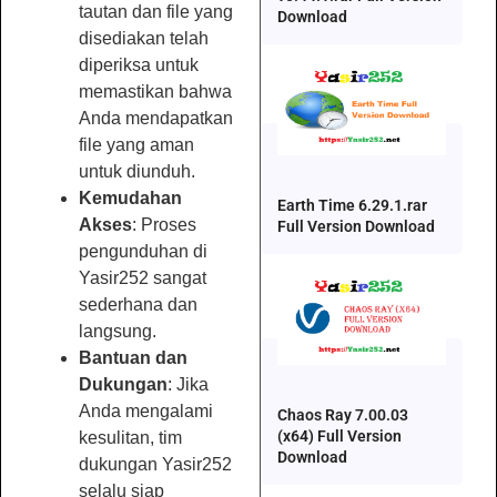
tautan dan file yang
Download
disediakan telah
diperiksa untuk
memastikan bahwa
Anda mendapatkan
file yang aman
untuk diunduh.
Kemudahan
Earth Time 6.29.1.rar
Akses
: Proses
Full Version Download
pengunduhan di
Yasir252 sangat
sederhana dan
langsung.
Bantuan dan
Dukungan
: Jika
Anda mengalami
Chaos Ray 7.00.03
(x64) Full Version
kesulitan, tim
Download
dukungan Yasir252
selalu siap