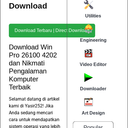
Download
Utilities
Download Terbaru | Direct Download
Engineering
Download Win
Pro 26100 4202
dan Nikmati
Video Editor
Pengalaman
Komputer
Terbaik
Downloader
Selamat datang di artikel
kami di Yasir252! Jika
Anda sedang mencari
Art Design
cara untuk mendapatkan
sistem operasi yang lebih
Popular