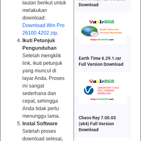
tautan berikut untuk
Download
melakukan
download:
Download Win Pro
26100 4202 zip
.
Ikuti Petunjuk
Pengunduhan
Setelah mengklik
Earth Time 6.29.1.rar
link, ikuti petunjuk
Full Version Download
yang muncul di
layar Anda. Proses
ini sangat
sederhana dan
cepat, sehingga
Anda tidak perlu
menunggu lama.
Chaos Ray 7.00.03
Instal Software
(x64) Full Version
Download
Setelah proses
download selesai,