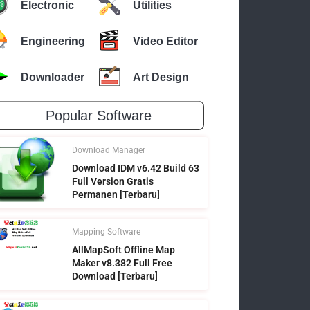
Electronic
Utilities
Engineering
Video Editor
Downloader
Art Design
Popular Software
Download Manager
Download IDM v6.42 Build 63
Full Version Gratis
Permanen [Terbaru]
Mapping Software
AllMapSoft Offline Map
Maker v8.382 Full Free
Download [Terbaru]