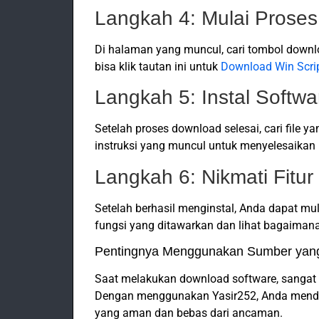
Langkah 4: Mulai Prose
Di halaman yang muncul, cari tombol downl
bisa klik tautan ini untuk
Download Win Scri
Langkah 5: Instal Softwa
Setelah proses download selesai, cari file ya
instruksi yang muncul untuk menyelesaikan p
Langkah 6: Nikmati Fitur
Setelah berhasil menginstal, Anda dapat mula
fungsi yang ditawarkan dan lihat bagaimana
Pentingnya Menggunakan Sumber yan
Saat melakukan download software, sangat
Dengan menggunakan Yasir252, Anda mendap
yang aman dan bebas dari ancaman.