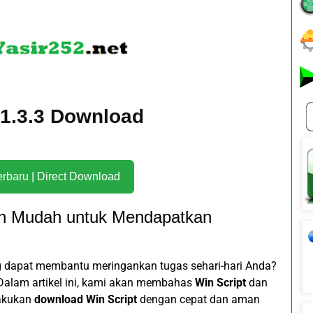
n 1.3.3 Download
Download Terbaru | Direct Download
ah Mudah untuk Mendapatkan
 dapat membantu meringankan tugas sehari-hari Anda?
! Dalam artikel ini, kami akan membahas
Win Script
dan
akukan
download Win Script
dengan cepat dan aman