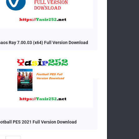
aos Ray 7.00.03 (x64) Full Version Download
otball PES 2021 Full Version Download