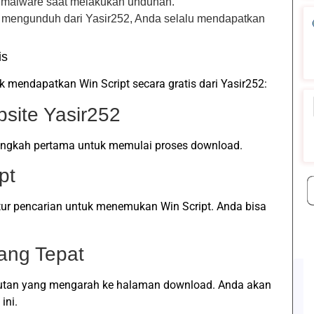
tau malware saat melakukan unduhan.
 mengunduh dari Yasir252, Anda selalu mendapatkan
is
 mendapatkan Win Script secara gratis dari Yasir252:
site Yasir252
langkah pertama untuk memulai proses download.
pt
itur pencarian untuk menemukan Win Script. Anda bisa
yang Tepat
tautan yang mengarah ke halaman download. Anda akan
ini.