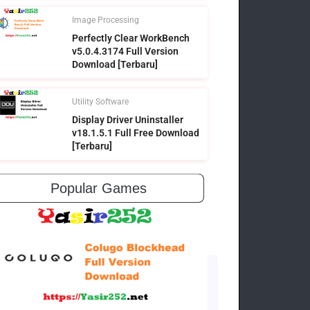
Image Processing
Perfectly Clear WorkBench
v5.0.4.3174 Full Version
Download [Terbaru]
Utility Software
Display Driver Uninstaller
v18.1.5.1 Full Free Download
[Terbaru]
Popular Games