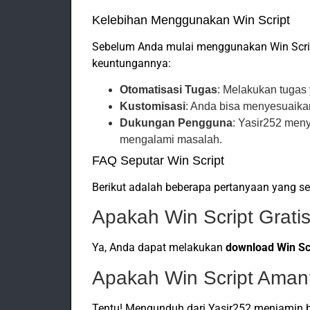
Kelebihan Menggunakan Win Script
Sebelum Anda mulai menggunakan Win Script
keuntungannya:
Otomatisasi Tugas
: Melakukan tugas
Kustomisasi
: Anda bisa menyesuaikan
Dukungan Pengguna
: Yasir252 men
mengalami masalah.
FAQ Seputar Win Script
Berikut adalah beberapa pertanyaan yang ser
Apakah Win Script Grati
Ya, Anda dapat melakukan
download Win Sc
Apakah Win Script Aman
Tentu! Mengunduh dari Yasir252 menjamin