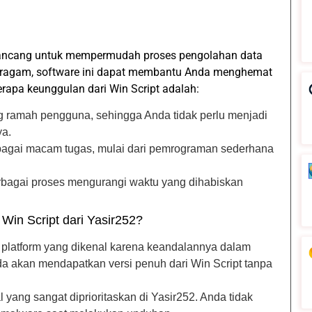
irancang untuk mempermudah proses pengolahan data
beragam, software ini dapat membantu Anda menghemat
rapa keunggulan dari Win Script adalah:
g ramah pengguna, sehingga Anda tidak perlu menjadi
ya.
rbagai macam tugas, mulai dari pemrograman sederhana
erbagai proses mengurangi waktu yang dihabiskan
in Script dari Yasir252?
h platform yang dikenal karena keandalannya dalam
da akan mendapatkan versi penuh dari Win Script tanpa
yang sangat diprioritaskan di Yasir252. Anda tidak