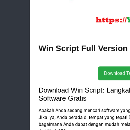
Win Script Full Versio
Download Win Script: Langk
Software Gratis
Apakah Anda sedang mencari software yang
Jika iya, Anda berada di tempat yang tepat
bagaimana Anda dapat dengan mudah mel