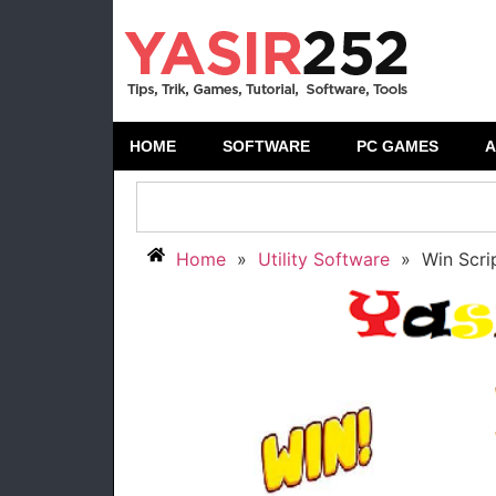
HOME
SOFTWARE
PC GAMES
A
Home
»
Utility Software
»
Win Scri