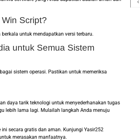
Win Script?
berkala untuk mendapatkan versi terbaru.
edia untuk Semua Sistem
agai sistem operasi. Pastikan untuk memeriksa
n daya tarik teknologi untuk menyederhanakan tugas
gu lebih lama lagi. Mulailah langkah Anda menuju
ni secara gratis dan aman. Kunjungi Yasir252
untuk merasakan manfaatnya.