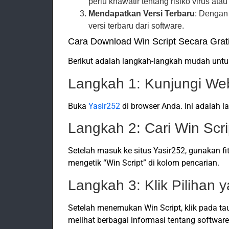
perlu khawatir tentang risiko virus a
Mendapatkan Versi Terbaru
: Dengan
versi terbaru dari software.
Cara Download Win Script Secara Grat
Berikut adalah langkah-langkah mudah untuk
Langkah 1: Kunjungi Web
Buka
Yasir252
di browser Anda. Ini adalah 
Langkah 2: Cari Win Scri
Setelah masuk ke situs Yasir252, gunakan f
mengetik “Win Script” di kolom pencarian.
Langkah 3: Klik Pilihan 
Setelah menemukan Win Script, klik pada 
melihat berbagai informasi tentang software 