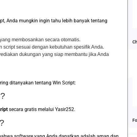
, Anda mungkin ingin tahu lebih banyak tentang
 yang membosankan secara otomatis.
Ch
 script sesuai dengan kebutuhan spesifik Anda.
yediakan dukungan yang siap membantu jika Anda
ing ditanyakan tentang Win Script:
s?
ript
secara gratis melalui Yasir252.
Fo
?
 bahwa software yang Anda dapatkan adalah aman dan