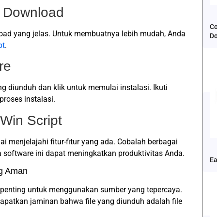
s Download
Co
oad yang jelas. Untuk membuatnya lebih mudah, Anda
D
pt
.
re
ng diunduh dan klik untuk memulai instalasi. Ikuti
roses instalasi.
 Win Script
i menjelajahi fitur-fitur yang ada. Cobalah berbagai
 software ini dapat meningkatkan produktivitas Anda.
Ea
g Aman
 penting untuk menggunakan sumber yang tepercaya.
atkan jaminan bahwa file yang diunduh adalah file