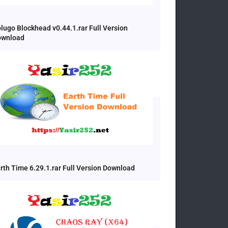
lugo Blockhead v0.44.1.rar Full Version
ownload
rth Time 6.29.1.rar Full Version Download