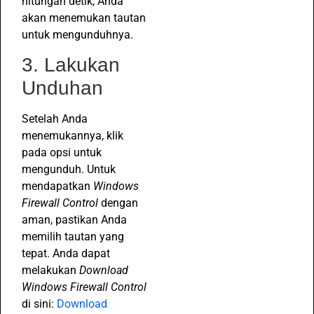
hitungan detik, Anda
akan menemukan tautan
untuk mengunduhnya.
3. Lakukan
Unduhan
Setelah Anda
menemukannya, klik
pada opsi untuk
mengunduh. Untuk
mendapatkan
Windows
Firewall Control
dengan
aman, pastikan Anda
memilih tautan yang
tepat. Anda dapat
melakukan
Download
Windows Firewall Control
di sini:
Download