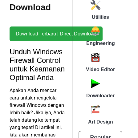
Download
Utilities
Download Terbaru | Direct Download
Engineering
Unduh Windows
Firewall Control
untuk Keamanan
Video Editor
Optimal Anda
Apakah Anda mencari
Downloader
cara untuk mengelola
firewall Windows dengan
lebih baik? Jika iya, Anda
telah datang ke tempat
Art Design
yang tepat! Di artikel ini,
kita akan membahas
Popular