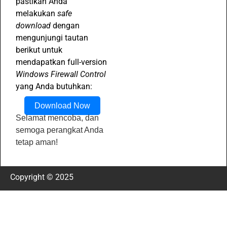
pastikan Anda
melakukan
safe
download
dengan
mengunjungi tautan
berikut untuk
mendapatkan full-version
Windows Firewall Control
yang Anda butuhkan:
Download Now
Selamat mencoba, dan
semoga perangkat Anda
tetap aman!
Copyright © 2025