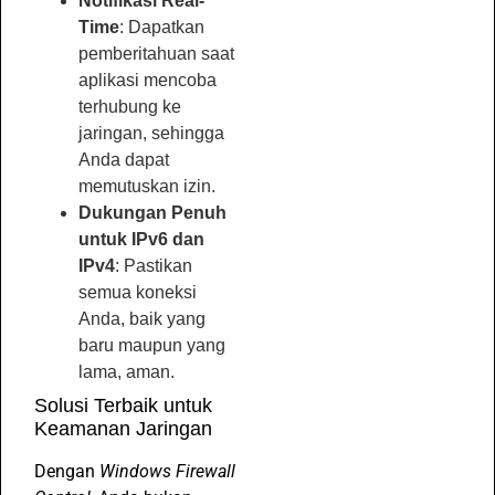
Notifikasi Real-
Time
: Dapatkan
pemberitahuan saat
aplikasi mencoba
terhubung ke
jaringan, sehingga
Anda dapat
memutuskan izin.
Dukungan Penuh
untuk IPv6 dan
IPv4
: Pastikan
semua koneksi
Anda, baik yang
baru maupun yang
lama, aman.
Solusi Terbaik untuk
Keamanan Jaringan
Dengan
Windows Firewall