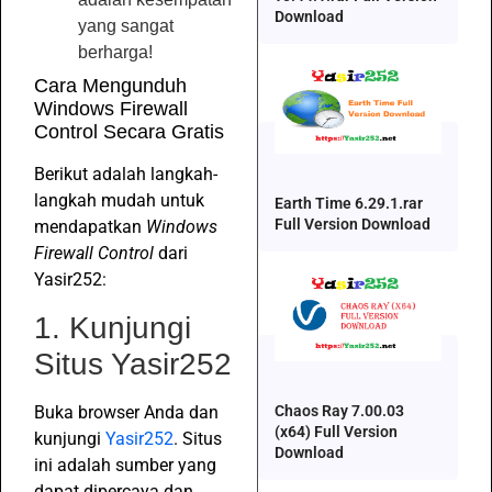
Download
yang sangat
berharga!
Cara Mengunduh
Windows Firewall
Control Secara Gratis
Berikut adalah langkah-
langkah mudah untuk
Earth Time 6.29.1.rar
Full Version Download
mendapatkan
Windows
Firewall Control
dari
Yasir252:
1. Kunjungi
Situs Yasir252
Buka browser Anda dan
Chaos Ray 7.00.03
(x64) Full Version
kunjungi
Yasir252
. Situs
Download
ini adalah sumber yang
dapat dipercaya dan