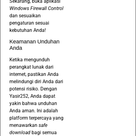
Sekarang, buka aplikasi
Windows Firewall Control
dan sesuaikan
pengaturan sesuai
kebutuhan Anda!
Keamanan Unduhan
Anda
Ketika mengunduh
perangkat lunak dari
internet, pastikan Anda
melindungi diri Anda dari
potensi risiko. Dengan
Yasir252, Anda dapat
yakin bahwa unduhan
Anda aman. Ini adalah
platform terpercaya yang
menawarkan
safe
download
bagi semua