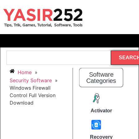
SEARC
Home
»
Software
Security Software
»
Categories
Windows Firewall
Control Full Version
Download
Activator
Recovery