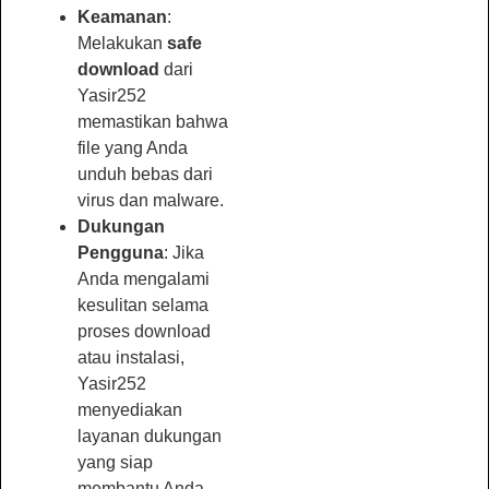
Keamanan
:
Melakukan
safe
download
dari
Yasir252
memastikan bahwa
file yang Anda
unduh bebas dari
virus dan malware.
Dukungan
Pengguna
: Jika
Anda mengalami
kesulitan selama
proses download
atau instalasi,
Yasir252
menyediakan
layanan dukungan
yang siap
membantu Anda.