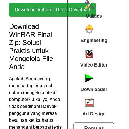
Download Terbaru | Direct Download
Utilities
Download
WinRAR Final
Engineering
Zip: Solusi
Praktis untuk
Mengelola File
Video Editor
Anda
Apakah Anda sering
menghadapi masalah
Downloader
dalam mengelola file di
komputer? Jika iya, Anda
tidak sendirian! Banyak
pengguna yang merasa
Art Design
kesulitan ketika harus
menangani berbagai jenis
Popular