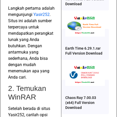
Download
Langkah pertama adalah
mengunjungi
Yasir252
.
Situs ini adalah sumber
terpercaya untuk
mendapatkan perangkat
lunak yang Anda
butuhkan. Dengan
Earth Time 6.29.1.rar
antarmuka yang
Full Version Download
sederhana, Anda bisa
dengan mudah
menemukan apa yang
Anda cari.
2. Temukan
WinRAR
Chaos Ray 7.00.03
(x64) Full Version
Download
Setelah berada di situs
Yasir252, carilah opsi