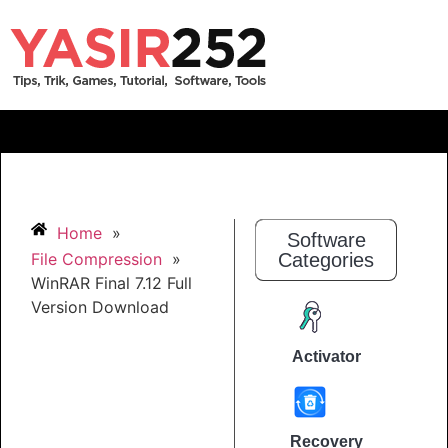
Home
»
Software
File Compression
»
Categories
WinRAR Final 7.12 Full
Version Download
Activator
Recovery