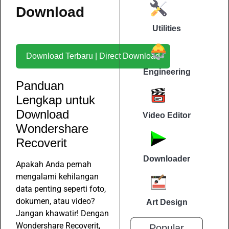
Download
Utilities
Download Terbaru | Direct Download
Engineering
Panduan
Lengkap untuk
Download
Video Editor
Wondershare
Recoverit
Downloader
Apakah Anda pernah
mengalami kehilangan
data penting seperti foto,
dokumen, atau video?
Art Design
Jangan khawatir! Dengan
Wondershare Recoverit,
Popular