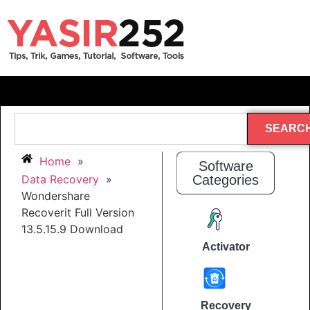
SEARC
Home
»
Software
Data Recovery
»
Categories
Wondershare
Recoverit Full Version
13.5.15.9 Download
Activator
Recovery