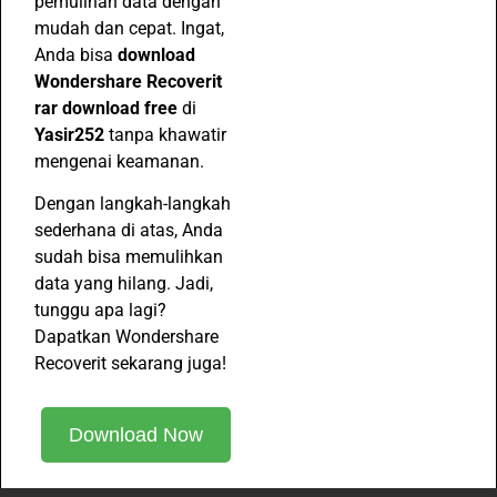
pemulihan data dengan
mudah dan cepat. Ingat,
Anda bisa
download
Wondershare Recoverit
rar download free
di
Yasir252
tanpa khawatir
mengenai keamanan.
Dengan langkah-langkah
sederhana di atas, Anda
sudah bisa memulihkan
data yang hilang. Jadi,
tunggu apa lagi?
Dapatkan Wondershare
Recoverit sekarang juga!
Download Now