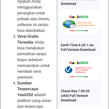
Apakah Anda
Download
menggunakan
perangkat untuk
pribadi atau bisnis,
software ini selalu
bisa diandalkan.
Versi Gratis
Tersedia
: Anda
Earth Time 6.29.1.rar
bisa melakukan
Full Version Download
pemulihan tanpa
biaya sebelum
memutuskan untuk
membeli versi
premium.
Sumber
Terpercaya
:
Chaos Ray 7.00.03
Yasir252
adalah
(x64) Full Version
Download
platform yang aman
dan terpercaya