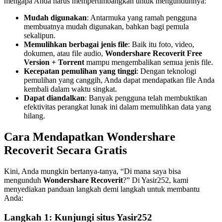
mengapa Anda harus mempertimbangkan untuk mengunduhnya:
Mudah digunakan
: Antarmuka yang ramah pengguna
membuatnya mudah digunakan, bahkan bagi pemula
sekalipun.
Memulihkan berbagai jenis file
: Baik itu foto, video,
dokumen, atau file audio,
Wondershare Recoverit Free
Version + Torrent
mampu mengembalikan semua jenis file.
Kecepatan pemulihan yang tinggi
: Dengan teknologi
pemulihan yang canggih, Anda dapat mendapatkan file Anda
kembali dalam waktu singkat.
Dapat diandalkan
: Banyak pengguna telah membuktikan
efektivitas perangkat lunak ini dalam memulihkan data yang
hilang.
Cara Mendapatkan Wondershare
Recoverit Secara Gratis
Kini, Anda mungkin bertanya-tanya, “Di mana saya bisa
mengunduh
Wondershare Recoverit
?” Di Yasir252, kami
menyediakan panduan langkah demi langkah untuk membantu
Anda:
Langkah 1: Kunjungi situs Yasir252