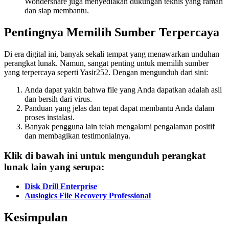
Wondershare juga menyediakan dukungan teknis yang ramah
dan siap membantu.
Pentingnya Memilih Sumber Terpercaya
Di era digital ini, banyak sekali tempat yang menawarkan unduhan
perangkat lunak. Namun, sangat penting untuk memilih sumber
yang terpercaya seperti Yasir252. Dengan mengunduh dari sini:
Anda dapat yakin bahwa file yang Anda dapatkan adalah asli
dan bersih dari virus.
Panduan yang jelas dan tepat dapat membantu Anda dalam
proses instalasi.
Banyak pengguna lain telah mengalami pengalaman positif
dan membagikan testimonialnya.
Klik di bawah ini untuk mengunduh perangkat
lunak lain yang serupa:
Disk Drill Enterprise
Auslogics File Recovery Professional
Kesimpulan