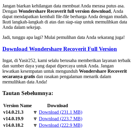
Jangan biarkan kehilangan data membuat Anda merasa putus asa.
Dengan
Wondershare Recoverit full version download
, Anda
dapat mendapatkan kembali file-file berharga Anda dengan mudah.
Ikuti langkah-langkah di atas dan siap-siap untuk memulihkan data
Anda dalam sekejap.
Jadi, tunggu apa lagi? Mulai pemulihan data Anda sekarang juga!
Download Wondershare Recoverit Full Version
Ingat, di Yasir252, kami selalu berusaha memberikan layanan terbaik
dan sumber daya yang dapat dipercaya untuk Anda. Jangan
lewatkan kesempatan untuk mengunduh
Wondershare Recoverit
secaranya gratis
dan rasakan pengalaman menarik dalam
memulihkan data Anda!
Tautan Sebelumnya:
Version Name
Download
v14.0.21.3
🔽
Download (231.1 MB)
v14.0.19.9
🔽
Download (223.7 MB)
v14.0.18.2
🔽
Download (222.9 MB)