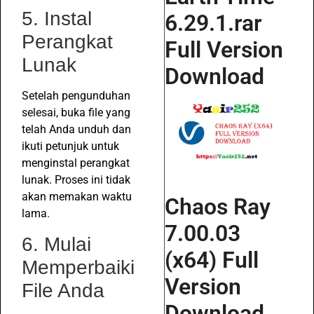
5. Instal
6.29.1.rar
Perangkat
Full Version
Lunak
Download
Setelah pengunduhan
selesai, buka file yang
telah Anda unduh dan
ikuti petunjuk untuk
menginstal perangkat
lunak. Proses ini tidak
akan memakan waktu
Chaos Ray
lama.
7.00.03
6. Mulai
(x64) Full
Memperbaiki
Version
File Anda
Download