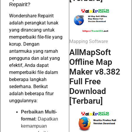
Repairit?
Wondershare Repairit
adalah perangkat lunak
yang dirancang untuk
memperbaiki file-file yang
Mapping Software
korup. Dengan
AllMapSoft
antarmuka yang ramah
pengguna dan alat yang
Offline Map
efektif, Anda dapat
Maker v8.382
memperbaiki file dalam
Full Free
beberapa langkah
sederhana. Berikut
Download
adalah beberapa fitur
[Terbaru]
unggulannya:
Perbaikan Multi-
format
: Dapatkan
kemampuan