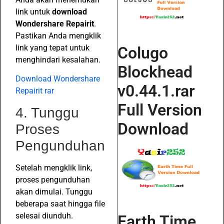
link untuk
download
Wondershare Repairit
.
Pastikan Anda mengklik
link yang tepat untuk
Colugo
menghindari kesalahan.
Blockhead
Download Wondershare
v0.44.1.rar
Repairit rar
Full Version
4. Tunggu
Download
Proses
Pengunduhan
Setelah mengklik link,
proses pengunduhan
akan dimulai. Tunggu
beberapa saat hingga file
selesai diunduh.
Earth Time