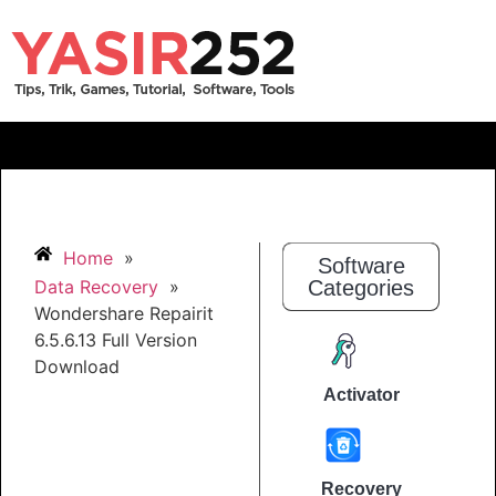
Home
»
Software
Data Recovery
»
Categories
Wondershare Repairit
6.5.6.13 Full Version
Download
Activator
Recovery