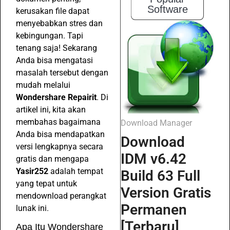
Software
kerusakan file dapat
menyebabkan stres dan
kebingungan. Tapi
tenang saja! Sekarang
Anda bisa mengatasi
masalah tersebut dengan
mudah melalui
Wondershare Repairit
. Di
artikel ini, kita akan
membahas bagaimana
Download Manager
Anda bisa mendapatkan
Download
versi lengkapnya secara
IDM v6.42
gratis dan mengapa
Yasir252
adalah tempat
Build 63 Full
yang tepat untuk
Version Gratis
mendownload perangkat
Permanen
lunak ini.
[Terbaru]
Apa Itu Wondershare