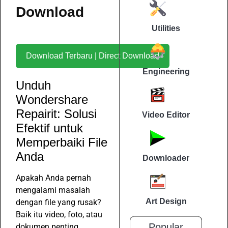
Download
Utilities
Download Terbaru | Direct Download
Engineering
Unduh
Wondershare
Repairit: Solusi
Video Editor
Efektif untuk
Memperbaiki File
Anda
Downloader
Apakah Anda pernah
mengalami masalah
Art Design
dengan file yang rusak?
Baik itu video, foto, atau
Popular
dokumen penting,