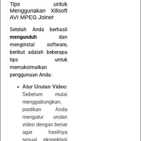
Tips untuk
Menggunakan Xilisoft
AVI MPEG Joiner
Setelah Anda berhasil
mengunduh
dan
menginstal software,
berikut adalah beberapa
tips untuk
memaksimalkan
penggunaan Anda:
Atur Urutan Video
:
Sebelum mulai
menggabungkan,
pastikan Anda
mengatur urutan
video dengan benar
agar hasilnya
sesuai ekspektasi