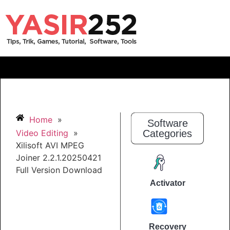
Home
»
Software
Video Editing
»
Categories
Xilisoft AVI MPEG
Joiner 2.2.1.20250421
Full Version Download
Activator
Recovery