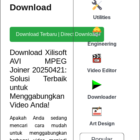
Download
Utilities
Download Terbaru | Direct Download
Engineering
Download Xilisoft
AVI MPEG
Joiner 20250421:
Video Editor
Solusi Terbaik
untuk
Menggabungkan
Downloader
Video Anda!
Apakah Anda sedang
Art Design
mencari cara mudah
untuk menggabungkan
Popular