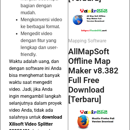
bagian dengan
mudah.
Mengkonversi video
ke berbagai format.
Mengedit video
Mapping Software
dengan fitur yang
lengkap dan user-
AllMapSoft
friendly.
Offline Map
Waktu adalah uang, dan
dengan software ini Anda
Maker v8.382
bisa menghemat banyak
Full Free
waktu saat mengedit
Download
video. Jadi, jika Anda
ingin mengambil langkah
[Terbaru]
selanjutnya dalam proyek
video Anda, tidak ada
salahnya untuk
download
Xilisoft Video Splitter