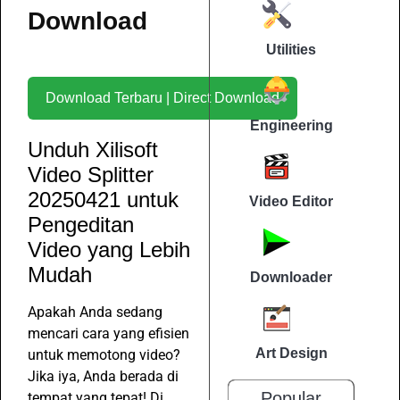
Download
Utilities
Download Terbaru | Direct Download
Engineering
Unduh Xilisoft
Video Splitter
20250421 untuk
Video Editor
Pengeditan
Video yang Lebih
Mudah
Downloader
Apakah Anda sedang
mencari cara yang efisien
Art Design
untuk memotong video?
Jika iya, Anda berada di
Popular
tempat yang tepat! Di