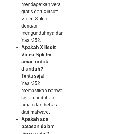
mendapatkan versi
gratis dari Xilisoft
Video Splitter
dengan
mengunduhnya dari
Yasir252.
Apakah Xilisoft
Video Splitter
aman untuk
diunduh?
Tentu saja!
Yasir252
memastikan bahwa
setiap unduhan
aman dan bebas
dari malware.
Apakah ada
batasan dalam
versi gratis?