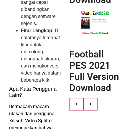
sangat cepat
dibandingkan
dengan software
sejenis.
Fitur Lengkap:
Di
dalamnya terdapat
fitur untuk
Football
memotong,
mengubah ukuran,
PES 2021
dan mengkonversi
video hanya dalam
Full Version
beberapa klik.
Download
Apa Kata Pengguna
Lain?
Bermacam-macam
ulasan dari pengguna
Xilisoft Video Splitter
menunjukkan bahwa