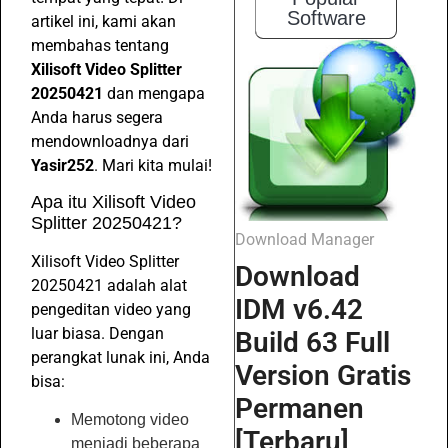
Software
artikel ini, kami akan
membahas tentang
Xilisoft Video Splitter
20250421
dan mengapa
Anda harus segera
mendownloadnya dari
Yasir252
. Mari kita mulai!
Apa itu Xilisoft Video
Splitter 20250421?
Download Manager
Xilisoft Video Splitter
Download
20250421 adalah alat
IDM v6.42
pengeditan video yang
luar biasa. Dengan
Build 63 Full
perangkat lunak ini, Anda
Version Gratis
bisa:
Permanen
Memotong video
[Terbaru]
menjadi beberapa