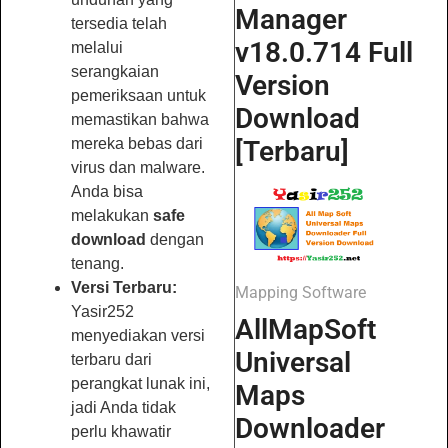
Manager
tersedia telah
v18.0.714 Full
melalui
serangkaian
Version
pemeriksaan untuk
Download
memastikan bahwa
[Terbaru]
mereka bebas dari
virus dan malware.
Anda bisa
melakukan
safe
download
dengan
tenang.
Versi Terbaru:
Mapping Software
Yasir252
AllMapSoft
menyediakan versi
Universal
terbaru dari
perangkat lunak ini,
Maps
jadi Anda tidak
Downloader
perlu khawatir