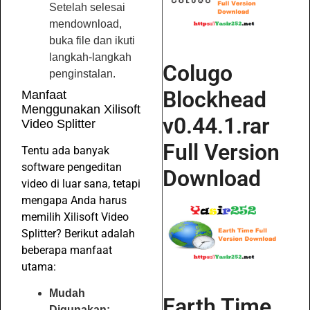
Setelah selesai
mendownload,
buka file dan ikuti
langkah-langkah
Colugo
penginstalan.
Blockhead
Manfaat
Menggunakan Xilisoft
v0.44.1.rar
Video Splitter
Full Version
Tentu ada banyak
software pengeditan
Download
video di luar sana, tetapi
mengapa Anda harus
memilih Xilisoft Video
Splitter? Berikut adalah
beberapa manfaat
utama:
Mudah
Earth Time
Digunakan: