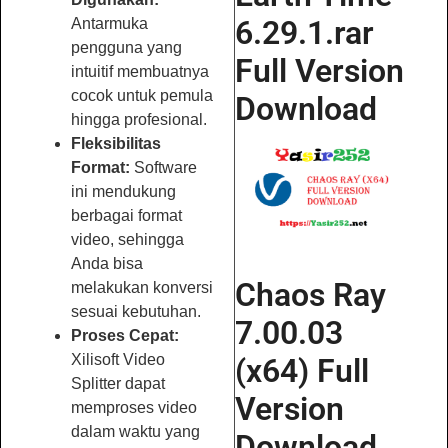
6.29.1.rar
Antarmuka
pengguna yang
Full Version
intuitif membuatnya
cocok untuk pemula
Download
hingga profesional.
Fleksibilitas
Format:
Software
ini mendukung
berbagai format
video, sehingga
Anda bisa
Chaos Ray
melakukan konversi
sesuai kebutuhan.
7.00.03
Proses Cepat:
Xilisoft Video
(x64) Full
Splitter dapat
Version
memproses video
dalam waktu yang
Download