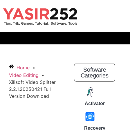
Home
»
Software
Video Editing
»
Categories
Xilisoft Video Splitter
2.2.1.20250421 Full
Version Download
Activator
Recovery