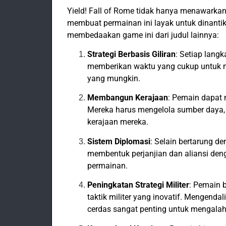
Yield! Fall of Rome tidak hanya menawarkan
membuat permainan ini layak untuk dinantik
membedaakan game ini dari judul lainnya:
Strategi Berbasis Giliran
: Setiap langk
memberikan waktu yang cukup untuk 
yang mungkin.
Membangun Kerajaan
: Pemain dapat
Mereka harus mengelola sumber daya,
kerajaan mereka.
Sistem Diplomasi
: Selain bertarung 
membentuk perjanjian dan aliansi den
permainan.
Peningkatan Strategi Militer
: Pemain 
taktik militer yang inovatif. Mengenda
cerdas sangat penting untuk mengala