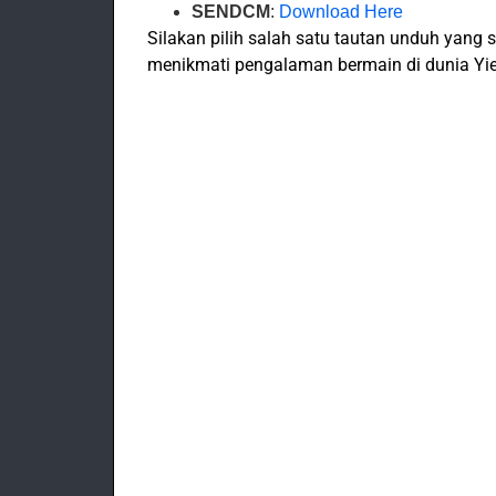
SENDCM
:
Download Here
Silakan pilih salah satu tautan unduh yan
menikmati pengalaman bermain di dunia Yiel