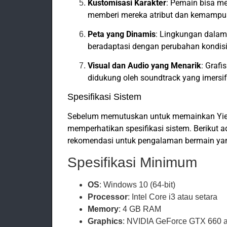
Kustomisasi Karakter
: Pemain bisa m
memberi mereka atribut dan kemampu
Peta yang Dinamis
: Lingkungan dalam
beradaptasi dengan perubahan kondis
Visual dan Audio yang Menarik
: Grafi
didukung oleh soundtrack yang imersif
Spesifikasi Sistem
Sebelum memutuskan untuk memainkan Yield
memperhatikan spesifikasi sistem. Berikut 
rekomendasi untuk pengalaman bermain yan
Spesifikasi Minimum
OS
: Windows 10 (64-bit)
Processor
: Intel Core i3 atau setara
Memory
: 4 GB RAM
Graphics
: NVIDIA GeForce GTX 660