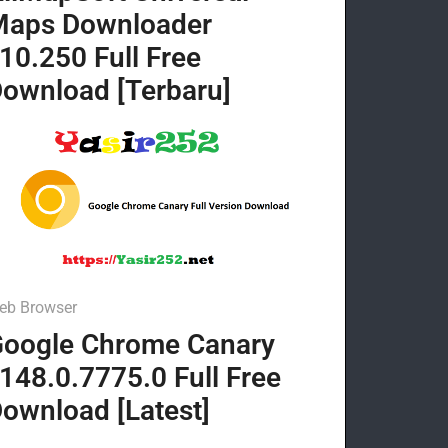
Maps Downloader
10.250 Full Free
ownload [Terbaru]
eb Browser
oogle Chrome Canary
148.0.7775.0 Full Free
ownload [Latest]