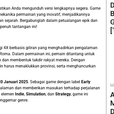
D
stikan Anda mengunduh versi lengkapnya segera. Game
B
ekanika permainan yang inovatif, menjadikannya
G
 dan sejarah. Bergabunglah dalam petualangan epik dan
penuh tantangan ini!
[
gi 4X berbasis giliran yang menghadirkan pengalaman
Roma. Dalam permainan ini, pemain ditantang untuk
 dan membentuk takdir rakyat mereka. Dengan
main harus menaklukkan provinsi, serta menghancurkan
20 Januari 2025
. Sebagai game dengan label
Early
M
galaman dan memberikan masukan terhadap perjalanan
A
n elemen
Indie
,
Simulation
, dan
Strategy
, game ini
enggemar genre.
M
D