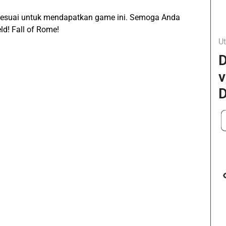
g sesuai untuk mendapatkan game ini. Semoga Anda
d! Fall of Rome!
Ut
D
v
D