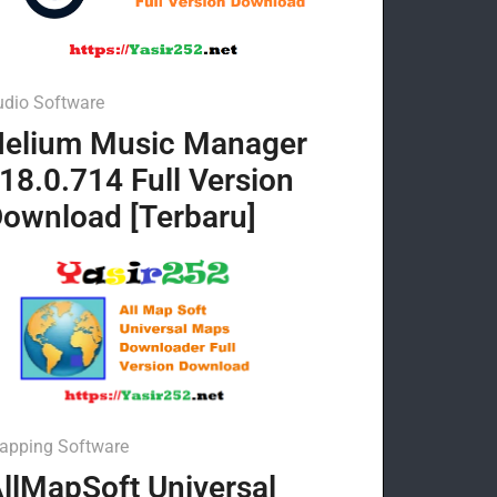
udio Software
elium Music Manager
18.0.714 Full Version
ownload [Terbaru]
apping Software
llMapSoft Universal