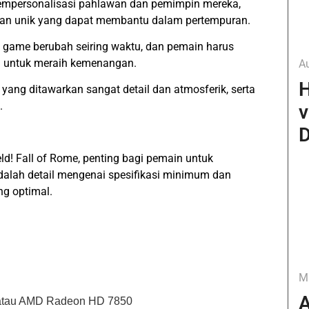
empersonalisasi pahlawan dan pemimpin mereka,
an unik yang dapat membantu dalam pertempuran.
 game berubah seiring waktu, dan pemain harus
i untuk meraih kemenangan.
A
H
s yang ditawarkan sangat detail dan atmosferik, serta
.
v
D
! Fall of Rome, penting bagi pemain untuk
adalah detail mengenai spesifikasi minimum dan
g optimal.
M
A
 atau AMD Radeon HD 7850