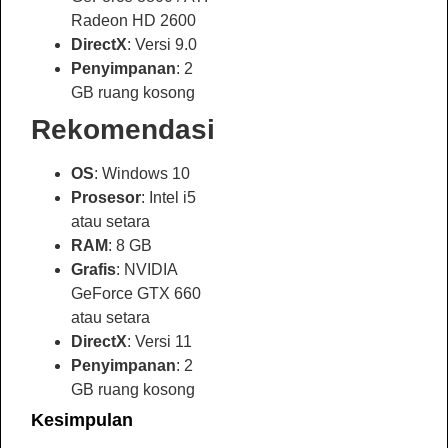
Radeon HD 2600
DirectX
: Versi 9.0
Penyimpanan
: 2
GB ruang kosong
Rekomendasi
OS
: Windows 10
Prosesor
: Intel i5
atau setara
RAM
: 8 GB
Grafis
: NVIDIA
GeForce GTX 660
atau setara
DirectX
: Versi 11
Penyimpanan
: 2
GB ruang kosong
Kesimpulan