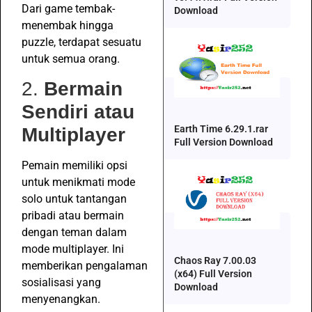
Dari game tembak-
Download
menembak hingga
puzzle, terdapat sesuatu
untuk semua orang.
2.
Bermain
Sendiri atau
Earth Time 6.29.1.rar
Multiplayer
Full Version Download
Pemain memiliki opsi
untuk menikmati mode
solo untuk tantangan
pribadi atau bermain
dengan teman dalam
mode multiplayer. Ini
Chaos Ray 7.00.03
memberikan pengalaman
(x64) Full Version
sosialisasi yang
Download
menyenangkan.