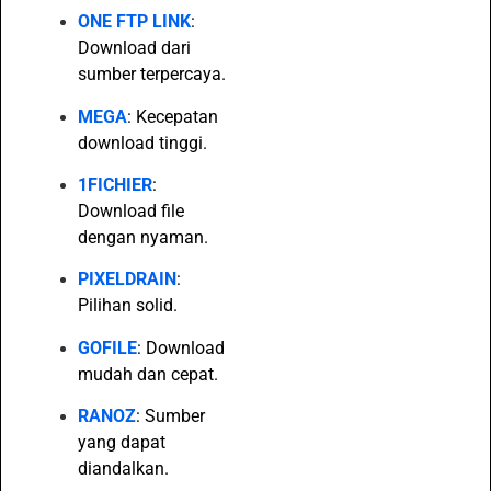
ONE FTP LINK
:
Download dari
sumber terpercaya.
MEGA
: Kecepatan
download tinggi.
1FICHIER
:
Download file
dengan nyaman.
PIXELDRAIN
:
Pilihan solid.
GOFILE
: Download
mudah dan cepat.
RANOZ
: Sumber
yang dapat
diandalkan.