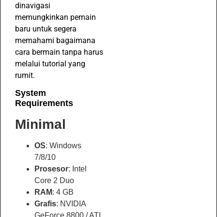
dinavigasi
memungkinkan pemain
baru untuk segera
memahami bagaimana
cara bermain tanpa harus
melalui tutorial yang
rumit.
System
Requirements
Minimal
OS
: Windows
7/8/10
Prosesor
: Intel
Core 2 Duo
RAM
: 4 GB
Grafis
: NVIDIA
GeForce 8800 / ATI