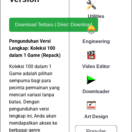
Utilities
Download Terbaru | Direct Download
Pengunduhan Versi
Engineering
Lengkap: Koleksi 100
dalam 1 Game (Repack)
Koleksi 100 dalam 1
Video Editor
Game adalah pilihan
sempurna bagi para
pecinta permainan yang
Downloader
mencari variasi tanpa
batas. Dengan
pengunduhan versi
lengkap ini, Anda akan
Art Design
mendapatkan akses ke
berbagai genre
Popular