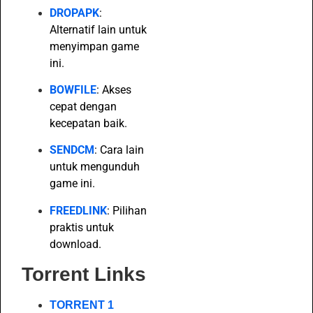
DROPAPK
:
Alternatif lain untuk
menyimpan game
ini.
BOWFILE
: Akses
cepat dengan
kecepatan baik.
SENDCM
: Cara lain
untuk mengunduh
game ini.
FREEDLINK
: Pilihan
praktis untuk
download.
Torrent Links
TORRENT 1