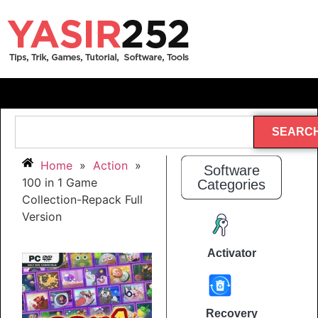
SEARC
Home
»
Action
»
Software
100 in 1 Game
Categories
Collection-Repack Full
Version
Activator
Recovery