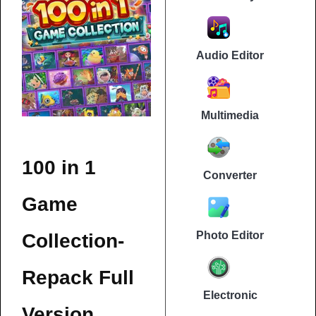
Audio Editor
Multimedia
100 in 1
Converter
Game
Photo Editor
Collection-
Repack Full
Electronic
Version