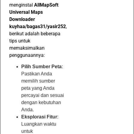
menginstal
AllMapSoft
Universal Maps
Downloader
kuyhaa/bagas31/yasir252
,
berikut adalah beberapa
tips untuk
memaksimalkan
penggunaannya:
Pilih Sumber Peta
:
Pastikan Anda
memilih sumber
peta yang Anda
percayai dan sesuai
dengan kebutuhan
Anda.
Eksplorasi Fitur
:
Luangkan waktu
untuk