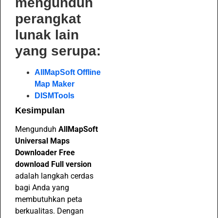
mengunduh
perangkat
lunak lain
yang serupa:
AllMapSoft Offline
Map Maker
DISMTools
Kesimpulan
Mengunduh
AllMapSoft
Universal Maps
Downloader Free
download Full version
adalah langkah cerdas
bagi Anda yang
membutuhkan peta
berkualitas. Dengan