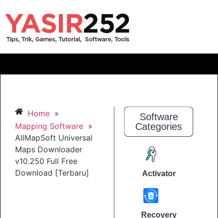
Home
»
Software
Mapping Software
»
Categories
AllMapSoft Universal
Maps Downloader
v10.250 Full Free
Download [Terbaru]
Activator
Recovery