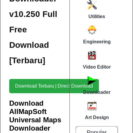
v10.250 Full
Utilities
Free
Engineering
Download
[Terbaru]
Video Editor
Download Terbaru | Direct Download
Downloader
Download
AllMapSoft
Art Design
Universal Maps
Downloader
Popular