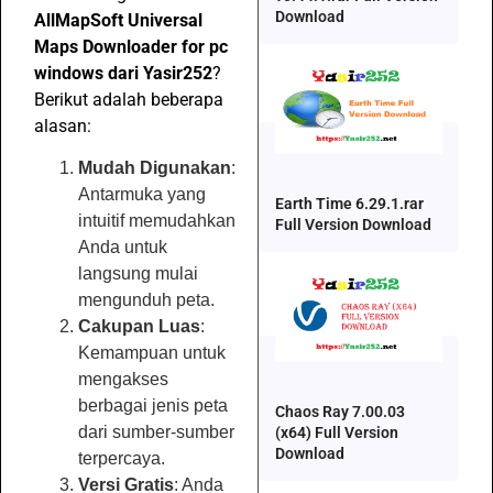
Download
AllMapSoft Universal
Maps Downloader for pc
windows dari Yasir252
?
Berikut adalah beberapa
alasan:
Mudah Digunakan
:
Antarmuka yang
Earth Time 6.29.1.rar
intuitif memudahkan
Full Version Download
Anda untuk
langsung mulai
mengunduh peta.
Cakupan Luas
:
Kemampuan untuk
mengakses
berbagai jenis peta
Chaos Ray 7.00.03
dari sumber-sumber
(x64) Full Version
Download
terpercaya.
Versi Gratis
: Anda