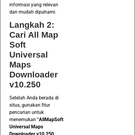
informasi yang relevan
dan mudah dipahami.
Langkah 2:
Cari All Map
Soft
Universal
Maps
Downloader
v10.250
Setelah Anda berada di
situs, gunakan fitur
pencarian untuk
menemukan “
AllMapSoft
Universal Maps
Downloader
v10.250