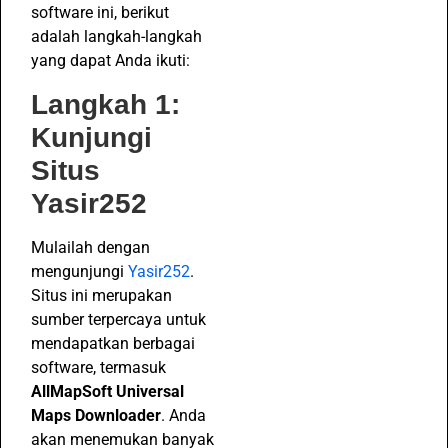
software ini, berikut
adalah langkah-langkah
yang dapat Anda ikuti:
Langkah 1:
Kunjungi
Situs
Yasir252
Mulailah dengan
mengunjungi
Yasir252
.
Situs ini merupakan
sumber terpercaya untuk
mendapatkan berbagai
software, termasuk
AllMapSoft Universal
Maps Downloader
. Anda
akan menemukan banyak