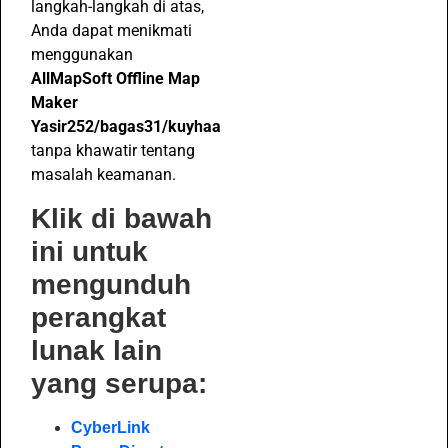
langkah-langkah di atas,
Anda dapat menikmati
menggunakan
AllMapSoft Offline Map
Maker
Yasir252/bagas31/kuyhaa
tanpa khawatir tentang
masalah keamanan.
Klik di bawah
ini untuk
mengunduh
perangkat
lunak lain
yang serupa:
CyberLink