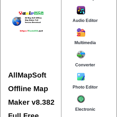
Audio Editor
Multimedia
Converter
AllMapSoft
Offline Map
Photo Editor
Maker v8.382
Electronic
Full Free