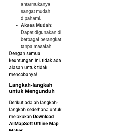
antarmukanya
sangat mudah
dipahami.
Akses Mudah:
Dapat digunakan di
berbagai perangkat
tanpa masalah.
Dengan semua
keuntungan ini, tidak ada
alasan untuk tidak
mencobanya!
Langkah-langkah
untuk Mengunduh
Berikut adalah langkah-
langkah sederhana untuk
melakukan
Download
AllMapSoft Offline Map
Maker