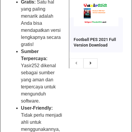
Gratis:
Satu hal
yang paling
menarik adalah
Anda bisa
mendapatkan versi
lengkapnya secara
Football PES 2021 Full
gratis!
Version Download
Sumber
Terpercaya:
Yasir252 dikenal
sebagai sumber
yang aman dan
terpercaya untuk
mengunduh
software.
User-Friendly:
Tidak perlu menjadi
ahli untuk
menggunakannya,