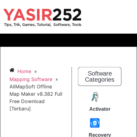
Home
»
Software
Mapping Software
»
Categories
AllMapSoft Offline
Map Maker v8.382 Full
Free Download
[Terbaru]
Activator
Recovery