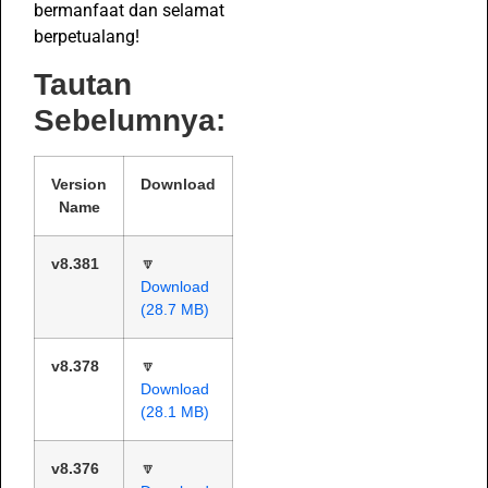
bermanfaat dan selamat
berpetualang!
Tautan
Sebelumnya:
Version
Download
Name
v8.381
🔽
Download
(28.7 MB)
v8.378
🔽
Download
(28.1 MB)
v8.376
🔽