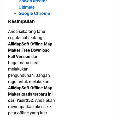
PowerDirector
Ultimate
Google Chrome
Kesimpulan
Anda sekarang tahu
segala hal tentang
AllMapSoft Offline Map
Maker Free Download
Full Version
dan
bagaimana cara
melakukan
pengunduhan. Jangan
ragu untuk melakukan
AllMapSoft Offline Map
Maker gratis terbaru ini
dari Yasir252
. Anda akan
mendapatkan akses ke
peta offline yang luar