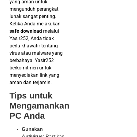
yang aman untuk
mengunduh perangkat
lunak sangat penting.
Ketika Anda melakukan
safe download
melalui
Yasir252, Anda tidak
perlu khawatir tentang
virus atau malware yang
berbahaya. Yasir252
berkomitmen untuk
menyediakan link yang
aman dan terjamin.
Tips untuk
Mengamankan
PC Anda
Gunakan
Antivirus:
Pastikan