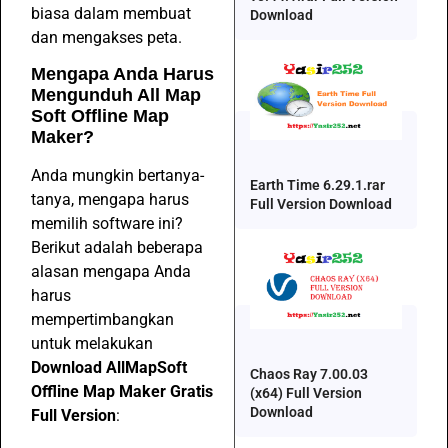
biasa dalam membuat
Download
dan mengakses peta.
Mengapa Anda Harus
Mengunduh All Map
Soft Offline Map
Maker?
Anda mungkin bertanya-
Earth Time 6.29.1.rar
tanya, mengapa harus
Full Version Download
memilih software ini?
Berikut adalah beberapa
alasan mengapa Anda
harus
mempertimbangkan
untuk melakukan
Download AllMapSoft
Chaos Ray 7.00.03
Offline Map Maker Gratis
(x64) Full Version
Download
Full Version
: