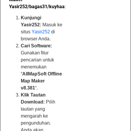
Yasir252/bagas31/kuyhaa
:
Kunjungi
Yasir252:
Masuk ke
situs
Yasir252
di
browser Anda.
Cari Software:
Gunakan fitur
pencarian untuk
menemukan
“
AllMapSoft Offline
Map Maker
v8.381
“.
Klik Tautan
Download:
Pilih
tautan yang
mengarah ke
pengunduhan.
Anda akan