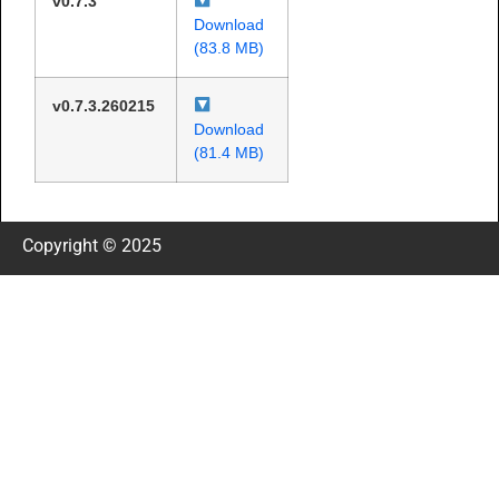
v0.7.3
Download
(83.8 MB)
v0.7.3.260215
Download
(81.4 MB)
Copyright © 2025