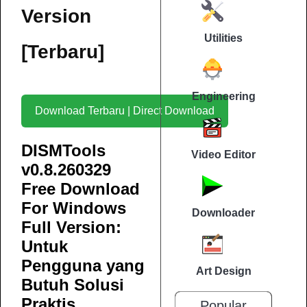
Version
Utilities
[Terbaru]
Engineering
Download Terbaru | Direct Download
DISMTools
Video Editor
v0.8.260329
Free Download
For Windows
Downloader
Full Version:
Untuk
Pengguna yang
Art Design
Butuh Solusi
Praktis
Popular