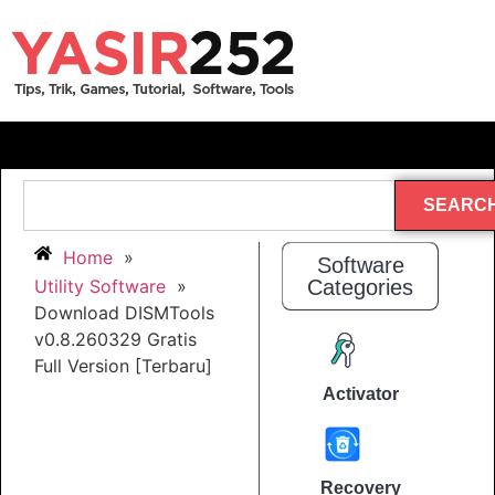
SEARC
Home
»
Software
Utility Software
»
Categories
Download DISMTools
v0.8.260329 Gratis
Full Version [Terbaru]
Activator
Recovery