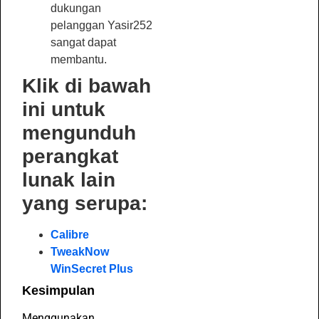
dukungan
pelanggan Yasir252
sangat dapat
membantu.
Klik di bawah
ini untuk
mengunduh
perangkat
lunak lain
yang serupa:
Calibre
TweakNow
WinSecret Plus
Kesimpulan
Menggunakan