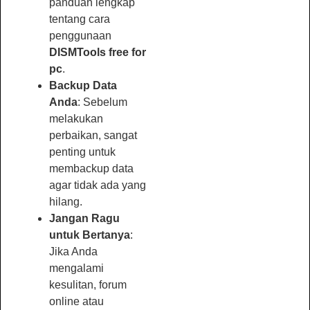
panduan lengkap
tentang cara
penggunaan
DISMTools free for
pc
.
Backup Data
Anda
: Sebelum
melakukan
perbaikan, sangat
penting untuk
membackup data
agar tidak ada yang
hilang.
Jangan Ragu
untuk Bertanya
:
Jika Anda
mengalami
kesulitan, forum
online atau