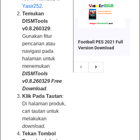
Yasir252
.
Temukan
DISMTools
v0.8.260329
:
Gunakan fitur
Football PES 2021 Full
pencarian atau
Version Download
navigasi pada
halaman untuk
menemukan
DISMTools
v0.8.260329 Free
Download
.
Klik Pada Tautan
:
Di halaman produk,
cari tautan untuk
melakukan
download
.
Tekan Tombol