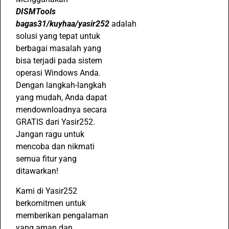
DISMTools
bagas31/kuyhaa/yasir252
adalah
solusi yang tepat untuk
berbagai masalah yang
bisa terjadi pada sistem
operasi Windows Anda.
Dengan langkah-langkah
yang mudah, Anda dapat
mendownloadnya secara
GRATIS dari Yasir252.
Jangan ragu untuk
mencoba dan nikmati
semua fitur yang
ditawarkan!
Kami di Yasir252
berkomitmen untuk
memberikan pengalaman
yang aman dan