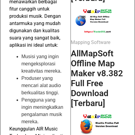
menawarkan berbagai
fitur canggih untuk
produksi musik. Dengan
antarmuka yang mudah
digunakan dan kualitas
suara yang sangat baik,
Mapping Software
aplikasi ini ideal untuk:
AllMapSoft
Musisi yang ingin
Offline Map
mengeksplorasi
Maker v8.382
kreativitas mereka.
Produser yang
Full Free
mencari alat audio
Download
berkualitas tinggi.
Pengguna yang
[Terbaru]
ingin meningkatkan
pengalaman musik
mereka.
Keunggulan AIR Music