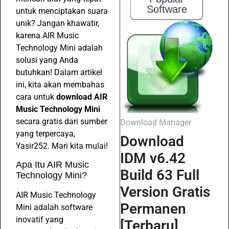
Software
untuk menciptakan suara
unik? Jangan khawatir,
karena AIR Music
Technology Mini adalah
solusi yang Anda
butuhkan! Dalam artikel
ini, kita akan membahas
cara untuk
download AIR
Music Technology Mini
secara gratis dari sumber
Download Manager
yang terpercaya,
Download
Yasir252. Mari kita mulai!
IDM v6.42
Apa Itu AIR Music
Build 63 Full
Technology Mini?
Version Gratis
AIR Music Technology
Permanen
Mini adalah software
inovatif yang
[Terbaru]