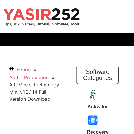
Home
»
Software
Audio Production
»
Categories
AIR Music Technology
Mini v1.2.1.14 Full
Version Download
Activator
Recovery