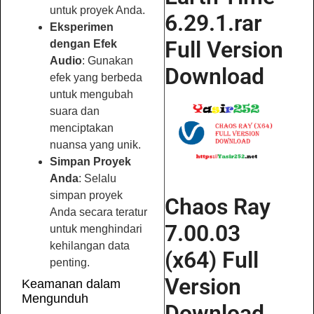
untuk proyek Anda.
6.29.1.rar
Eksperimen
Full Version
dengan Efek
Audio
: Gunakan
Download
efek yang berbeda
untuk mengubah
suara dan
menciptakan
nuansa yang unik.
Simpan Proyek
Anda
: Selalu
simpan proyek
Chaos Ray
Anda secara teratur
7.00.03
untuk menghindari
kehilangan data
(x64) Full
penting.
Version
Keamanan dalam
Mengunduh
Download