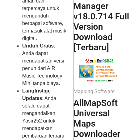
aman dan
Manager
terpercaya untuk
v18.0.714 Full
mengunduh
berbagai software,
Version
termasuk alat musik
Download
digital.
[Terbaru]
Unduh Gratis
:
Anda dapat
mendapatkan versi
penuh dari AIR
Music Technology
Mini tanpa biaya.
Langfristige
Mapping Software
Updates
: Anda
AllMapSoft
selalu dapat
Universal
mengandalkan
Yasir252 untuk
Maps
mendapatkan
Downloader
pembaruan terbaru.