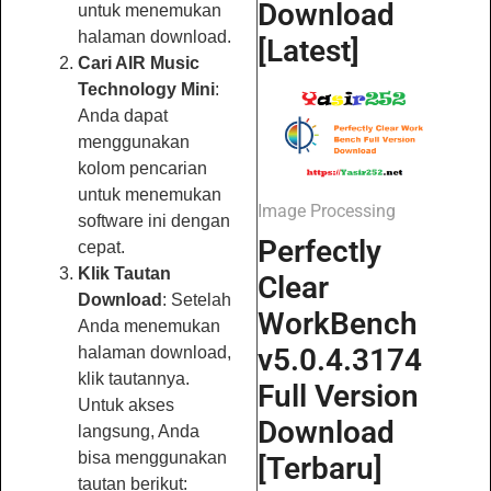
Download
untuk menemukan
halaman download.
[Latest]
Cari AIR Music
Technology Mini
:
Anda dapat
menggunakan
kolom pencarian
untuk menemukan
Image Processing
software ini dengan
Perfectly
cepat.
Klik Tautan
Clear
Download
: Setelah
WorkBench
Anda menemukan
v5.0.4.3174
halaman download,
klik tautannya.
Full Version
Untuk akses
Download
langsung, Anda
bisa menggunakan
[Terbaru]
tautan berikut: