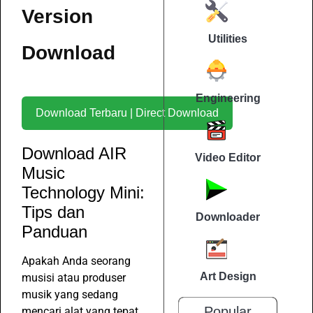
Version
Utilities
Download
Engineering
Download Terbaru | Direct Download
Download AIR
Video Editor
Music
Technology Mini:
Tips dan
Downloader
Panduan
Apakah Anda seorang
Art Design
musisi atau produser
musik yang sedang
Popular
mencari alat yang tepat