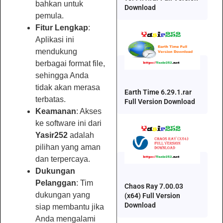
bahkan untuk
Download
pemula.
Fitur Lengkap
:
Aplikasi ini
mendukung
berbagai format file,
sehingga Anda
tidak akan merasa
Earth Time 6.29.1.rar
terbatas.
Full Version Download
Keamanan
: Akses
ke software ini dari
Yasir252
adalah
pilihan yang aman
dan terpercaya.
Dukungan
Pelanggan
: Tim
Chaos Ray 7.00.03
dukungan yang
(x64) Full Version
Download
siap membantu jika
Anda mengalami