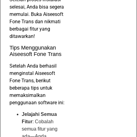
selesai, Anda bisa segera
memulai. Buka Aiseesoft
Fone Trans dan nikmati
berbagai fitur yang
ditawarkan!
Tips Menggunakan
Aiseesoft Fone Trans
Setelah Anda berhasil
menginstal Aiseesoft
Fone Trans, berikut
beberapa tips untuk
memaksimalkan
penggunaan software ini:
Jelajahi Semua
Fitur
: Cobalah
semua fitur yang
ada—Anda