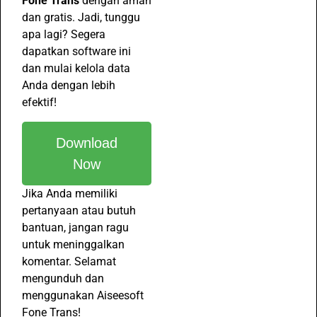
Fone Trans
dengan aman
dan gratis. Jadi, tunggu
apa lagi? Segera
dapatkan software ini
dan mulai kelola data
Anda dengan lebih
efektif!
Download
Now
Jika Anda memiliki
pertanyaan atau butuh
bantuan, jangan ragu
untuk meninggalkan
komentar. Selamat
mengunduh dan
menggunakan Aiseesoft
Fone Trans!