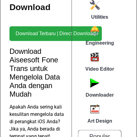
Download
Utilities
Download Terbaru | Direct Download
Engineering
Download
Aiseesoft Fone
Trans untuk
Video Editor
Mengelola Data
Anda dengan
Mudah
Downloader
Apakah Anda sering kali
kesulitan mengelola data
Art Design
di perangkat iOS Anda?
Jika ya, Anda berada di
Popular
tempat yang tepat!