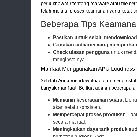
perlu khawatir tentang malware atau file b
telah melalui proses keamanan yang ketat 
Beberapa Tips Keamana
Pastikan untuk selalu mendownload
Gunakan antivirus yang memperbaru
Check ulasan pengguna
untuk mendap
menginstalnya.
Manfaat Menggunakan APU Loudness
Setelah Anda mendownload dan menginstal
banyak manfaat. Berikut adalah beberapa al
Menjamin keseragaman suara:
Denga
akan selalu konsisten.
Mempercepat proses produksi:
Tidak
secara manual.
Meningkatkan daya tarik produk au
perhatian audiens Anda.