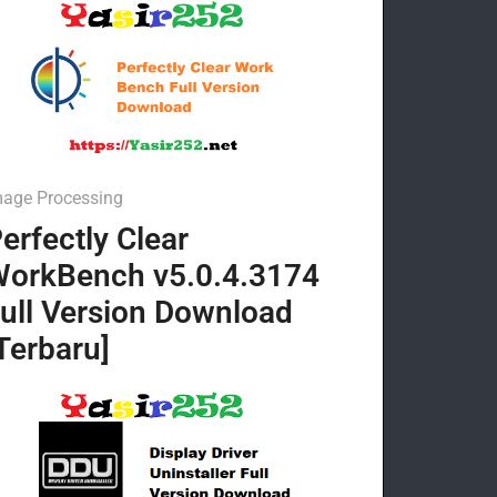
mage Processing
erfectly Clear
orkBench v5.0.4.3174
ull Version Download
Terbaru]