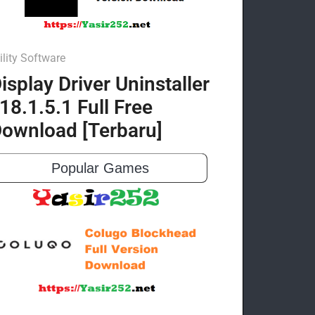
ility Software
isplay Driver Uninstaller
18.1.5.1 Full Free
ownload [Terbaru]
Popular Games