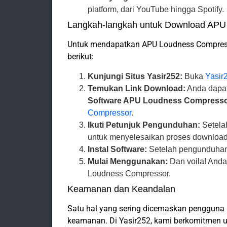
platform, dari YouTube hingga Spotify.
Langkah-langkah untuk Download APU
Untuk mendapatkan APU Loudness Compressor
berikut:
Kunjungi Situs Yasir252:
Buka
Yasir
Temukan Link Download:
Anda dapat
Software APU Loudness Compress
Compressor
.
Ikuti Petunjuk Pengunduhan:
Setelah
untuk menyelesaikan proses download.
Instal Software:
Setelah pengunduhan s
Mulai Menggunakan:
Dan voila! And
Loudness Compressor.
Keamanan dan Keandalan
Satu hal yang sering dicemaskan pengguna
keamanan. Di Yasir252, kami berkomitmen