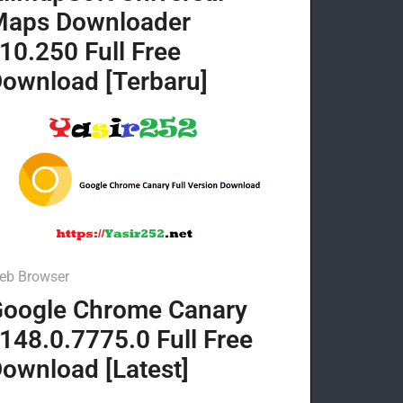
Maps Downloader
10.250 Full Free
ownload [Terbaru]
eb Browser
oogle Chrome Canary
148.0.7775.0 Full Free
ownload [Latest]