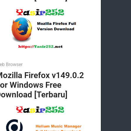
eb Browser
ozilla Firefox v149.0.2
or Windows Free
ownload [Terbaru]