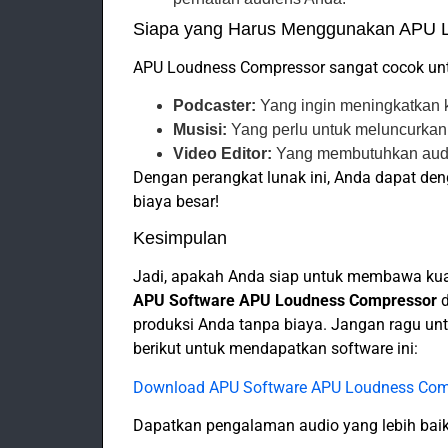
Siapa yang Harus Menggunakan APU 
APU Loudness Compressor sangat cocok un
Podcaster:
Yang ingin meningkatkan k
Musisi:
Yang perlu untuk meluncurkan 
Video Editor:
Yang membutuhkan audio 
Dengan perangkat lunak ini, Anda dapat de
biaya besar!
Kesimpulan
Jadi, apakah Anda siap untuk membawa kual
APU Software APU Loudness Compressor
d
produksi Anda tanpa biaya. Jangan ragu u
berikut untuk mendapatkan software ini:
Download APU Software APU Loudness Com
Dapatkan pengalaman audio yang lebih baik h