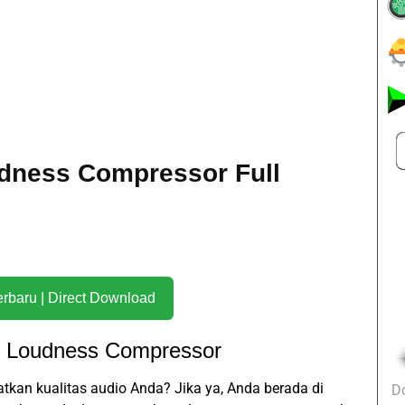
dness Compressor Full
Download Terbaru | Direct Download
 Loudness Compressor
kan kualitas audio Anda? Jika ya, Anda berada di
D