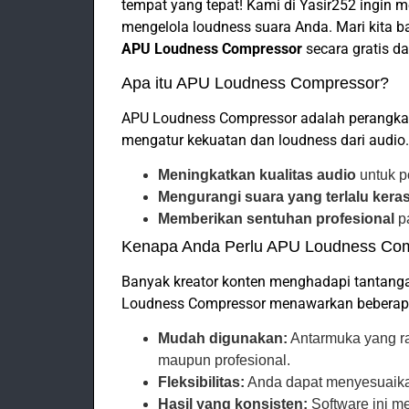
tempat yang tepat! Kami di Yasir252 ingi
mengelola loudness suara Anda. Mari kita
APU Loudness Compressor
secara gratis d
Apa itu APU Loudness Compressor?
APU Loudness Compressor adalah perangka
mengatur kekuatan dan loudness dari audio
Meningkatkan kualitas audio
untuk p
Mengurangi suara yang terlalu keras
Memberikan sentuhan profesional
pa
Kenapa Anda Perlu APU Loudness Co
Banyak kreator konten menghadapi tantang
Loudness Compressor menawarkan beberapa 
Mudah digunakan:
Antarmuka yang r
maupun profesional.
Fleksibilitas:
Anda dapat menyesuaika
Hasil yang konsisten:
Software ini m