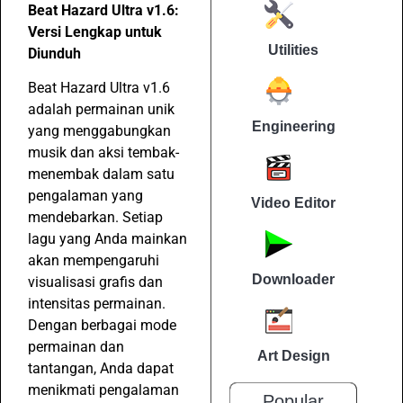
Beat Hazard Ultra v1.6:
Versi Lengkap untuk
Utilities
Diunduh
Beat Hazard Ultra v1.6
adalah permainan unik
Engineering
yang menggabungkan
musik dan aksi tembak-
menembak dalam satu
pengalaman yang
Video Editor
mendebarkan. Setiap
lagu yang Anda mainkan
akan mempengaruhi
Downloader
visualisasi grafis dan
intensitas permainan.
Dengan berbagai mode
permainan dan
Art Design
tantangan, Anda dapat
menikmati pengalaman
Popular