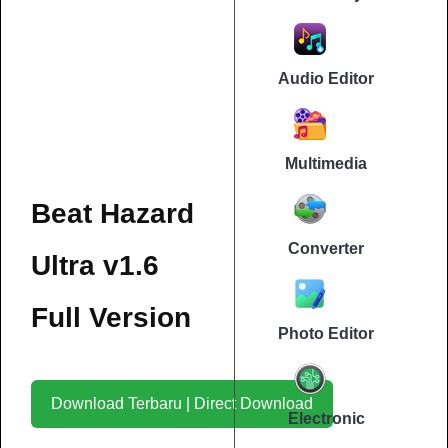
Audio Editor
Multimedia
Beat Hazard
Converter
Ultra v1.6
Full Version
Photo Editor
Download Terbaru | Direct Download
Electronic