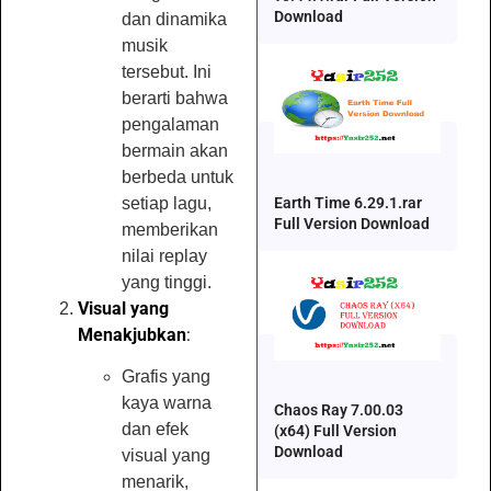
Download
dan dinamika
musik
tersebut. Ini
berarti bahwa
pengalaman
bermain akan
berbeda untuk
setiap lagu,
Earth Time 6.29.1.rar
Full Version Download
memberikan
nilai replay
yang tinggi.
Visual yang
Menakjubkan
:
Grafis yang
kaya warna
Chaos Ray 7.00.03
dan efek
(x64) Full Version
Download
visual yang
menarik,