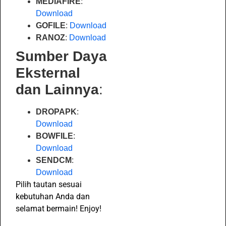
MEDIAFIRE
:
Download
GOFILE
:
Download
RANOZ
:
Download
Sumber Daya
Eksternal
dan Lainnya
:
DROPAPK
:
Download
BOWFILE
:
Download
SENDCM
:
Download
Pilih tautan sesuai
kebutuhan Anda dan
selamat bermain! Enjoy!