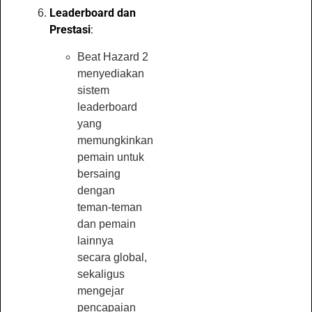
Leaderboard dan
Prestasi
:
Beat Hazard 2
menyediakan
sistem
leaderboard
yang
memungkinkan
pemain untuk
bersaing
dengan
teman-teman
dan pemain
lainnya
secara global,
sekaligus
mengejar
pencapaian