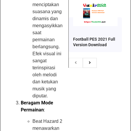
menciptakan
suasana yang
dinamis dan
mengasyikkan
saat
Football PES 2021 Full
permainan
Version Download
berlangsung.
Efek visual ini
sangat
terinspirasi
oleh melodi
dan ketukan
musik yang
diputar.
Beragam Mode
Permainan
:
Beat Hazard 2
menawarkan