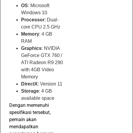
OS
: Microsoft
Windows 10
Processor
: Dual-
core CPU 2.5 GHz
Memory
: 4 GB
RAM
Graphics
: NVIDIA
GeForce GTX 760 /
ATI Radeon R9 290
with 4GB Video
Memory
DirectX
: Version 11
Storage
: 4 GB
available space
Dengan memenuhi
spesifikasi tersebut,
pemain akan
mendapatkan