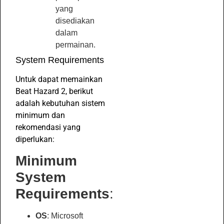
yang
disediakan
dalam
permainan.
System Requirements
Untuk dapat memainkan
Beat Hazard 2, berikut
adalah kebutuhan sistem
minimum dan
rekomendasi yang
diperlukan:
Minimum
System
Requirements
:
OS
: Microsoft