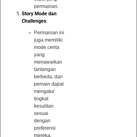
permainan.
Story Mode dan
Challenges
:
Permainan ini
juga memiliki
mode cerita
yang
menawarkan
tantangan
berbeda, dan
pemain dapat
mengatur
tingkat
kesulitan
sesuai
dengan
preferensi
mereka.