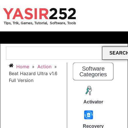
SEARC
Home
»
Action
»
Software
Beat Hazard Ultra v1.6
Categories
Full Version
Activator
Recovery