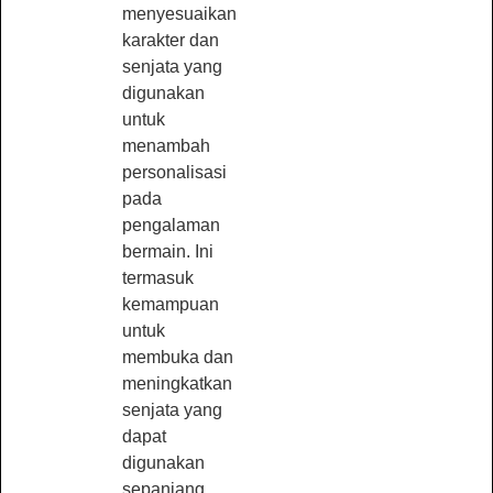
menyesuaikan
karakter dan
senjata yang
digunakan
untuk
menambah
personalisasi
pada
pengalaman
bermain. Ini
termasuk
kemampuan
untuk
membuka dan
meningkatkan
senjata yang
dapat
digunakan
sepanjang