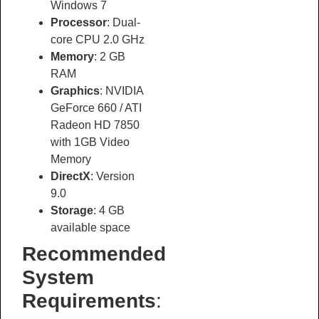
Windows 7
Processor
: Dual-
core CPU 2.0 GHz
Memory
: 2 GB
RAM
Graphics
: NVIDIA
GeForce 660 / ATI
Radeon HD 7850
with 1GB Video
Memory
DirectX
: Version
9.0
Storage
: 4 GB
available space
Recommended
System
Requirements
: