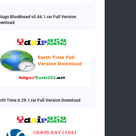
lugo Blockhead v0.44.1.rar Full Version
ownload
rth Time 6.29.1.rar Full Version Download