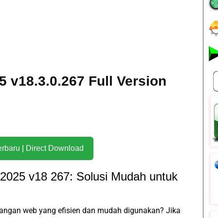
 v18.3.0.267 Full Version
Download Terbaru | Direct Download
 2025 v18 267: Solusi Mudah untuk
angan web yang efisien dan mudah digunakan? Jika