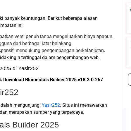
i banyak keuntungan. Berikut beberapa alasan
mpatan ini:
patkan versi penuh tanpa mengeluarkan biaya apapun.
gguna dari berbagai latar belakang.
esponsif, mendukung pengembangan berkelanjutan.
tidak ingin tertinggal dalam pengembangan web.
2025 di Yasir252
uk
Download Blumentals Builder 2025 v18.3.0.267
:
ir252
 adalah mengunjungi
Yasir252
. Situs ini menawarkan
s dan merupakan sumber yang terpercaya.
als Builder 2025