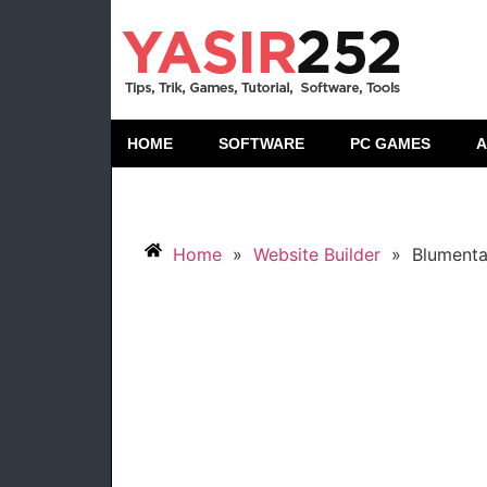
HOME
SOFTWARE
PC GAMES
A
Home
»
Website Builder
»
Blumenta