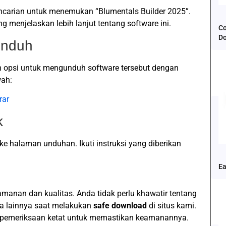
pencarian untuk menemukan “Blumentals Builder 2025”.
enjelaskan lebih lanjut tentang software ini.
Co
D
Unduh
 opsi untuk mengunduh software tersebut dengan
wah:
rar
k
ke halaman unduhan. Ikuti instruksi yang diberikan
Ea
anan dan kualitas. Anda tidak perlu khawatir tentang
ya lainnya saat melakukan
safe download
di situs kami.
i pemeriksaan ketat untuk memastikan keamanannya.