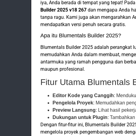
iya, Anda berada di tempat yang tepat! Pada
Builder 2025 v18 267
dan mengapa Anda ha
tanpa ragu. Kami juga akan mengarahkan And
mendapatkan versi penuh secara gratis.
Apa itu Blumentals Builder 2025?
Blumentals Builder 2025 adalah perangkat
memudahkan Anda dalam membuat, mengedi
antarmuka yang ramah pengguna dan berbaga
maupun profesional.
Fitur Utama Blumentals 
Editor Kode yang Canggih
: Menduku
Pengelola Proyek
: Memudahkan peng
Preview Langsung
: Lihat hasil peker
Dukungan untuk Plugin
: Tambahkan 
Dengan fitur-fitur ini, Blumentals Builder 20
mengelola proyek pengembangan web dengan