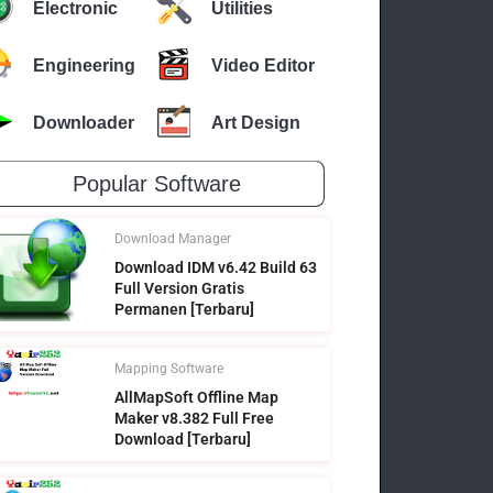
Electronic
Utilities
Engineering
Video Editor
Downloader
Art Design
Popular Software
Download Manager
Download IDM v6.42 Build 63
Full Version Gratis
Permanen [Terbaru]
Mapping Software
AllMapSoft Offline Map
Maker v8.382 Full Free
Download [Terbaru]