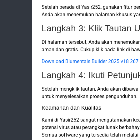
Setelah berada di Yasir252, gunakan fitur 
Anda akan menemukan halaman khusus yang m
Langkah 3: Klik Tautan 
Di halaman tersebut, Anda akan menemukan
aman dan gratis. Cukup klik pada link di ba
Download Blumentals Builder 2025 v18 267 
Langkah 4: Ikuti Petunju
Setelah mengklik tautan, Anda akan dibawa 
untuk menyelesaikan proses pengunduhan.
Keamanan dan Kualitas
Kami di Yasir252 sangat mengutamakan keam
potensi virus atau perangkat lunak berbaha
Semua software yang tersedia telah melalu