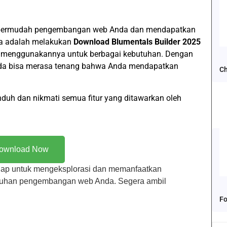
empermudah pengembangan web Anda dan mendapatkan
ma adalah melakukan
Download Blumentals Builder 2025
bisa menggunakannya untuk berbagai kebutuhan. Dengan
da bisa merasa tenang bahwa Anda mendapatkan
Ch
duh dan nikmati semua fitur yang ditawarkan oleh
ownload Now
siap untuk mengeksplorasi dan memanfaatkan
utuhan pengembangan web Anda. Segera ambil
Fo