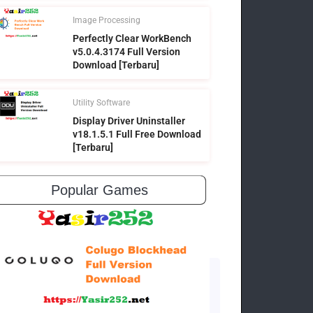
Image Processing
Perfectly Clear WorkBench
v5.0.4.3174 Full Version
Download [Terbaru]
Utility Software
Display Driver Uninstaller
v18.1.5.1 Full Free Download
[Terbaru]
Popular Games