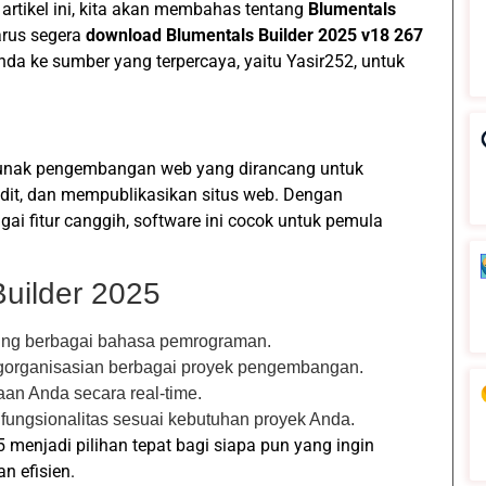
 artikel ini, kita akan membahas tentang
Blumentals
rus segera
download Blumentals Builder 2025 v18 267
a ke sumber yang terpercaya, yaitu Yasir252, untuk
 lunak pengembangan web yang dirancang untuk
t, dan mempublikasikan situs web. Dengan
i fitur canggih, software ini cocok untuk pemula
Builder 2025
ng berbagai bahasa pemrograman.
organisasian berbagai proyek pengembangan.
jaan Anda secara real-time.
fungsionalitas sesuai kebutuhan proyek Anda.
25 menjadi pilihan tepat bagi siapa pun yang ingin
 efisien.