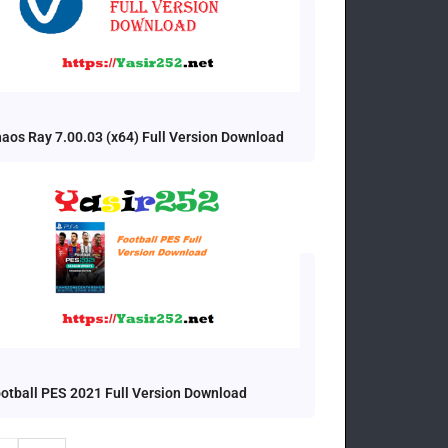
aos Ray 7.00.03 (x64) Full Version Download
otball PES 2021 Full Version Download