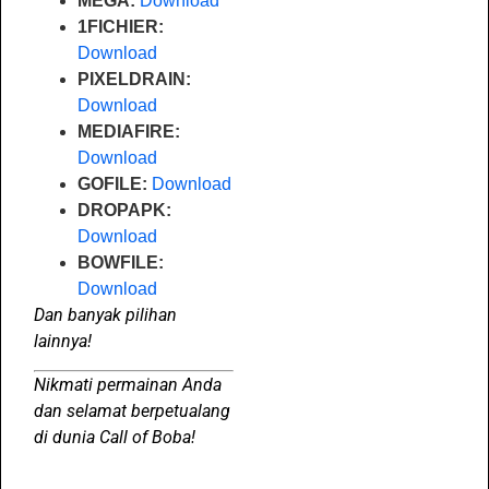
MEGA:
Download
1FICHIER:
Download
PIXELDRAIN:
Download
MEDIAFIRE:
Download
GOFILE:
Download
DROPAPK:
Download
BOWFILE:
Download
Dan banyak pilihan
lainnya!
Nikmati permainan Anda
dan selamat berpetualang
di dunia Call of Boba!