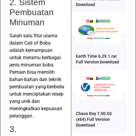
2. Sistem
Download
Pembuatan
Minuman
Salah satu fitur utama
dalam Call of Boba
adalah kemampuan
Earth Time 6.29.1.rar
untuk meramu berbagai
Full Version Download
jenis minuman boba.
Pemain bisa memilih
bahan-bahan dan teknik
pembuatan yang berbeda
untuk menciptakan resep
yang unik dan
meningkatkan kepuasan
Chaos Ray 7.00.03
pelanggan.
(x64) Full Version
Download
3.