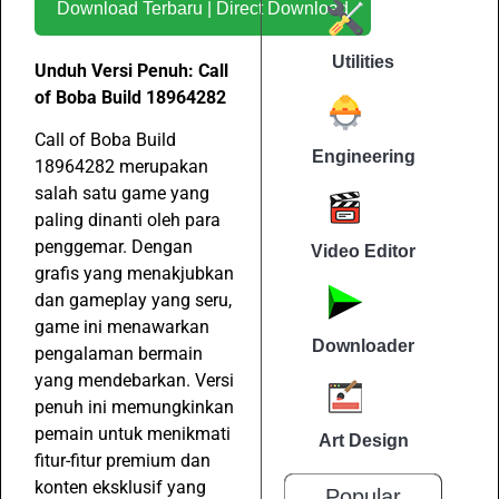
Download Terbaru | Direct Download
Utilities
Unduh Versi Penuh: Call
of Boba Build 18964282
Call of Boba Build
Engineering
18964282 merupakan
salah satu game yang
paling dinanti oleh para
penggemar. Dengan
Video Editor
grafis yang menakjubkan
dan gameplay yang seru,
game ini menawarkan
Downloader
pengalaman bermain
yang mendebarkan. Versi
penuh ini memungkinkan
pemain untuk menikmati
Art Design
fitur-fitur premium dan
konten eksklusif yang
Popular