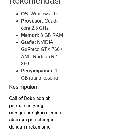
Rekomendasi
OS:
Windows 10
Prosesor:
Quad-
core 2.5 GHz
Memori:
8 GB RAM
Grafis:
NVIDIA
GeForce GTX 760 /
AMD Radeon R7
360
Penyimpanan:
1
GB ruang kosong
Kesimpulan
Call of Boba adalah
permainan yang
menggabungkan elemen
aksi dan petualangan
dengan mekanisme