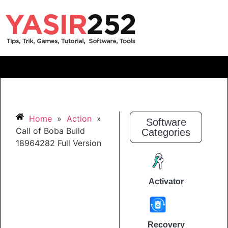
Home
»
Action
»
Software
Call of Boba Build
Categories
18964282 Full Version
Activator
Recovery