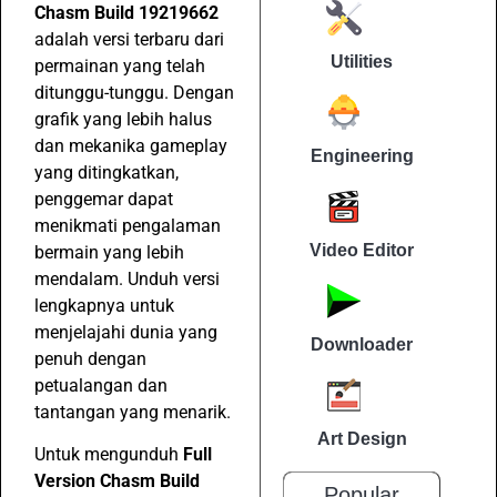
Chasm Build 19219662
adalah versi terbaru dari
Utilities
permainan yang telah
ditunggu-tunggu. Dengan
grafik yang lebih halus
dan mekanika gameplay
Engineering
yang ditingkatkan,
penggemar dapat
menikmati pengalaman
Video Editor
bermain yang lebih
mendalam. Unduh versi
lengkapnya untuk
menjelajahi dunia yang
Downloader
penuh dengan
petualangan dan
tantangan yang menarik.
Art Design
Untuk mengunduh
Full
Version Chasm Build
Popular