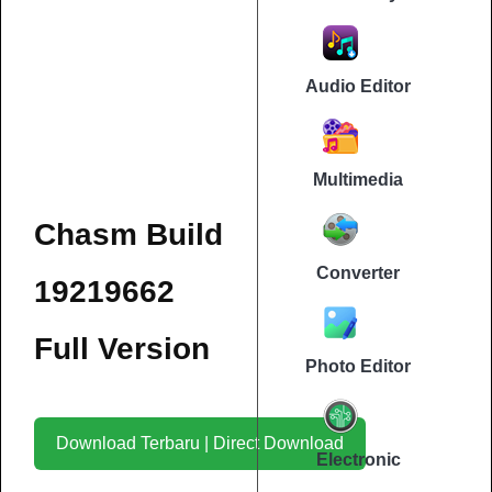
Audio Editor
Multimedia
Chasm Build
Converter
19219662
Full Version
Photo Editor
Download Terbaru | Direct Download
Electronic