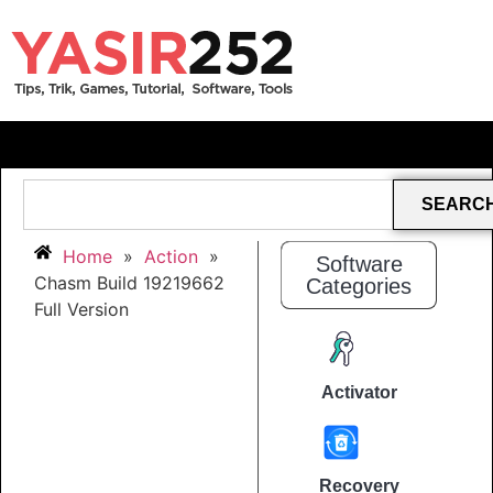
SEARC
Home
»
Action
»
Software
Chasm Build 19219662
Categories
Full Version
Activator
Recovery