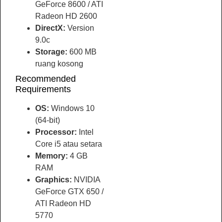
GeForce 8600 / ATI
Radeon HD 2600
DirectX:
Version
9.0c
Storage:
600 MB
ruang kosong
Recommended
Requirements
OS:
Windows 10
(64-bit)
Processor:
Intel
Core i5 atau setara
Memory:
4 GB
RAM
Graphics:
NVIDIA
GeForce GTX 650 /
ATI Radeon HD
5770