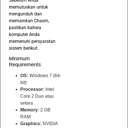
Sebelum Anda
memutuskan untuk
mengunduh dan
memainkan Chasm,
pastikan bahwa
komputer Anda
memenuhi persyaratan
sistem berikut:
Minimum
Requirements
OS:
Windows 7 (64-
bit)
Processor:
Intel
Core 2 Duo atau
setara
Memory:
2 GB
RAM
Graphics:
NVIDIA