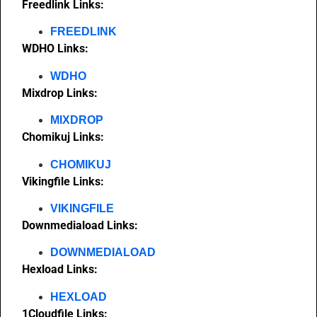
Freedlink Links:
FREEDLINK
WDHO Links:
WDHO
Mixdrop Links:
MIXDROP
Chomikuj Links:
CHOMIKUJ
Vikingfile Links:
VIKINGFILE
Downmediaload Links:
DOWNMEDIALOAD
Hexload Links:
HEXLOAD
1Cloudfile Links: