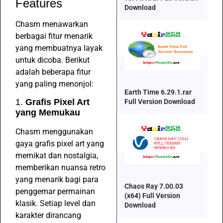
Features
Download
Chasm menawarkan
berbagai fitur menarik
yang membuatnya layak
untuk dicoba. Berikut
adalah beberapa fitur
yang paling menonjol:
Earth Time 6.29.1.rar
1.
Grafis Pixel Art
Full Version Download
yang Memukau
Chasm menggunakan
gaya grafis pixel art yang
memikat dan nostalgia,
memberikan nuansa retro
yang menarik bagi para
Chaos Ray 7.00.03
penggemar permainan
(x64) Full Version
klasik. Setiap level dan
Download
karakter dirancang