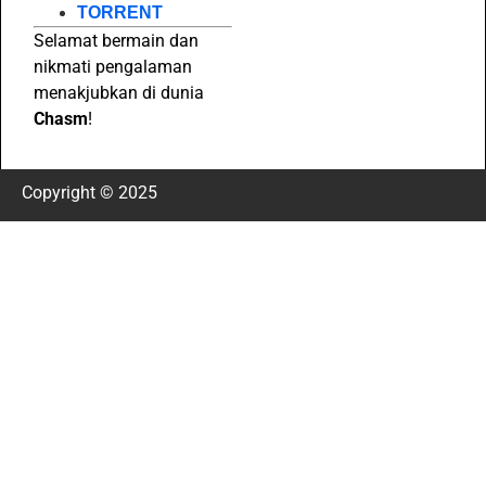
TORRENT
Selamat bermain dan
nikmati pengalaman
menakjubkan di dunia
Chasm
!
Copyright © 2025