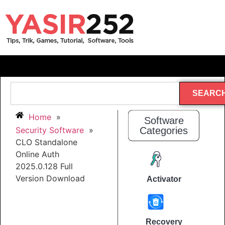
SEARC
Home
»
Software
Security Software
»
Categories
CLO Standalone
Online Auth
2025.0.128 Full
Version Download
Activator
Recovery