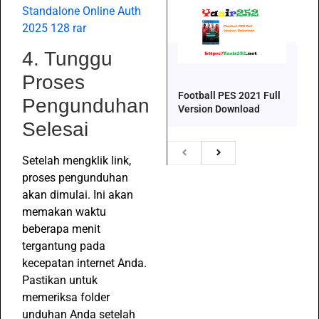
Standalone Online Auth
2025 128 rar
4. Tunggu
Proses
Football PES 2021 Full
Pengunduhan
Version Download
Selesai
Setelah mengklik link,
proses pengunduhan
akan dimulai. Ini akan
memakan waktu
beberapa menit
tergantung pada
kecepatan internet Anda.
Pastikan untuk
memeriksa folder
unduhan Anda setelah