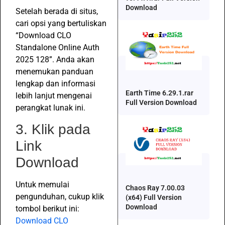
Download
Setelah berada di situs,
cari opsi yang bertuliskan
“Download CLO
Standalone Online Auth
2025 128”. Anda akan
menemukan panduan
lengkap dan informasi
Earth Time 6.29.1.rar
lebih lanjut mengenai
Full Version Download
perangkat lunak ini.
3. Klik pada
Link
Download
Untuk memulai
Chaos Ray 7.00.03
pengunduhan, cukup klik
(x64) Full Version
Download
tombol berikut ini:
Download CLO