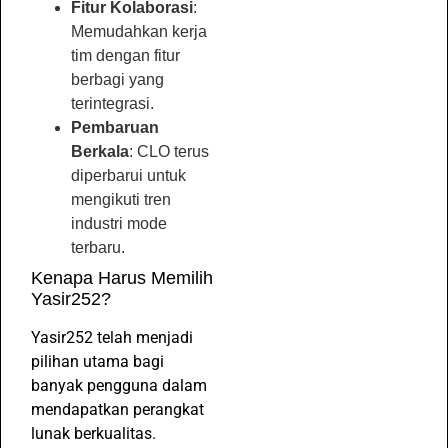
Fitur Kolaborasi
:
Memudahkan kerja
tim dengan fitur
berbagi yang
terintegrasi.
Pembaruan
Berkala
: CLO terus
diperbarui untuk
mengikuti tren
industri mode
terbaru.
Kenapa Harus Memilih
Yasir252?
Yasir252 telah menjadi
pilihan utama bagi
banyak pengguna dalam
mendapatkan perangkat
lunak berkualitas.