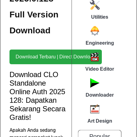
Full Version
Utilities
Download
Engineering
Download Terbaru | Direct Download
Video Editor
Download CLO
Standalone
Online Auth 2025
Downloader
128: Dapatkan
Sekarang Secara
Gratis!
Art Design
Apakah Anda sedang
Popular