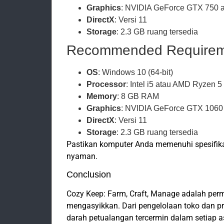
Graphics
: NVIDIA GeForce GTX 750 a
DirectX
: Versi 11
Storage
: 2.3 GB ruang tersedia
Recommended Requirem
OS
: Windows 10 (64-bit)
Processor
: Intel i5 atau AMD Ryzen 5
Memory
: 8 GB RAM
Graphics
: NVIDIA GeForce GTX 1060 
DirectX
: Versi 11
Storage
: 2.3 GB ruang tersedia
Pastikan komputer Anda memenuhi spesifika
nyaman.
Conclusion
Cozy Keep: Farm, Craft, Manage adalah per
mengasyikkan. Dari pengelolaan toko dan pr
darah petualangan tercermin dalam setiap a