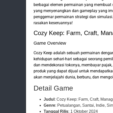
berbagai elemen permainan yang membuat s
yang menyenangkan dan gameplay yang imers
penggemar permainan strategi dan simulasi
rasakan keseruannya!
Cozy Keep: Farm, Craft, Ma
Game Overview
Cozy Keep adalah sebuah permainan denga
kehidupan sehari-hari sebagai seorang pemi
dan mendekorasi tokonya, membayar pajak
produk yang dapat dijual untuk mendapatka
akan menjelajahi dunia, berburu, dan meng
Detail Game
Judul
: Cozy Keep: Farm, Craft, Mana
Genre
: Petualangan, Santai, Indie, Si
Tanggal Rilis
: 1 Oktober 2024