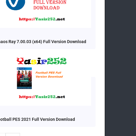
aos Ray 7.00.03 (x64) Full Version Download
otball PES 2021 Full Version Download