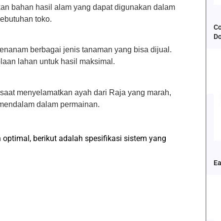
n bahan hasil alam yang dapat digunakan dalam
ebutuhan toko.
Co
D
menanam berbagai jenis tanaman yang bisa dijual.
aan lahan untuk hasil maksimal.
saat menyelamatkan ayah dari Raja yang marah,
mendalam dalam permainan.
ptimal, berikut adalah spesifikasi sistem yang
Ea