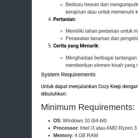
Berburu hewan dan mengumpulka
kerajinan atau untuk memenuhi k
Pertanian
:
Memiliki lahan pertanian untuk 
Perawatan tanaman dan pengelol
Cerita yang Menarik
:
Menghadapi berbagai tantangan 
memberikan elemen kisah yang 
System Requirements
Untuk dapat menjalankan Cozy Keep dengan o
dibutuhkan:
Minimum Requirements:
OS
: Windows 10 (64-bit)
Processor
: Intel i3 atau AMD Ryzen 3
Memory
: 4 GB RAM