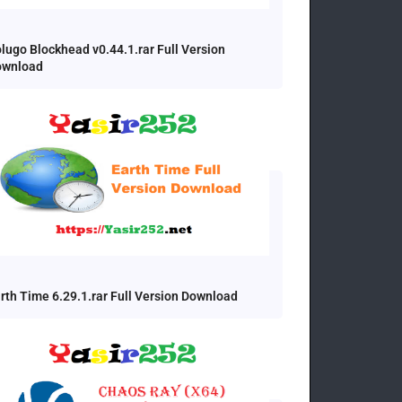
lugo Blockhead v0.44.1.rar Full Version
ownload
rth Time 6.29.1.rar Full Version Download