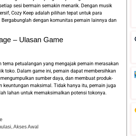
etiap sesi bermain semakin menarik. Dengan musik
if, Cozy Keep adalah pilihan tepat untuk para
. Bergabunglah dengan komunitas pemain lainnya dan
nage – Ulasan Game
n tema petualangan yang mengajak pemain merasakan
lik toko. Dalam game ini, pemain dapat membersihkan
, mengumpulkan sumber daya, dan membuat produk-
n keuntungan maksimal. Tidak hanya itu, pemain juga
olah lahan untuk memaksimalkan potensi tokonya.
ge
mulasi, Akses Awal