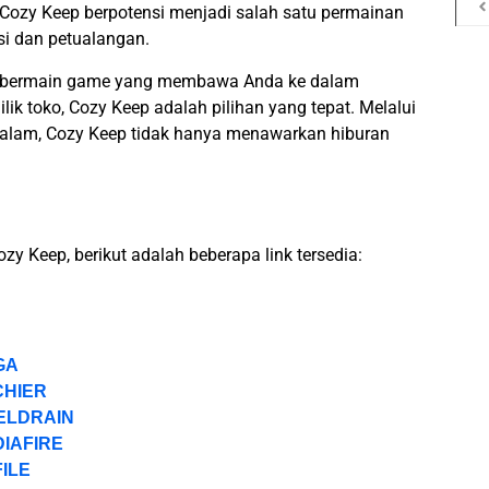
ozy Keep berpotensi menjadi salah satu permainan
si dan petualangan.
m bermain game yang membawa Anda ke dalam
lik toko, Cozy Keep adalah pilihan yang tepat. Melalui
endalam, Cozy Keep tidak hanya menawarkan hiburan
y Keep, berikut adalah beberapa link tersedia:
EGA
ICHIER
IXELDRAIN
DIAFIRE
FILE