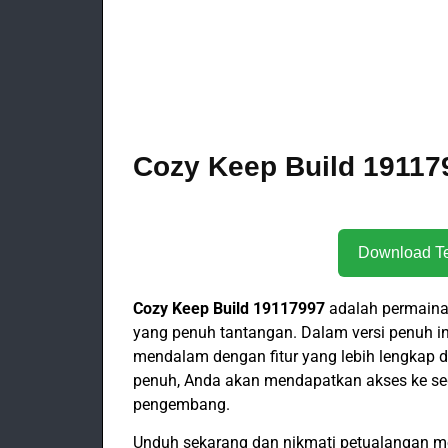
Cozy Keep Build 191179
Cozy Keep Build 19117997
adalah permaina
yang penuh tantangan. Dalam versi penuh i
mendalam dengan fitur yang lebih lengkap d
penuh, Anda akan mendapatkan akses ke seg
pengembang.
Unduh sekarang dan nikmati petualangan