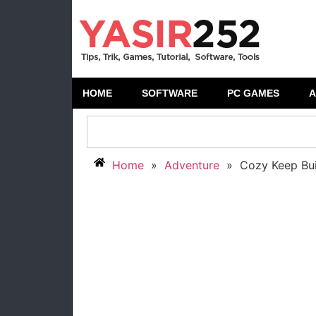
HOME
SOFTWARE
PC GAMES
A
Home
»
Adventure
»
Cozy Keep Bui