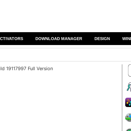
CTIVATORS
DOWNLOAD MANAGER
DESIGN
WIN
ld 19117997 Full Version