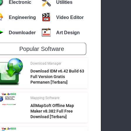
Electronic
Utilities
Engineering
Video Editor
Downloader
Art Design
Popular Software
Download Manager
Download IDM v6.42 Build 63
Full Version Gratis
Permanen [Terbaru]
Mapping Software
AllMapSoft Offline Map
Maker v8.382 Full Free
Download [Terbaru]