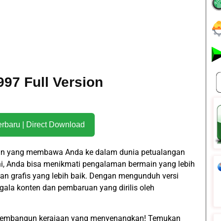
97 Full Version
Download Terbaru | Direct Download
n yang membawa Anda ke dalam dunia petualangan
ni, Anda bisa menikmati pengalaman bermain yang lebih
an grafis yang lebih baik. Dengan mengunduh versi
ala konten dan pembaruan yang dirilis oleh
 membangun kerajaan yang menyenangkan! Temukan