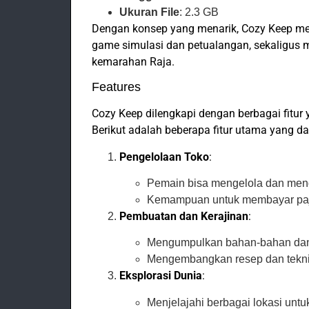
Ukuran File
: 2.3 GB
Dengan konsep yang menarik, Cozy Keep me
game simulasi dan petualangan, sekaligus
kemarahan Raja.
Features
Cozy Keep dilengkapi dengan berbagai fitu
Berikut adalah beberapa fitur utama yang d
Pengelolaan Toko
:
Pemain bisa mengelola dan mend
Kemampuan untuk membayar paja
Pembuatan dan Kerajinan
:
Mengumpulkan bahan-bahan dan 
Mengembangkan resep dan teknik 
Eksplorasi Dunia
:
Menjelajahi berbagai lokasi un