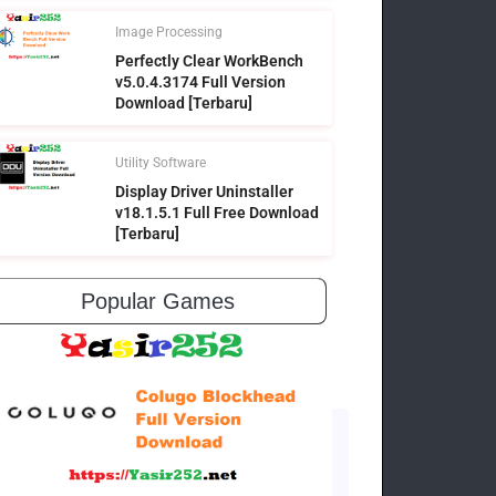
Image Processing
Perfectly Clear WorkBench
v5.0.4.3174 Full Version
Download [Terbaru]
Utility Software
Display Driver Uninstaller
v18.1.5.1 Full Free Download
[Terbaru]
Popular Games