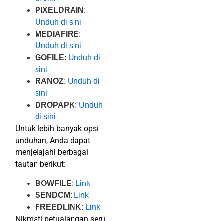
PIXELDRAIN
:
Unduh di sini
MEDIAFIRE
:
Unduh di sini
GOFILE
:
Unduh di
sini
RANOZ
:
Unduh di
sini
DROPAPK
:
Unduh
di sini
Untuk lebih banyak opsi
unduhan, Anda dapat
menjelajahi berbagai
tautan berikut:
BOWFILE
:
Link
SENDCM
:
Link
FREEDLINK
:
Link
Nikmati petualangan seru