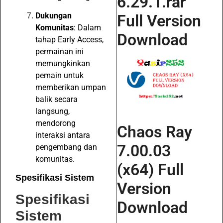
6.29.1.rar
Dukungan
Full Version
Komunitas
: Dalam
Download
tahap Early Access,
permainan ini
memungkinkan
pemain untuk
memberikan umpan
balik secara
langsung,
mendorong
Chaos Ray
interaksi antara
7.00.03
pengembang dan
komunitas.
(x64) Full
Spesifikasi Sistem
Version
Spesifikasi
Download
Sistem