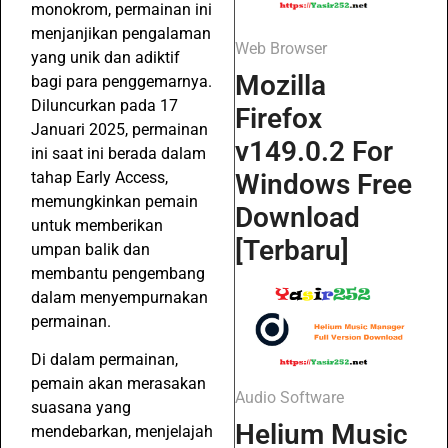
monokrom, permainan ini
menjanjikan pengalaman
Web Browser
yang unik dan adiktif
Mozilla
bagi para penggemarnya.
Diluncurkan pada 17
Firefox
Januari 2025, permainan
v149.0.2 For
ini saat ini berada dalam
tahap Early Access,
Windows Free
memungkinkan pemain
Download
untuk memberikan
[Terbaru]
umpan balik dan
membantu pengembang
dalam menyempurnakan
permainan.
Di dalam permainan,
pemain akan merasakan
Audio Software
suasana yang
Helium Music
mendebarkan, menjelajah