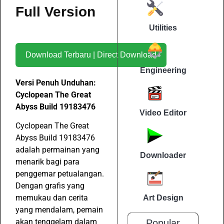
Full Version
Utilities
Download Terbaru | Direct Download
Engineering
Versi Penuh Unduhan:
Cyclopean The Great
Abyss Build 19183476
Video Editor
Cyclopean The Great
Abyss Build 19183476
adalah permainan yang
Downloader
menarik bagi para
penggemar petualangan.
Dengan grafis yang
memukau dan cerita
Art Design
yang mendalam, pemain
akan tenggelam dalam
Popular