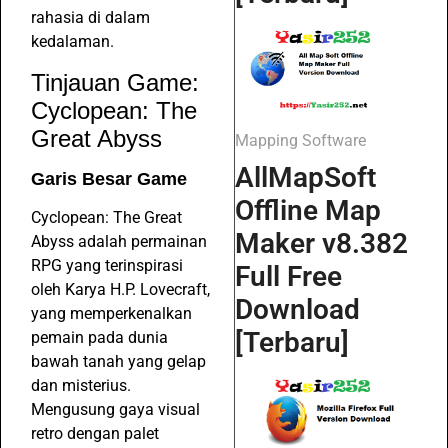
rahasia di dalam
kedalaman.
Tinjauan Game:
Cyclopean: The
Great Abyss
Mapping Software
AllMapSoft
Garis Besar Game
Offline Map
Cyclopean: The Great
Maker v8.382
Abyss adalah permainan
RPG yang terinspirasi
Full Free
oleh Karya H.P. Lovecraft,
Download
yang memperkenalkan
[Terbaru]
pemain pada dunia
bawah tanah yang gelap
dan misterius.
Mengusung gaya visual
retro dengan palet