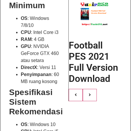
Minimum
OS
: Windows
7/8/10
CPU
: Intel Core i3
RAM
: 4 GB
Football
GPU
: NVIDIA
GeForce GTX 460
PES 2021
atau setara
Full Version
DirectX
: Versi 11
Penyimpanan
: 60
Download
MB ruang kosong
Spesifikasi
Sistem
Rekomendasi
OS
: Windows 10