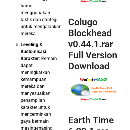
harus
menggunakan
Colugo
taktik dan strategi
untuk mengalahkan
Blockhead
mereka.
v0.44.1.rar
Leveling &
Kustomisasi
Full Version
Karakter
: Pemain
Download
dapat
meningkatkan
kemampuan
mereka dan
menyesuaikan
penampilan
karakter untuk
mencerminkan
Earth Time
gaya bermain
masing-masing.