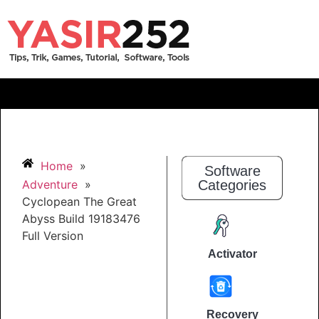
Home
»
Software
Adventure
»
Categories
Cyclopean The Great
Abyss Build 19183476
Full Version
Activator
Recovery