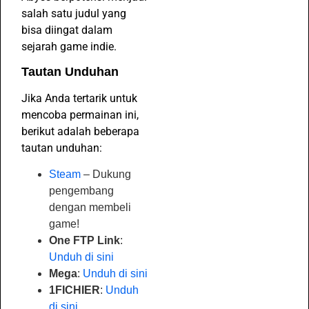
salah satu judul yang
bisa diingat dalam
sejarah game indie.
Tautan Unduhan
Jika Anda tertarik untuk
mencoba permainan ini,
berikut adalah beberapa
tautan unduhan:
Steam
– Dukung
pengembang
dengan membeli
game!
One FTP Link
:
Unduh di sini
Mega
:
Unduh di sini
1FICHIER
:
Unduh
di sini