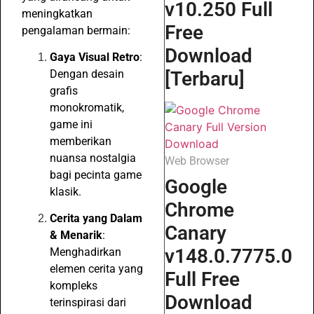
v10.250 Full
meningkatkan
Free
pengalaman bermain:
Download
Gaya Visual Retro
:
Dengan desain
[Terbaru]
grafis
monokromatik,
game ini
memberikan
nuansa nostalgia
Web Browser
bagi pecinta game
Google
klasik.
Chrome
Cerita yang Dalam
Canary
& Menarik
:
v148.0.7775.0
Menghadirkan
elemen cerita yang
Full Free
kompleks
Download
terinspirasi dari