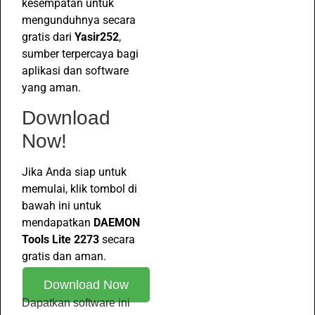
kesempatan untuk
mengunduhnya secara
gratis dari
Yasir252
,
sumber terpercaya bagi
aplikasi dan software
yang aman.
Download
Now!
Jika Anda siap untuk
memulai, klik tombol di
bawah ini untuk
mendapatkan
DAEMON
Tools Lite 2273
secara
gratis dan aman.
Download Now
Dapatkan software ini