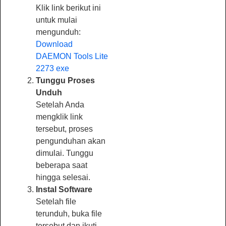
Klik link berikut ini
untuk mulai
mengunduh:
Download
DAEMON Tools Lite
2273 exe
Tunggu Proses
Unduh
Setelah Anda
mengklik link
tersebut, proses
pengunduhan akan
dimulai. Tunggu
beberapa saat
hingga selesai.
Instal Software
Setelah file
terunduh, buka file
tersebut dan ikuti