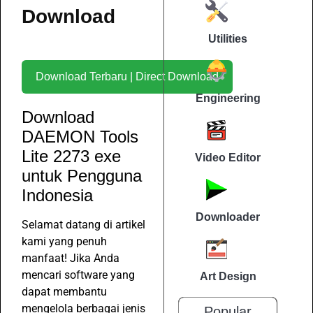
Download
Utilities
Download Terbaru | Direct Download
Engineering
Download
DAEMON Tools
Lite 2273 exe
Video Editor
untuk Pengguna
Indonesia
Downloader
Selamat datang di artikel
kami yang penuh
manfaat! Jika Anda
mencari software yang
Art Design
dapat membantu
mengelola berbagai jenis
Popular