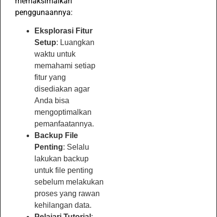
memaksimalkan
penggunaannya:
Eksplorasi Fitur
Setup
: Luangkan
waktu untuk
memahami setiap
fitur yang
disediakan agar
Anda bisa
mengoptimalkan
pemanfaatannya.
Backup File
Penting
: Selalu
lakukan backup
untuk file penting
sebelum melakukan
proses yang rawan
kehilangan data.
Pelajari Tutorial
: