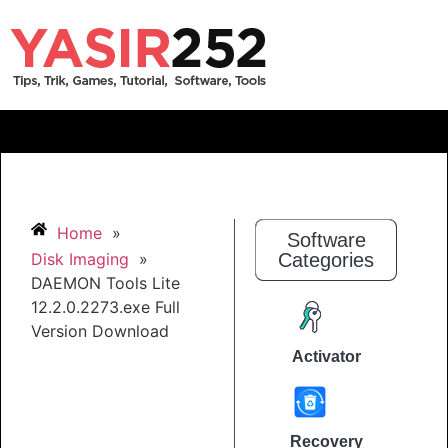
Home
»
Software
Disk Imaging
»
Categories
DAEMON Tools Lite
12.2.0.2273.exe Full
Version Download
Activator
Recovery