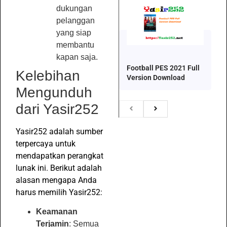
dukungan
pelanggan
yang siap
membantu
kapan saja.
Football PES 2021 Full
Kelebihan
Version Download
Mengunduh
dari Yasir252
Yasir252 adalah sumber
terpercaya untuk
mendapatkan perangkat
lunak ini. Berikut adalah
alasan mengapa Anda
harus memilih Yasir252:
Keamanan
Terjamin
: Semua