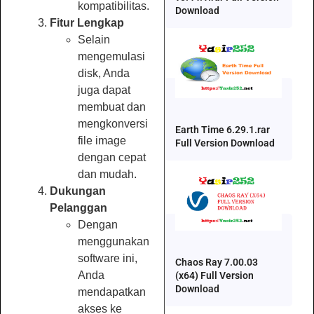
kompatibilitas.
Download
Fitur Lengkap
Selain
mengemulasi
disk, Anda
juga dapat
membuat dan
mengkonversi
Earth Time 6.29.1.rar
file image
Full Version Download
dengan cepat
dan mudah.
Dukungan
Pelanggan
Dengan
menggunakan
software ini,
Chaos Ray 7.00.03
Anda
(x64) Full Version
Download
mendapatkan
akses ke