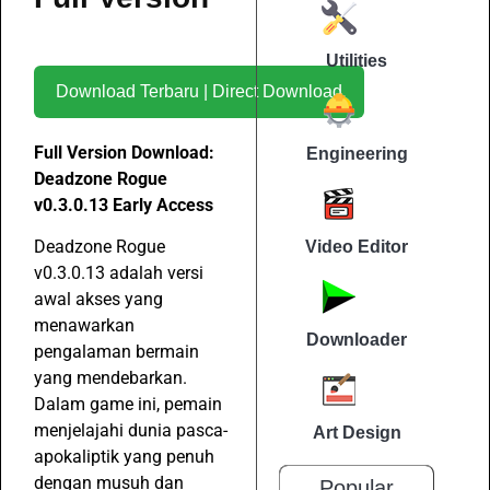
Utilities
Download Terbaru | Direct Download
Full Version Download:
Engineering
Deadzone Rogue
v0.3.0.13 Early Access
Deadzone Rogue
Video Editor
v0.3.0.13 adalah versi
awal akses yang
menawarkan
Downloader
pengalaman bermain
yang mendebarkan.
Dalam game ini, pemain
menjelajahi dunia pasca-
Art Design
apokaliptik yang penuh
dengan musuh dan
Popular