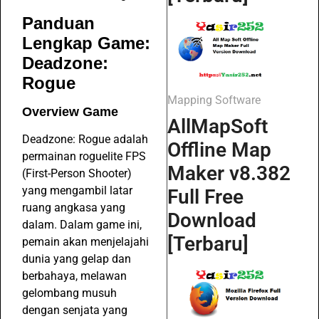
Panduan
Lengkap Game:
Deadzone:
Rogue
Mapping Software
Overview Game
AllMapSoft
Deadzone: Rogue adalah
Offline Map
permainan roguelite FPS
Maker v8.382
(First-Person Shooter)
yang mengambil latar
Full Free
ruang angkasa yang
Download
dalam. Dalam game ini,
[Terbaru]
pemain akan menjelajahi
dunia yang gelap dan
berbahaya, melawan
gelombang musuh
dengan senjata yang