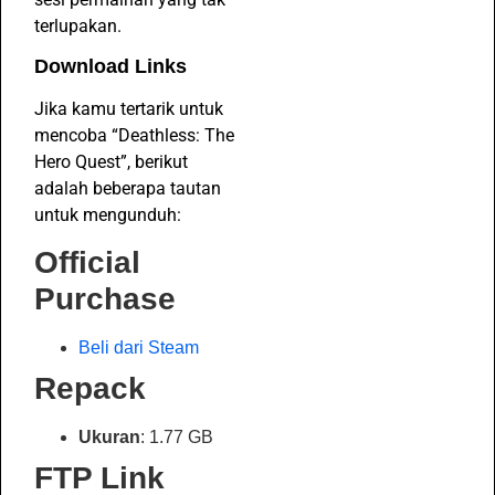
terlupakan.
Download Links
Jika kamu tertarik untuk
mencoba “Deathless: The
Hero Quest”, berikut
adalah beberapa tautan
untuk mengunduh:
Official
Purchase
Beli dari Steam
Repack
Ukuran
: 1.77 GB
FTP Link