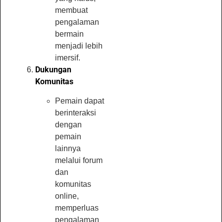
membuat
pengalaman
bermain
menjadi lebih
imersif.
Dukungan
Komunitas
Pemain dapat
berinteraksi
dengan
pemain
lainnya
melalui forum
dan
komunitas
online,
memperluas
pengalaman