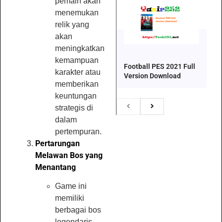
pemain akan
menemukan
relik yang
akan
meningkatkan
kemampuan
Football PES 2021 Full
karakter atau
Version Download
memberikan
keuntungan
strategis di
dalam
pertempuran.
Pertarungan
Melawan Bos yang
Menantang
Game ini
memiliki
berbagai bos
legendaris