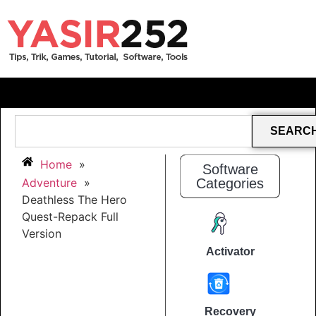
SEARC
Home
»
Software
Adventure
»
Categories
Deathless The Hero
Quest-Repack Full
Version
Activator
Recovery