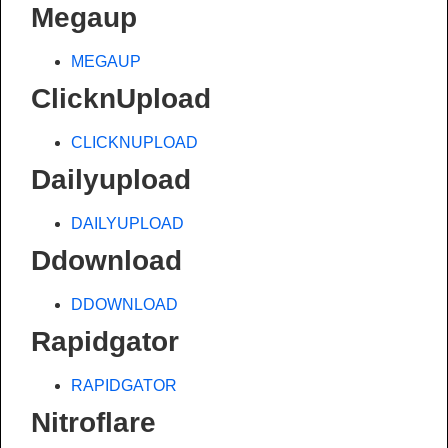
Megaup
MEGAUP
ClicknUpload
CLICKNUPLOAD
Dailyupload
DAILYUPLOAD
Ddownload
DDOWNLOAD
Rapidgator
RAPIDGATOR
Nitroflare