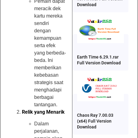
Pemain dapat
Download
meracik dek
kartu mereka
sendiri
dengan
kemampuan
serta efek
yang berbeda-
Earth Time 6.29.1.rar
beda. Ini
Full Version Download
memberikan
kebebasan
strategis saat
menghadapi
berbagai
tantangan.
Relik yang Menarik
Chaos Ray 7.00.03
(x64) Full Version
Dalam
Download
perjalanan,