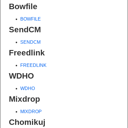
Bowfile
BOWFILE
SendCM
SENDCM
Freedlink
FREEDLINK
WDHO
WDHO
Mixdrop
MIXDROP
Chomikuj