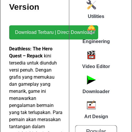
Version
Utilities
Download Terbaru | Direct Download
Engineering
Deathless: The Hero
Quest – Repack
kini
tersedia untuk diunduh
Video Editor
versi penuh. Dengan
grafis yang memukau
dan gameplay yang
menarik, game ini
Downloader
menawarkan
pengalaman bermain
yang tak terlupakan. Para
Art Design
pemain akan merasakan
tantangan dalam
Popular