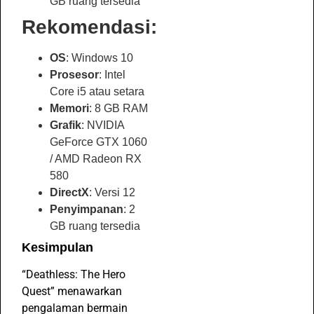
GB ruang tersedia
Rekomendasi:
OS
: Windows 10
Prosesor
: Intel
Core i5 atau setara
Memori
: 8 GB RAM
Grafik
: NVIDIA
GeForce GTX 1060
/ AMD Radeon RX
580
DirectX
: Versi 12
Penyimpanan
: 2
GB ruang tersedia
Kesimpulan
“Deathless: The Hero
Quest” menawarkan
pengalaman bermain