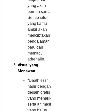
yang akan
pernah sama.
Setiap jalur
yang kamu
ambil akan
menciptakan
pengalaman
baru dan
memacu
adrenalin.
Visual yang
Menawan
“Deathless”
hadir dengan
desain grafis
yang menarik
serta animasi
yang halus,