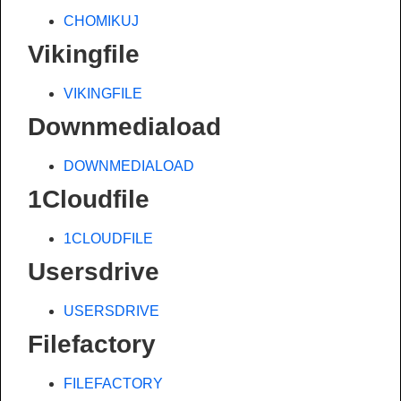
CHOMIKUJ
Vikingfile
VIKINGFILE
Downmediaload
DOWNMEDIALOAD
1Cloudfile
1CLOUDFILE
Usersdrive
USERSDRIVE
Filefactory
FILEFACTORY