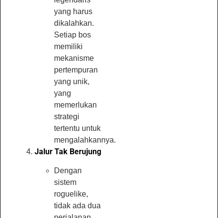
yang harus
dikalahkan.
Setiap bos
memiliki
mekanisme
pertempuran
yang unik,
yang
memerlukan
strategi
tertentu untuk
mengalahkannya.
Jalur Tak Berujung
Dengan
sistem
roguelike,
tidak ada dua
perjalanan