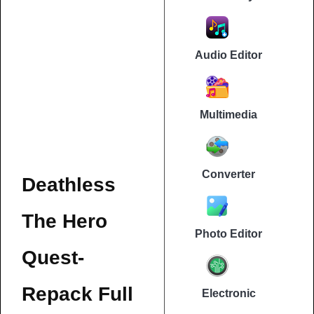
Audio Editor
Multimedia
Converter
Deathless
The Hero
Photo Editor
Quest-
Repack Full
Electronic