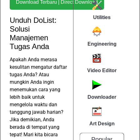
Download Terbaru | Direct Download
Utilities
Unduh DoList:
Solusi
Manajemen
Engineering
Tugas Anda
Apakah Anda merasa
kesulitan mengatur daftar
Video Editor
tugas Anda? Atau
mungkin Anda ingin
menemukan cara yang
lebih baik untuk
Downloader
mengelola waktu dan
tanggung jawab harian?
Jika demikian, Anda
Art Design
berada di tempat yang
tepat! Mari kita bicara
Popular