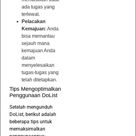
ada tugas yang
terlewat.
Pelacakan
Kemajuan
: Anda
bisa memantau
sejauh mana
kemajuan Anda
dalam
menyelesaikan
tugas-tugas yang
telah ditetapkan.
Tips Mengoptimalkan
Penggunaan DoList
Setelah mengunduh
DoList, berikut adalah
beberapa tips untuk
memaksimalkan