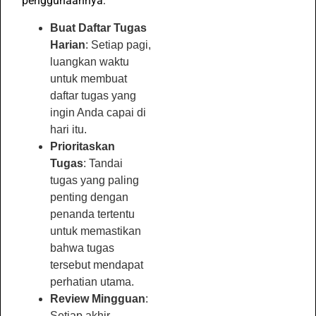
penggunaannya:
Buat Daftar Tugas
Harian
: Setiap pagi,
luangkan waktu
untuk membuat
daftar tugas yang
ingin Anda capai di
hari itu.
Prioritaskan
Tugas
: Tandai
tugas yang paling
penting dengan
penanda tertentu
untuk memastikan
bahwa tugas
tersebut mendapat
perhatian utama.
Review Mingguan
:
Setiap akhir