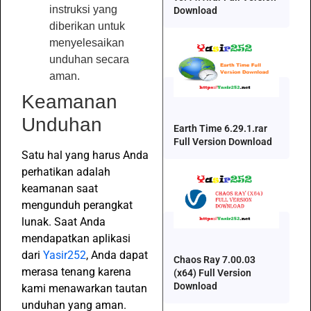
instruksi yang
Download
diberikan untuk
menyelesaikan
unduhan secara
aman.
Keamanan
Unduhan
Earth Time 6.29.1.rar
Full Version Download
Satu hal yang harus Anda
perhatikan adalah
keamanan saat
mengunduh perangkat
lunak. Saat Anda
mendapatkan aplikasi
dari
Yasir252
, Anda dapat
Chaos Ray 7.00.03
merasa tenang karena
(x64) Full Version
Download
kami menawarkan tautan
unduhan yang aman.