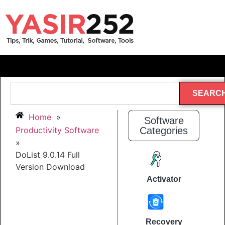
SEARC
Home
»
Software
Productivity Software
Categories
»
DoList 9.0.14 Full
Version Download
Activator
Recovery