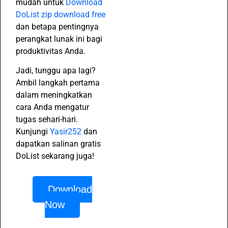
mudah untuk
Download
DoList zip download free
dan betapa pentingnya
perangkat lunak ini bagi
produktivitas Anda.
Jadi, tunggu apa lagi?
Ambil langkah pertama
dalam meningkatkan
cara Anda mengatur
tugas sehari-hari.
Kunjungi
Yasir252
dan
dapatkan salinan gratis
DoList sekarang juga!
Download
Now