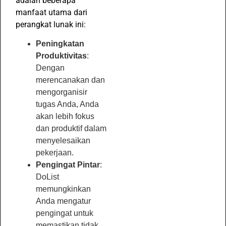
adalah beberapa
manfaat utama dari
perangkat lunak ini:
Peningkatan
Produktivitas
:
Dengan
merencanakan dan
mengorganisir
tugas Anda, Anda
akan lebih fokus
dan produktif dalam
menyelesaikan
pekerjaan.
Pengingat Pintar
:
DoList
memungkinkan
Anda mengatur
pengingat untuk
memastikan tidak