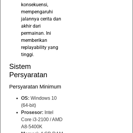
konsekuensi,
mempengaruhi
jalannya cerita dan
akhir dari
permainan. Ini
memberikan
replayability yang
tinggi.
Sistem
Persyaratan
Persyaratan Minimum
OS:
Windows 10
(64-bit)
Prosesor:
Intel
Core i3-2100 / AMD
A8-5400K