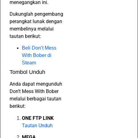
menegangkan ini.
Dukunglah pengembang
perangkat lunak dengan
membelinya melalui
tautan berikut:
Beli Don’t Mess
With Bober di
Steam
Tombol Unduh
Anda dapat mengunduh
Don’t Mess With Bober
melalui berbagai tautan
berikut:
ONE FTP LINK
Tautan Unduh
MEGA