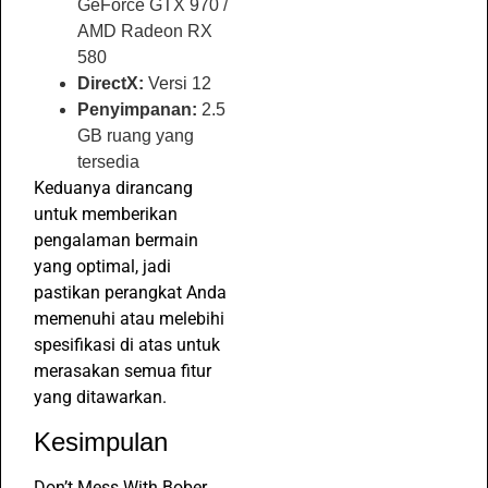
GeForce GTX 970 /
AMD Radeon RX
580
DirectX:
Versi 12
Penyimpanan:
2.5
GB ruang yang
tersedia
Keduanya dirancang
untuk memberikan
pengalaman bermain
yang optimal, jadi
pastikan perangkat Anda
memenuhi atau melebihi
spesifikasi di atas untuk
merasakan semua fitur
yang ditawarkan.
Kesimpulan
Don’t Mess With Bober