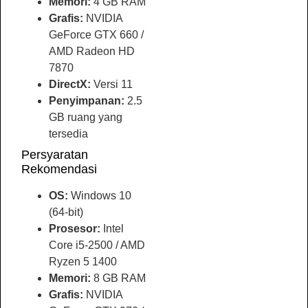
Memori:
4 GB RAM
Grafis:
NVIDIA
GeForce GTX 660 /
AMD Radeon HD
7870
DirectX:
Versi 11
Penyimpanan:
2.5
GB ruang yang
tersedia
Persyaratan
Rekomendasi
OS:
Windows 10
(64-bit)
Prosesor:
Intel
Core i5-2500 / AMD
Ryzen 5 1400
Memori:
8 GB RAM
Grafis:
NVIDIA