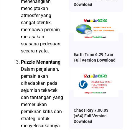
menenangkan
Download
menciptakan
atmosfer yang
sangat otentik,
membawa pemain
merasakan
suasana pedesaan
secara nyata.
Earth Time 6.29.1.rar
Full Version Download
Puzzle Menantang
Dalam perjalanan,
pemain akan
dihadapkan pada
sejumlah teka-teki
dan tantangan yang
memerlukan
Chaos Ray 7.00.03
pemikiran kritis dan
(x64) Full Version
strategi untuk
Download
menyelesaikannya.