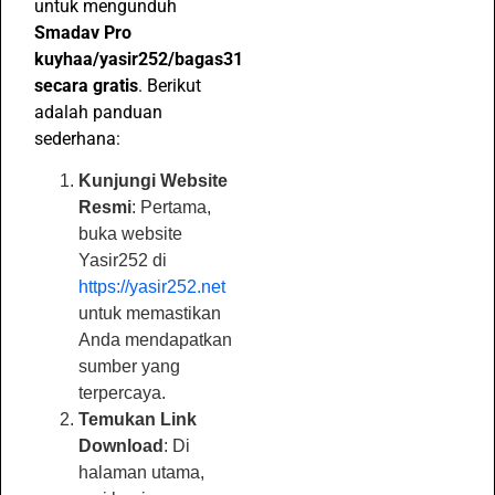
untuk mengunduh
Smadav Pro
kuyhaa/yasir252/bagas31
secara gratis
. Berikut
adalah panduan
sederhana:
Kunjungi Website
Resmi
: Pertama,
buka website
Yasir252 di
https://yasir252.net
untuk memastikan
Anda mendapatkan
sumber yang
terpercaya.
Temukan Link
Download
: Di
halaman utama,