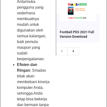
Antarmuka
pengguna yang
sederhana
membuatnya
mudah untuk
digunakan oleh
Football PES 2021 Full
semua kalangan,
Version Download
baik pemula
maupun yang
sudah
berpengalaman.
Efisien dan
Ringan
: Smadav
tidak akan
membebani kinerja
komputer Anda,
sehingga Anda
tetap bisa bekerja
dan bermain tanpa