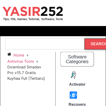
SEARC
Home
»
Software
Antivirus Tools
»
Categories
Download Smadav
Pro v15.7 Gratis
Kuyhaa Full [Terbaru]
Activator
Recovery