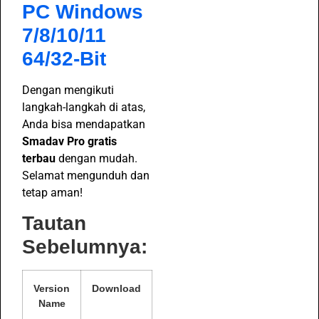
PC Windows
7/8/10/11
64/32-Bit
Dengan mengikuti
langkah-langkah di atas,
Anda bisa mendapatkan
Smadav Pro gratis
terbau
dengan mudah.
Selamat mengunduh dan
tetap aman!
Tautan
Sebelumnya:
Version
Download
Name