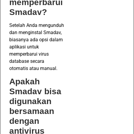
memperbarui
Smadav?
Setelah Anda mengunduh
dan menginstal Smadav,
biasanya ada opsi dalam
aplikasi untuk
memperbarui virus
database secara
otomatis atau manual.
Apakah
Smadav bisa
digunakan
bersamaan
dengan
antivirus