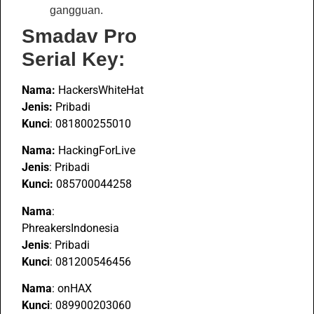
gangguan.
Smadav Pro
Serial Key:
Nama:
HackersWhiteHat
Jenis:
Pribadi
Kunci
: 081800255010
Nama:
HackingForLive
Jenis
: Pribadi
Kunci:
085700044258
Nama
:
PhreakersIndonesia
Jenis
: Pribadi
Kunci
: 081200546456
Nama
: onHAX
Kunci
: 089900203060