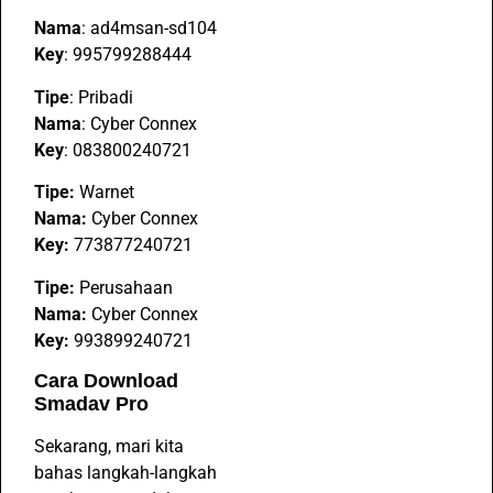
Nama
: ad4msan-sd104
Key
: 995799288444
Tipe
: Pribadi
Nama
: Cyber ​​Connex
Key
: 083800240721
Tipe:
Warnet
Nama:
Cyber ​​Connex
Key:
773877240721
Tipe:
Perusahaan
Nama:
Cyber ​​Connex
Key:
993899240721
Cara Download
Smadav Pro
Sekarang, mari kita
bahas langkah-langkah