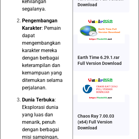
kehilangan
Download
segalanya.
Pengembangan
Karakter
: Pemain
dapat
mengembangkan
karakter mereka
Earth Time 6.29.1.rar
dengan berbagai
Full Version Download
keterampilan dan
kemampuan yang
ditemukan selama
perjalanan.
Dunia Terbuka
:
Eksplorasi dunia
yang luas dan
Chaos Ray 7.00.03
menarik, penuh
(x64) Full Version
Download
dengan berbagai
misi sampingan,