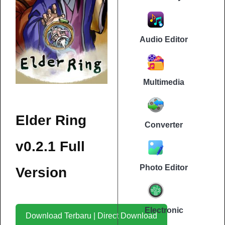
Audio Editor
Multimedia
Elder Ring
Converter
v0.2.1 Full
Photo Editor
Version
Electronic
Download Terbaru | Direct Download