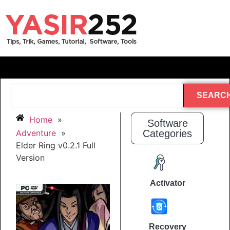
SEARC
Home
»
Software
Adventure
»
Categories
Elder Ring v0.2.1 Full
Version
Activator
Recovery