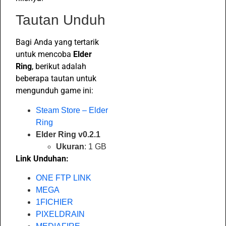
Tautan Unduh
Bagi Anda yang tertarik
untuk mencoba
Elder
Ring
, berikut adalah
beberapa tautan untuk
mengunduh game ini:
Steam Store – Elder
Ring
Elder Ring v0.2.1
Ukuran
: 1 GB
Link Unduhan:
ONE FTP LINK
MEGA
1FICHIER
PIXELDRAIN