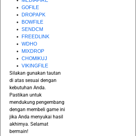
MEDIAFIRE
GOFILE
DROPAPK
BOWFILE
SENDCM
FREEDLINK
WDHO
MIXDROP
CHOMIKUJ
VIKINGFILE
Silakan gunakan tautan
di atas sesuai dengan
kebutuhan Anda.
Pastikan untuk
mendukung pengembang
dengan membeli game ini
jika Anda menyukai hasil
akhirnya. Selamat
bermain!