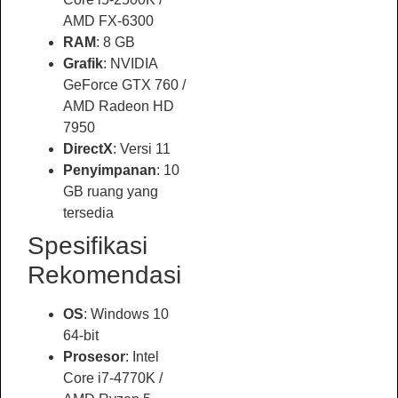
AMD FX-6300
RAM
: 8 GB
Grafik
: NVIDIA
GeForce GTX 760 /
AMD Radeon HD
7950
DirectX
: Versi 11
Penyimpanan
: 10
GB ruang yang
tersedia
Spesifikasi
Rekomendasi
OS
: Windows 10
64-bit
Prosesor
: Intel
Core i7-4770K /