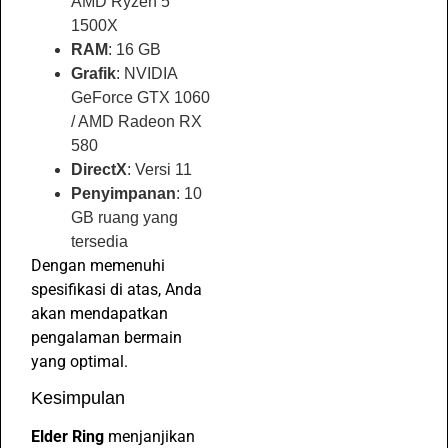
AMD Ryzen 5
1500X
RAM
: 16 GB
Grafik
: NVIDIA
GeForce GTX 1060
/ AMD Radeon RX
580
DirectX
: Versi 11
Penyimpanan
: 10
GB ruang yang
tersedia
Dengan memenuhi
spesifikasi di atas, Anda
akan mendapatkan
pengalaman bermain
yang optimal.
Kesimpulan
Elder Ring
menjanjikan