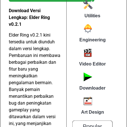
Download Versi
Utilities
Lengkap: Elder Ring
v0.2.1
Elder Ring v0.2.1 kini
Engineering
tersedia untuk diunduh
dalam versi lengkap.
Pembaruan ini membawa
berbagai perbaikan dan
Video Editor
fitur baru yang
meningkatkan
pengalaman bermain.
Downloader
Banyak pemain
menantikan perbaikan
bug dan peningkatan
gameplay yang
Art Design
ditawarkan dalam versi
ini, yang menjanjikan
Popular