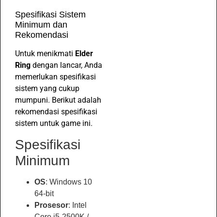
Spesifikasi Sistem
Minimum dan
Rekomendasi
Untuk menikmati
Elder
Ring
dengan lancar, Anda
memerlukan spesifikasi
sistem yang cukup
mumpuni. Berikut adalah
rekomendasi spesifikasi
sistem untuk game ini.
Spesifikasi
Minimum
OS
: Windows 10
64-bit
Prosesor
: Intel
Core i5-2500K /