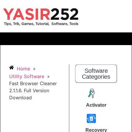
Home
»
Software
Utility Software
»
Categories
Fast Browser Cleaner
2.1.1.6. Full Version
Download
Activator
Recovery