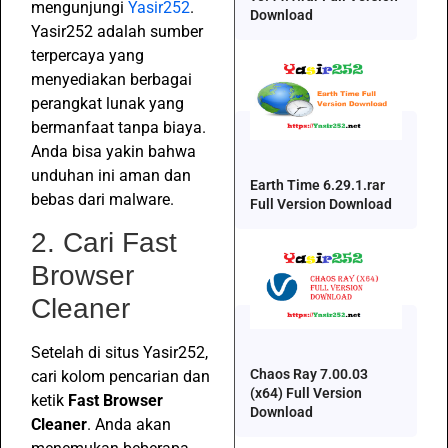
mengunjungi
Yasir252
.
Download
Yasir252 adalah sumber
terpercaya yang
menyediakan berbagai
perangkat lunak yang
bermanfaat tanpa biaya.
Anda bisa yakin bahwa
unduhan ini aman dan
Earth Time 6.29.1.rar
bebas dari malware.
Full Version Download
2. Cari Fast
Browser
Cleaner
Setelah di situs Yasir252,
Chaos Ray 7.00.03
cari kolom pencarian dan
(x64) Full Version
ketik
Fast Browser
Download
Cleaner
. Anda akan