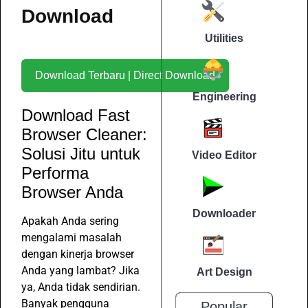
Download
Utilities
Download Terbaru | Direct Download
Engineering
Download Fast
Browser Cleaner:
Solusi Jitu untuk
Video Editor
Performa
Browser Anda
Downloader
Apakah Anda sering
mengalami masalah
dengan kinerja browser
Anda yang lambat? Jika
Art Design
ya, Anda tidak sendirian.
Banyak pengguna
Popular