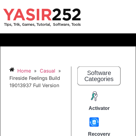
Home
»
Casual
»
Software
Fireside Feelings Build
Categories
19013937 Full Version
Activator
Recovery