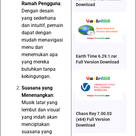
Ramah Pengguna
:
Download
Dengan desain
yang sederhana
dan intuitif, pemain
dapat dengan
mudah menavigasi
menu dan
menemukan apa
Earth Time 6.29.1.rar
yang mereka
Full Version Download
butuhkan tanpa
kebingungan.
Suasana yang
Menenangkan
:
Musik latar yang
lembut dan visual
Chaos Ray 7.00.03
yang indah akan
(x64) Full Version
menciptakan
Download
suasana yang