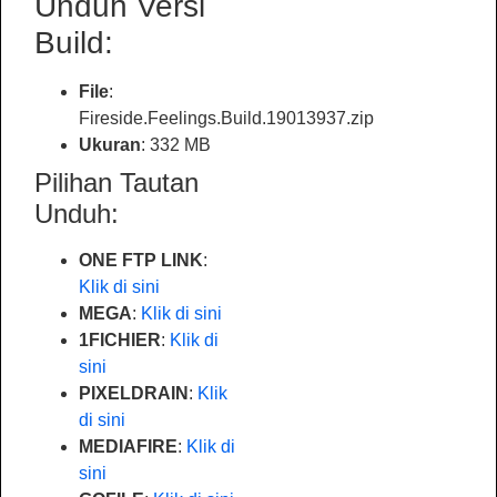
Unduh Versi
Build:
File
:
Fireside.Feelings.Build.19013937.zip
Ukuran
: 332 MB
Pilihan Tautan
Unduh:
ONE FTP LINK
:
Klik di sini
MEGA
:
Klik di sini
1FICHIER
:
Klik di
sini
PIXELDRAIN
:
Klik
di sini
MEDIAFIRE
:
Klik di
sini