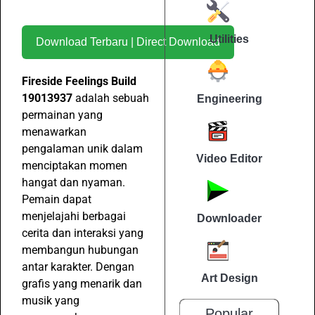
Utilities
Download Terbaru | Direct Download
Fireside Feelings Build
19013937
adalah sebuah
Engineering
permainan yang
menawarkan
pengalaman unik dalam
Video Editor
menciptakan momen
hangat dan nyaman.
Pemain dapat
menjelajahi berbagai
Downloader
cerita dan interaksi yang
membangun hubungan
antar karakter. Dengan
Art Design
grafis yang menarik dan
musik yang
Popular