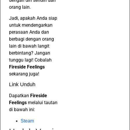
dengan diri sendiri dan
orang lain.
Jadi, apakah Anda siap
untuk mendengarkan
perasaan Anda dan
berbagi dengan orang
lain di bawah langit
berbintang? Jangan
tunggu lagi! Cobalah
Fireside Feelings
sekarang juga!
Link Unduh
Dapatkan
Fireside
Feelings
melalui tautan
di bawah ini:
Steam