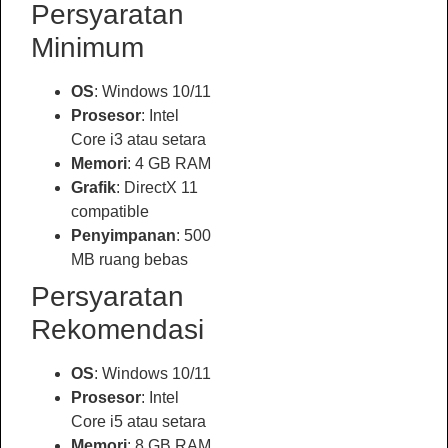
Persyaratan
Minimum
OS
: Windows 10/11
Prosesor
: Intel
Core i3 atau setara
Memori
: 4 GB RAM
Grafik
: DirectX 11
compatible
Penyimpanan
: 500
MB ruang bebas
Persyaratan
Rekomendasi
OS
: Windows 10/11
Prosesor
: Intel
Core i5 atau setara
Memori
: 8 GB RAM