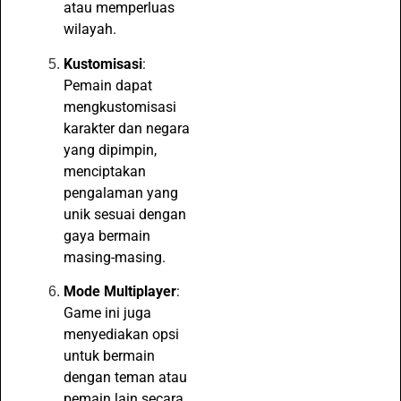
atau memperluas
wilayah.
Kustomisasi
:
Pemain dapat
mengkustomisasi
karakter dan negara
yang dipimpin,
menciptakan
pengalaman yang
unik sesuai dengan
gaya bermain
masing-masing.
Mode Multiplayer
:
Game ini juga
menyediakan opsi
untuk bermain
dengan teman atau
pemain lain secara