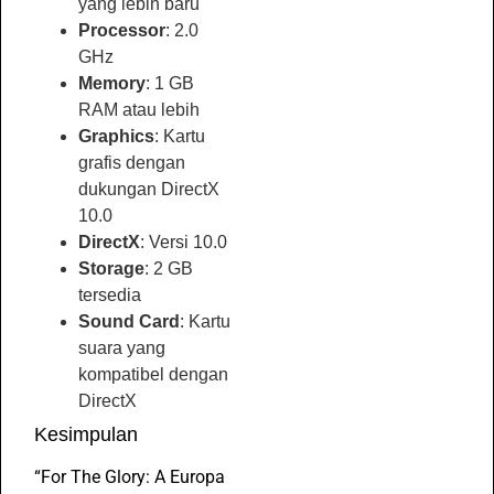
yang lebih baru
Processor
: 2.0
GHz
Memory
: 1 GB
RAM atau lebih
Graphics
: Kartu
grafis dengan
dukungan DirectX
10.0
DirectX
: Versi 10.0
Storage
: 2 GB
tersedia
Sound Card
: Kartu
suara yang
kompatibel dengan
DirectX
Kesimpulan
“For The Glory: A Europa