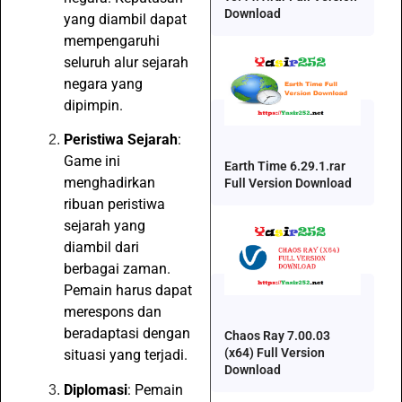
Download
yang diambil dapat
mempengaruhi
seluruh alur sejarah
negara yang
dipimpin.
Peristiwa Sejarah
:
Game ini
Earth Time 6.29.1.rar
menghadirkan
Full Version Download
ribuan peristiwa
sejarah yang
diambil dari
berbagai zaman.
Pemain harus dapat
merespons dan
beradaptasi dengan
Chaos Ray 7.00.03
(x64) Full Version
situasi yang terjadi.
Download
Diplomasi
: Pemain