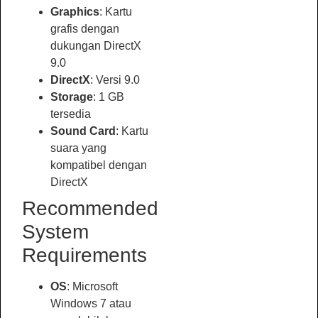
Graphics
: Kartu
grafis dengan
dukungan DirectX
9.0
DirectX
: Versi 9.0
Storage
: 1 GB
tersedia
Sound Card
: Kartu
suara yang
kompatibel dengan
DirectX
Recommended
System
Requirements
OS
: Microsoft
Windows 7 atau