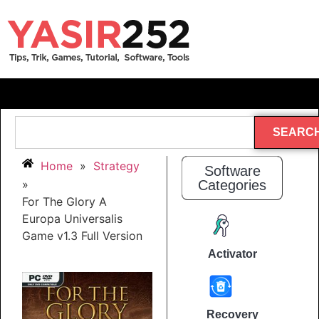
SEARC
Home
»
Strategy
Software
»
Categories
For The Glory A
Europa Universalis
Game v1.3 Full Version
Activator
Recovery