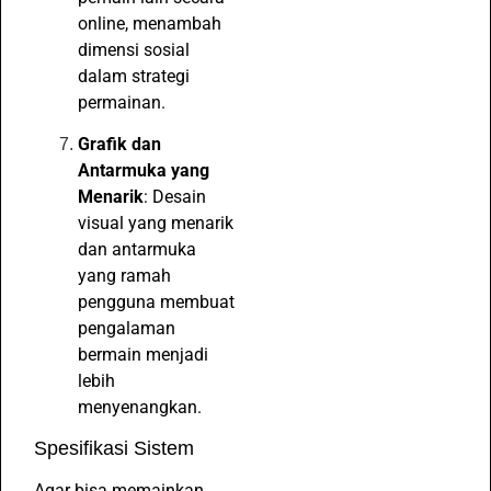
online, menambah
dimensi sosial
dalam strategi
permainan.
Grafik dan
Antarmuka yang
Menarik
: Desain
visual yang menarik
dan antarmuka
yang ramah
pengguna membuat
pengalaman
bermain menjadi
lebih
menyenangkan.
Spesifikasi Sistem
Agar bisa memainkan