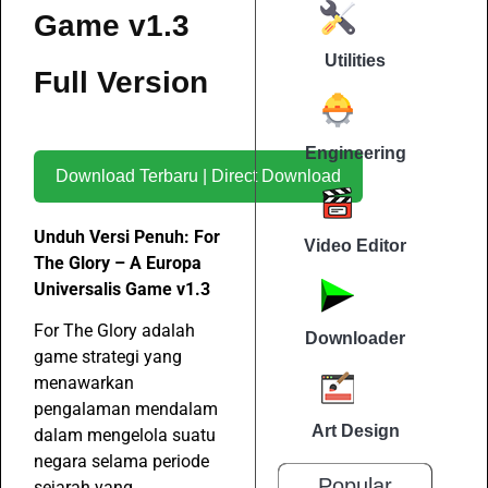
Game v1.3
Utilities
Full Version
Engineering
Download Terbaru | Direct Download
Unduh Versi Penuh: For
Video Editor
The Glory – A Europa
Universalis Game v1.3
For The Glory adalah
Downloader
game strategi yang
menawarkan
pengalaman mendalam
Art Design
dalam mengelola suatu
negara selama periode
Popular
sejarah yang