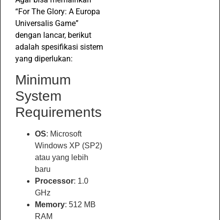
“For The Glory: A Europa
Universalis Game”
dengan lancar, berikut
adalah spesifikasi sistem
yang diperlukan:
Minimum
System
Requirements
OS
: Microsoft
Windows XP (SP2)
atau yang lebih
baru
Processor
: 1.0
GHz
Memory
: 512 MB
RAM