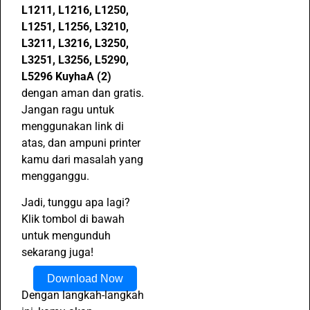
L1211, L1216, L1250,
L1251, L1256, L3210,
L3211, L3216, L3250,
L3251, L3256, L5290,
L5296 KuyhaA (2)
dengan aman dan gratis.
Jangan ragu untuk
menggunakan link di
atas, dan ampuni printer
kamu dari masalah yang
mengganggu.
Jadi, tunggu apa lagi?
Klik tombol di bawah
untuk mengunduh
sekarang juga!
Download Now
Dengan langkah-langkah