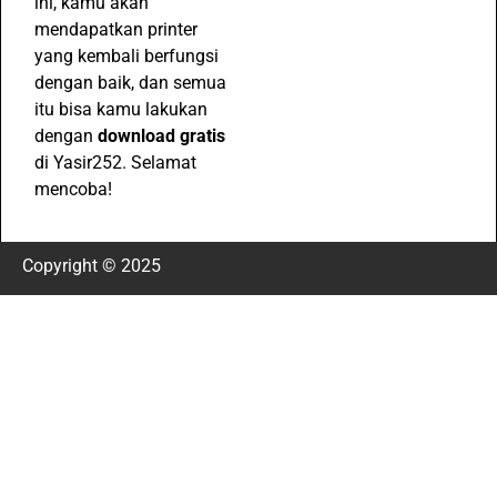
ini, kamu akan
mendapatkan printer
yang kembali berfungsi
dengan baik, dan semua
itu bisa kamu lakukan
dengan
download gratis
di Yasir252. Selamat
mencoba!
Copyright © 2025