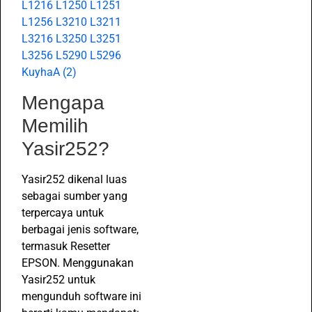
L1216 L1250 L1251
L1256 L3210 L3211
L3216 L3250 L3251
L3256 L5290 L5296
KuyhaA (2)
Mengapa
Memilih
Yasir252?
Yasir252 dikenal luas
sebagai sumber yang
terpercaya untuk
berbagai jenis software,
termasuk Resetter
EPSON. Menggunakan
Yasir252 untuk
mengunduh software ini