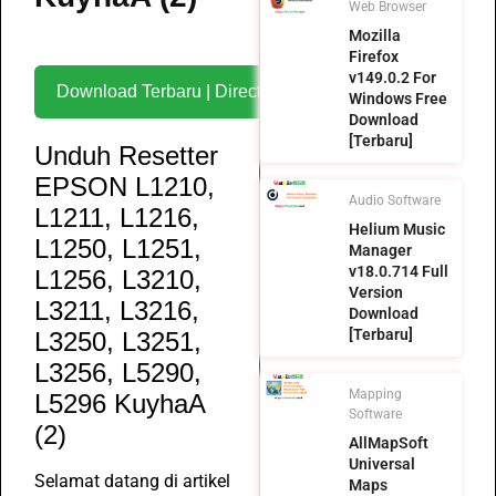
Web Browser
Mozilla
Firefox
v149.0.2 For
Download Terbaru | Direct Download
Windows Free
Download
[Terbaru]
Unduh Resetter
EPSON L1210,
Audio Software
L1211, L1216,
Helium Music
L1250, L1251,
Manager
v18.0.714 Full
L1256, L3210,
Version
L3211, L3216,
Download
[Terbaru]
L3250, L3251,
L3256, L5290,
Mapping
L5296 KuyhaA
Software
(2)
AllMapSoft
Universal
Selamat datang di artikel
Maps