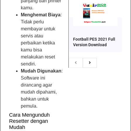
panjang dari printer
kamu.
Menghemat Biaya
:
Tidak perlu
membayar untuk
servis atau
Football PES 2021 Full
perbaikan ketika
Version Download
kamu bisa
melakukan reset
sendiri.
Mudah Digunakan
:
Software ini
dirancang agar
mudah dipahami,
bahkan untuk
pemula.
Cara Mengunduh
Resetter dengan
Mudah