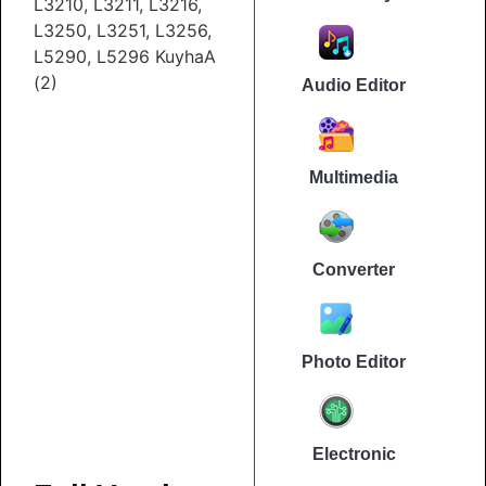
L3210, L3211, L3216,
L3250, L3251, L3256,
L5290, L5296 KuyhaA
(2)
Audio Editor
Multimedia
Converter
Photo Editor
Electronic