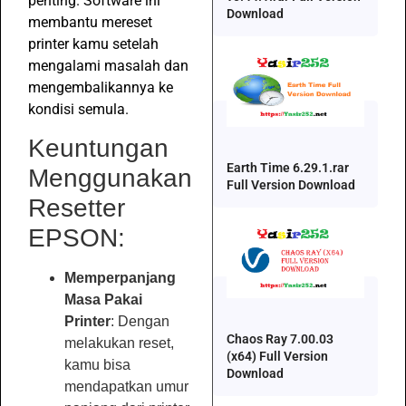
penting. Software ini
Download
membantu mereset
printer kamu setelah
mengalami masalah dan
mengembalikannya ke
kondisi semula.
Keuntungan
Earth Time 6.29.1.rar
Menggunakan
Full Version Download
Resetter
EPSON:
Memperpanjang
Masa Pakai
Printer
: Dengan
Chaos Ray 7.00.03
melakukan reset,
(x64) Full Version
kamu bisa
Download
mendapatkan umur