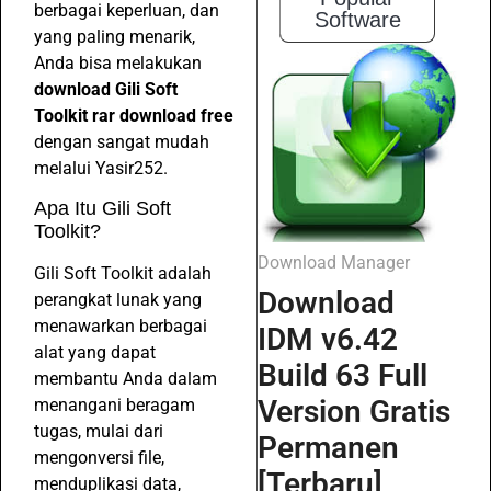
berbagai keperluan, dan
Software
yang paling menarik,
Anda bisa melakukan
download Gili Soft
Toolkit rar download free
dengan sangat mudah
melalui Yasir252.
Apa Itu Gili Soft
Toolkit?
Download Manager
Gili Soft Toolkit adalah
Download
perangkat lunak yang
menawarkan berbagai
IDM v6.42
alat yang dapat
Build 63 Full
membantu Anda dalam
Version Gratis
menangani beragam
tugas, mulai dari
Permanen
mengonversi file,
[Terbaru]
menduplikasi data,