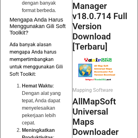
dengan banyak
Manager
format berbeda.
v18.0.714 Full
Mengapa Anda Harus
Version
Menggunakan Gili Soft
Toolkit?
Download
Ada banyak alasan
[Terbaru]
mengapa Anda harus
mempertimbangkan
untuk menggunakan Gili
Soft Toolkit:
Hemat Waktu
:
Mapping Software
Dengan alat yang
AllMapSoft
tepat, Anda dapat
menyelesaikan
Universal
pekerjaan lebih
Maps
cepat.
Downloader
Meningkatkan
Produktivitas
: