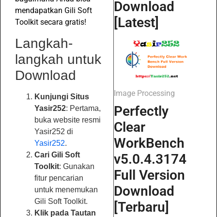
Download
mendapatkan Gili Soft
[Latest]
Toolkit secara gratis!
Langkah-
langkah untuk
Download
Image Processing
Kunjungi Situs
Perfectly
Yasir252
: Pertama,
buka website resmi
Clear
Yasir252 di
WorkBench
Yasir252
.
Cari Gili Soft
v5.0.4.3174
Toolkit
: Gunakan
Full Version
fitur pencarian
Download
untuk menemukan
Gili Soft Toolkit.
[Terbaru]
Klik pada Tautan