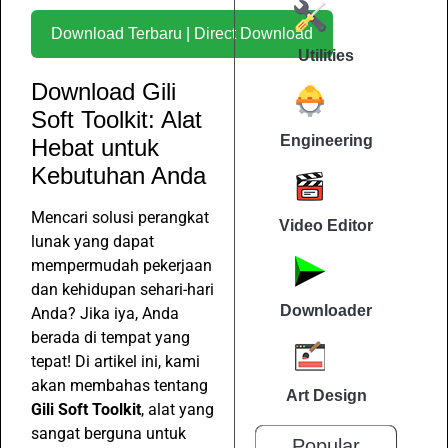
Download Terbaru | Direct Download
Utilities
Download Gili
Soft Toolkit: Alat
Engineering
Hebat untuk
Kebutuhan Anda
Mencari solusi perangkat
Video Editor
lunak yang dapat
mempermudah pekerjaan
dan kehidupan sehari-hari
Downloader
Anda? Jika iya, Anda
berada di tempat yang
tepat! Di artikel ini, kami
akan membahas tentang
Art Design
Gili Soft Toolkit
, alat yang
sangat berguna untuk
Popular