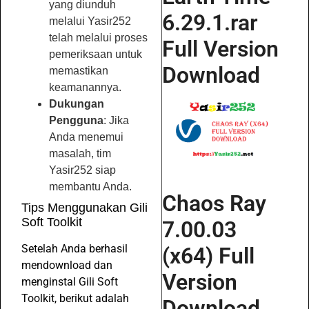
yang diunduh
6.29.1.rar
melalui Yasir252
telah melalui proses
Full Version
pemeriksaan untuk
Download
memastikan
keamanannya.
Dukungan
Pengguna
: Jika
Anda menemui
masalah, tim
Yasir252 siap
membantu Anda.
Chaos Ray
Tips Menggunakan Gili
Soft Toolkit
7.00.03
Setelah Anda berhasil
(x64) Full
mendownload dan
Version
menginstal Gili Soft
Toolkit, berikut adalah
Download