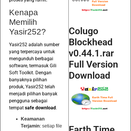
Kenapa
Memilih
Colugo
Yasir252?
Blockhead
Yasir252 adalah sumber
v0.44.1.rar
yang terpercaya untuk
mengunduh berbagai
Full Version
software, termasuk Gili
Download
Soft Toolkit. Dengan
banyaknya pilihan
produk, Yasir252 telah
menjadi pilihan banyak
pengguna sebagai
tempat
safe download
.
Keamanan
Terjamin
: setiap file
Earth Time