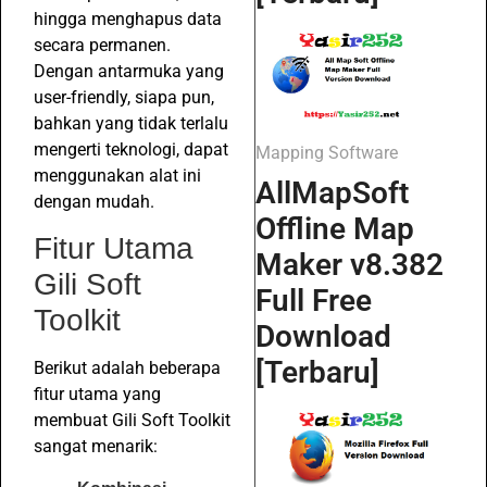
hingga menghapus data
secara permanen.
Dengan antarmuka yang
user-friendly, siapa pun,
bahkan yang tidak terlalu
mengerti teknologi, dapat
Mapping Software
menggunakan alat ini
AllMapSoft
dengan mudah.
Offline Map
Fitur Utama
Maker v8.382
Gili Soft
Full Free
Toolkit
Download
[Terbaru]
Berikut adalah beberapa
fitur utama yang
membuat Gili Soft Toolkit
sangat menarik: