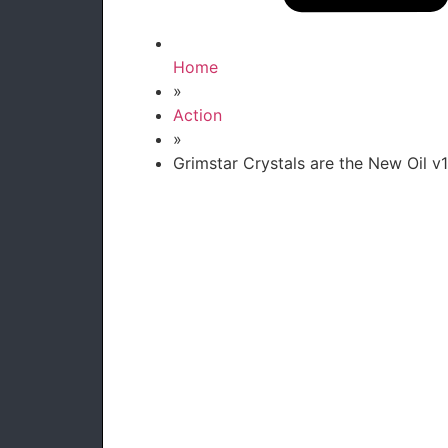
Home
»
Action
»
Grimstar Crystals are the New Oil v1.