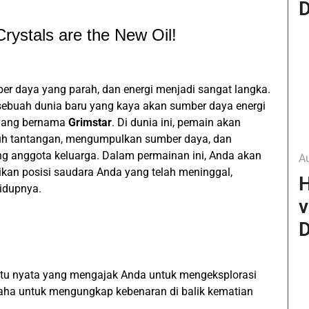
D
rystals are the New Oil!
er daya yang parah, dan energi menjadi sangat langka.
 sebuah dunia baru yang kaya akan sumber daya energi
 yang bernama
Grimstar
. Di dunia ini, pemain akan
nuh tantangan, mengumpulkan sumber daya, dan
ng anggota keluarga. Dalam permainan ini, Anda akan
A
an posisi saudara Anda yang telah meninggal,
H
idupnya.
v
D
ktu nyata yang mengajak Anda untuk mengeksplorasi
usaha untuk mengungkap kebenaran di balik kematian