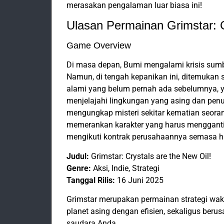
merasakan pengalaman luar biasa ini!
Ulasan Permainan Grimstar: C
Game Overview
Di masa depan, Bumi mengalami krisis sumb
Namun, di tengah kepanikan ini, ditemukan
alami yang belum pernah ada sebelumnya,
menjelajahi lingkungan yang asing dan pe
mengungkap misteri sekitar kematian seora
memerankan karakter yang harus menggantik
mengikuti kontrak perusahaannya semasa h
Judul:
Grimstar: Crystals are the New Oil!
Genre:
Aksi, Indie, Strategi
Tanggal Rilis:
16 Juni 2025
Grimstar merupakan permainan strategi wa
planet asing dengan efisien, sekaligus ber
saudara Anda.