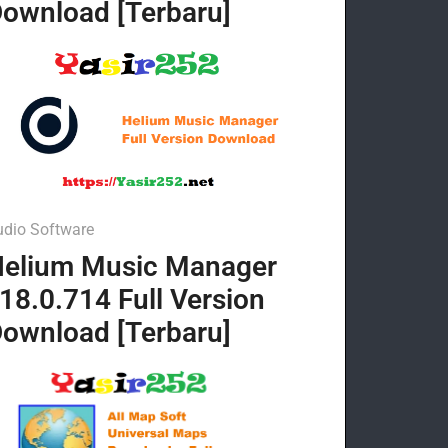
ownload [Terbaru]
udio Software
elium Music Manager
18.0.714 Full Version
ownload [Terbaru]