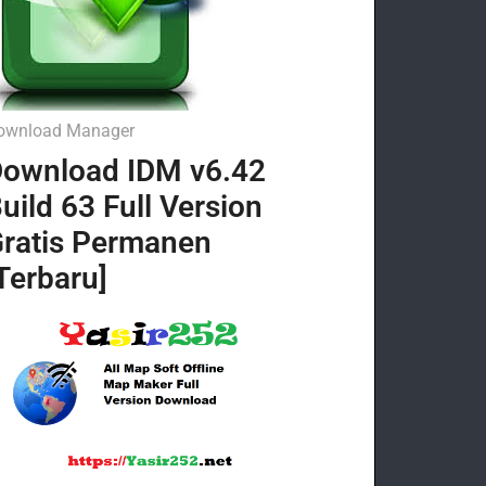
ownload Manager
ownload IDM v6.42
uild 63 Full Version
ratis Permanen
Terbaru]