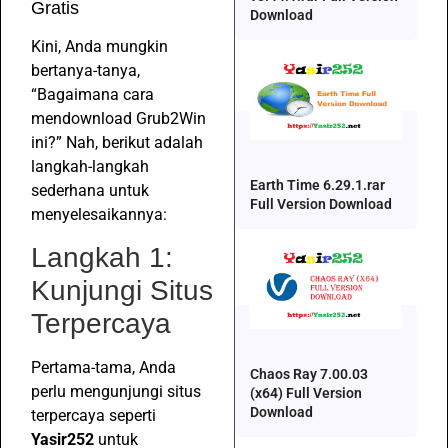
Gratis
Download
Kini, Anda mungkin
bertanya-tanya,
“Bagaimana cara
mendownload Grub2Win
ini?” Nah, berikut adalah
langkah-langkah
Earth Time 6.29.1.rar
sederhana untuk
Full Version Download
menyelesaikannya:
Langkah 1:
Kunjungi Situs
Terpercaya
Pertama-tama, Anda
Chaos Ray 7.00.03
perlu mengunjungi situs
(x64) Full Version
Download
terpercaya seperti
Yasir252
untuk