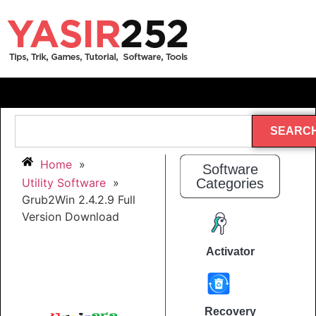
SEARC
Home
»
Software
Utility Software
»
Categories
Grub2Win 2.4.2.9 Full
Version Download
Activator
Recovery