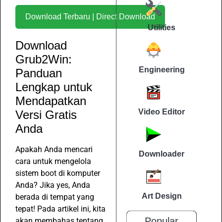
Download Terbaru | Direct Download
Utilities
Download
Grub2Win:
Engineering
Panduan
Lengkap untuk
Mendapatkan
Video Editor
Versi Gratis
Anda
Apakah Anda mencari
Downloader
cara untuk mengelola
sistem boot di komputer
Anda? Jika yes, Anda
Art Design
berada di tempat yang
tepat! Pada artikel ini, kita
Popular
akan membahas tentang