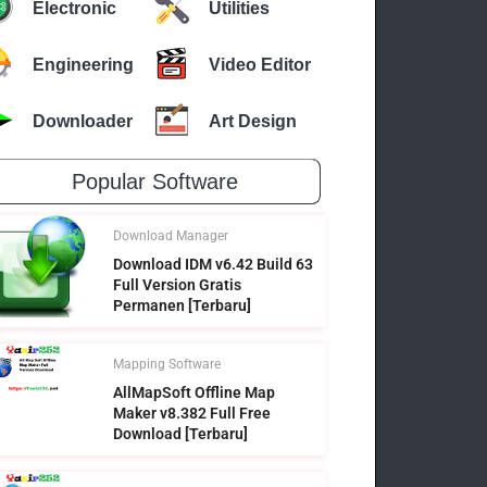
Electronic
Utilities
Engineering
Video Editor
Downloader
Art Design
Popular Software
Download Manager
Download IDM v6.42 Build 63
Full Version Gratis
Permanen [Terbaru]
Mapping Software
AllMapSoft Offline Map
Maker v8.382 Full Free
Download [Terbaru]