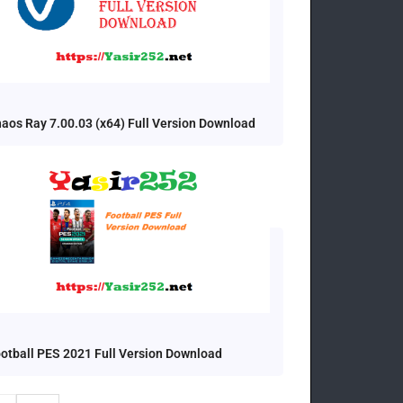
aos Ray 7.00.03 (x64) Full Version Download
otball PES 2021 Full Version Download