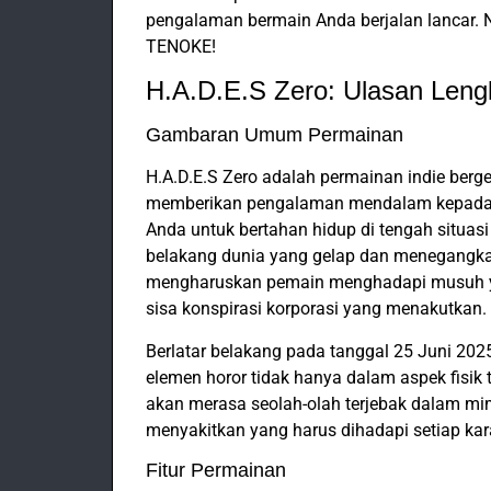
pengalaman bermain Anda berjalan lancar. Ni
TENOKE!
H.A.D.E.S Zero: Ulasan Len
Gambaran Umum Permainan
H.A.D.E.S Zero adalah permainan indie ber
memberikan pengalaman mendalam kepada 
Anda untuk bertahan hidup di tengah situas
belakang dunia yang gelap dan menegangka
mengharuskan pemain menghadapi musuh yan
sisa konspirasi korporasi yang menakutkan.
Berlatar belakang pada tanggal 25 Juni 20
elemen horor tidak hanya dalam aspek fisik t
akan merasa seolah-olah terjebak dalam mi
menyakitkan yang harus dihadapi setiap kara
Fitur Permainan