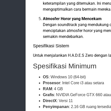
keterampilan yang ditemukan. Ini men
mengoptimalkan cara bermain mereka
Atmosfer Horor yang Mencekam
Dengan soundtrack yang mendukung da
menciptakan atmosfer horor yang men
semakin mendebarkan.
Spesifikasi Sistem
Untuk menjalankan H.A.D.E.S Zero dengan lan
Spesifikasi Minimum
OS
: Windows 10 (64-bit)
Prosesor
: Intel Core i3 atau setara
RAM
: 4 GB
Grafis
: NVIDIA GeForce GTX 660 atau
DirectX
: Versi 11
Penyimpanan
: 2.16 GB ruang tersedi