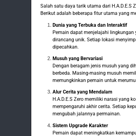
Salah satu daya tarik utama dari H.A.D.E.S Ze
Berikut adalah beberapa fitur utama yang m
Dunia yang Terbuka dan Interaktif
Pemain dapat menjelajahi lingkungan
dirancang unik. Setiap lokasi menyimp
dipecahkan.
Musuh yang Bervariasi
Dengan beragam jenis musuh yang diha
berbeda. Masing-masing musuh memil
memungkinkan pemain untuk merumus
Alur Cerita yang Mendalam
H.A.D.E.S Zero memiliki narasi yang k
mempengaruhi akhir cerita. Setiap ke
mengubah jalannya permainan.
Sistem Upgrade Karakter
Pemain dapat meningkatkan kemampuan