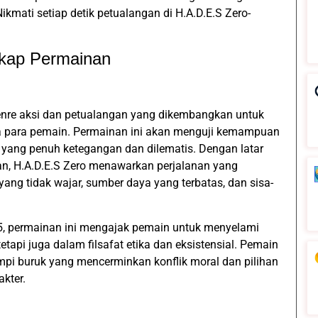
kmati setiap detik petualangan di H.A.D.E.S Zero-
gkap Permainan
genre aksi dan petualangan yang dikembangkan untuk
para pemain. Permainan ini akan menguji kemampuan
i yang penuh ketegangan dan dilematis. Dengan latar
n, H.A.D.E.S Zero menawarkan perjalanan yang
g tidak wajar, sumber daya yang terbatas, dan sisa-
25, permainan ini mengajak pemain untuk menyelami
etapi juga dalam filsafat etika dan eksistensial. Pemain
mpi buruk yang mencerminkan konflik moral dan pilihan
kter.