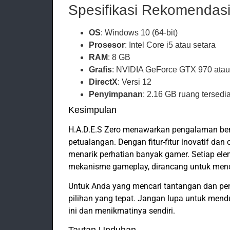
Spesifikasi Rekomendas
OS
: Windows 10 (64-bit)
Prosesor
: Intel Core i5 atau setara
RAM
: 8 GB
Grafis
: NVIDIA GeForce GTX 970 atau
DirectX
: Versi 12
Penyimpanan
: 2.16 GB ruang tersedi
Kesimpulan
H.A.D.E.S Zero menawarkan pengalaman berk
petualangan. Dengan fitur-fitur inovatif dan
menarik perhatian banyak gamer. Setiap elem
mekanisme gameplay, dirancang untuk me
Untuk Anda yang mencari tantangan dan pen
pilihan yang tepat. Jangan lupa untuk me
ini dan menikmatinya sendiri.
Tautan Unduhan