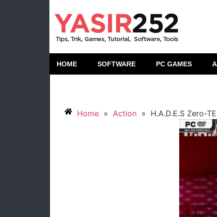
HOME
SOFTWARE
PC GAMES
A
Home
»
Action
»
H.A.D.E.S Zero-TE