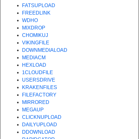
FATSUPLOAD
FREEDLINK
WDHO
MIXDROP
CHOMIKUJ
VIKINGFILE
DOWNMEDIALOAD
MEDIACM
HEXLOAD
1CLOUDFILE
USERSDRIVE
KRAKENFILES
FILEFACTORY
MIRRORED
MEGAUP
CLICKNUPLOAD
DAILYUPLOAD
DDOWNLOAD