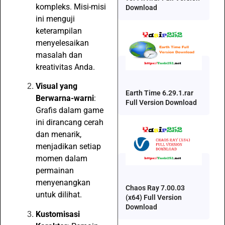
kompleks. Misi-misi
Download
ini menguji
keterampilan
menyelesaikan
masalah dan
kreativitas Anda.
Visual yang
Earth Time 6.29.1.rar
Berwarna-warni
:
Full Version Download
Grafis dalam game
ini dirancang cerah
dan menarik,
menjadikan setiap
momen dalam
permainan
menyenangkan
Chaos Ray 7.00.03
untuk dilihat.
(x64) Full Version
Download
Kustomisasi