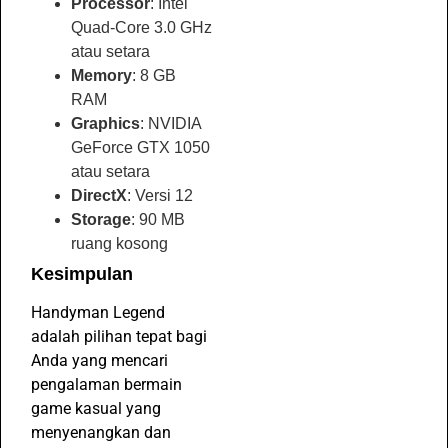
Processor
: Intel
Quad-Core 3.0 GHz
atau setara
Memory
: 8 GB
RAM
Graphics
: NVIDIA
GeForce GTX 1050
atau setara
DirectX
: Versi 12
Storage
: 90 MB
ruang kosong
Kesimpulan
Handyman Legend
adalah pilihan tepat bagi
Anda yang mencari
pengalaman bermain
game kasual yang
menyenangkan dan