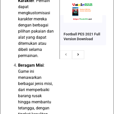
Karakter
: Pemain
dapat
mengkustomisasi
karakter mereka
dengan berbagai
pilihan pakaian dan
Football PES 2021 Full
alat yang dapat
Version Download
ditemukan atau
dibeli selama
permainan.
Beragam Misi
:
Game ini
menawarkan
berbagai jenis misi,
dari memperbaiki
barang rusak
hingga membantu
tetangga, dengan