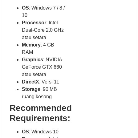
OS
: Windows 7 / 8 /
10
Processor
: Intel
Dual-Core 2.0 GHz
atau setara
Memory
: 4 GB
RAM
Graphics
: NVIDIA
GeForce GTX 660
atau setara
DirectX
: Versi 11
Storage
: 90 MB
ruang kosong
Recommended
Requirements:
OS
: Windows 10