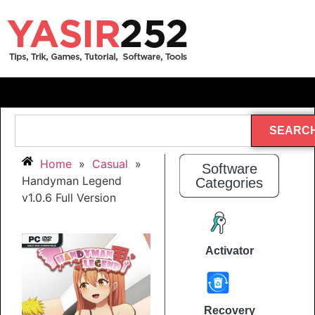
SEARC
Home
»
Casual
»
Software
Handyman Legend
Categories
v1.0.6 Full Version
Activator
Recovery