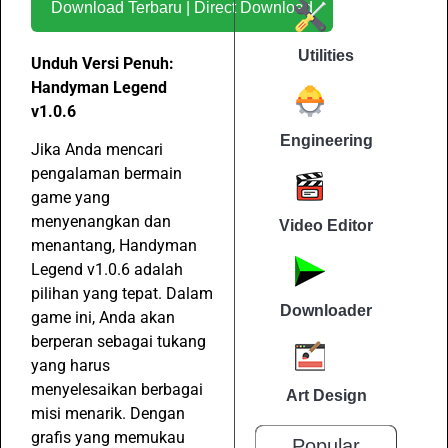
Download Terbaru | Direct Download
Utilities
Unduh Versi Penuh:
Handyman Legend
v1.0.6
Engineering
Jika Anda mencari
pengalaman bermain
game yang
menyenangkan dan
Video Editor
menantang, Handyman
Legend v1.0.6 adalah
pilihan yang tepat. Dalam
Downloader
game ini, Anda akan
berperan sebagai tukang
yang harus
menyelesaikan berbagai
Art Design
misi menarik. Dengan
grafis yang memukau
Popular