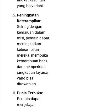
tingkat kesulitan
yang bervariasi.
Peningkatan
Keterampilan
:
Seiring dengan
kemajuan dalam
misi, pemain dapat
meningkatkan
keterampilan
mereka, membuka
kemampuan baru,
dan memperluas
jangkauan layanan
yang bisa
ditawarkan.
Dunia Terbuka
:
Pemain dapat
menjelajahi