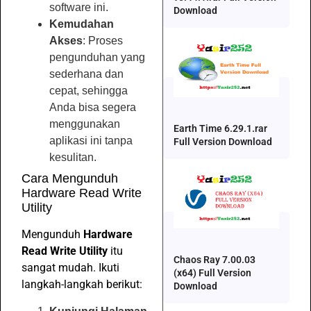
software ini.
Download
Kemudahan
Akses
: Proses
pengunduhan yang
sederhana dan
cepat, sehingga
Anda bisa segera
menggunakan
Earth Time 6.29.1.rar
aplikasi ini tanpa
Full Version Download
kesulitan.
Cara Mengunduh
Hardware Read Write
Utility
Mengunduh
Hardware
Read Write Utility
itu
Chaos Ray 7.00.03
sangat mudah. Ikuti
(x64) Full Version
langkah-langkah berikut:
Download