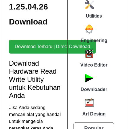
1.25.04.26
Utilities
Download
Engineering
Download Terbaru | Direct Download
Download
Video Editor
Hardware Read
Write Utility
untuk Kebutuhan
Downloader
Anda
Jika Anda sedang
Art Design
mencari alat yang handal
untuk mengelola
Popular
perangkat keras Anda,