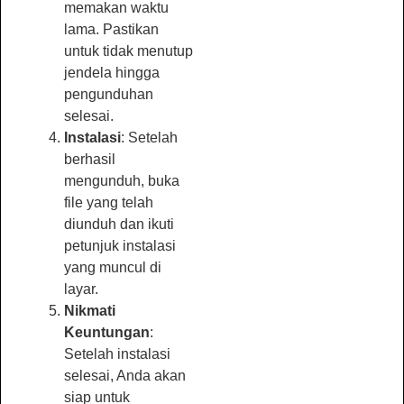
memakan waktu
lama. Pastikan
untuk tidak menutup
jendela hingga
pengunduhan
selesai.
Instalasi
: Setelah
berhasil
mengunduh, buka
file yang telah
diunduh dan ikuti
petunjuk instalasi
yang muncul di
layar.
Nikmati
Keuntungan
:
Setelah instalasi
selesai, Anda akan
siap untuk