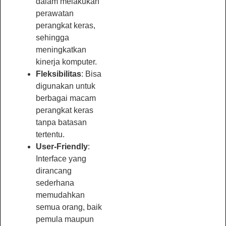
dalam melakukan
perawatan
perangkat keras,
sehingga
meningkatkan
kinerja komputer.
Fleksibilitas
: Bisa
digunakan untuk
berbagai macam
perangkat keras
tanpa batasan
tertentu.
User-Friendly
:
Interface yang
dirancang
sederhana
memudahkan
semua orang, baik
pemula maupun