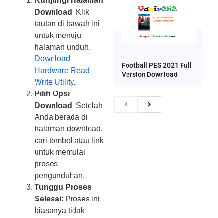
Kunjungi Halaman
Download
: Klik
tautan di bawah ini
untuk menuju
halaman unduh.
Download
Football PES 2021 Full
Hardware Read
Version Download
Write Utility
.
Pilih Opsi
Download
: Setelah
Anda berada di
halaman download,
cari tombol atau link
untuk memulai
proses
pengunduhan.
Tunggu Proses
Selesai
: Proses ini
biasanya tidak