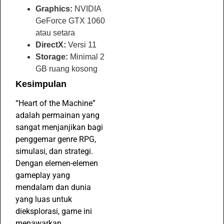
Graphics:
NVIDIA
GeForce GTX 1060
atau setara
DirectX:
Versi 11
Storage:
Minimal 2
GB ruang kosong
Kesimpulan
“Heart of the Machine”
adalah permainan yang
sangat menjanjikan bagi
penggemar genre RPG,
simulasi, dan strategi.
Dengan elemen-elemen
gameplay yang
mendalam dan dunia
yang luas untuk
dieksplorasi, game ini
menawarkan