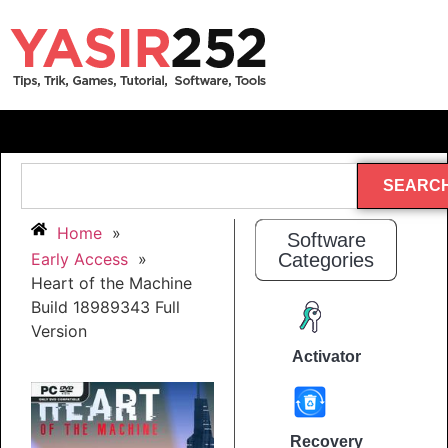
SEARC
Home
»
Software
Early Access
»
Categories
Heart of the Machine
Build 18989343 Full
Version
Activator
Recovery