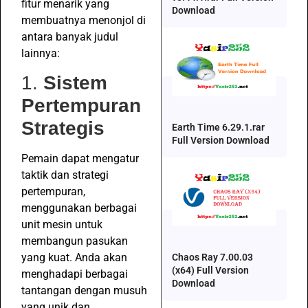
fitur menarik yang
Download
membuatnya menonjol di
antara banyak judul
lainnya:
1.
Sistem
Pertempuran
Strategis
Earth Time 6.29.1.rar
Full Version Download
Pemain dapat mengatur
taktik dan strategi
pertempuran,
menggunakan berbagai
unit mesin untuk
membangun pasukan
yang kuat. Anda akan
Chaos Ray 7.00.03
(x64) Full Version
menghadapi berbagai
Download
tantangan dengan musuh
yang unik dan