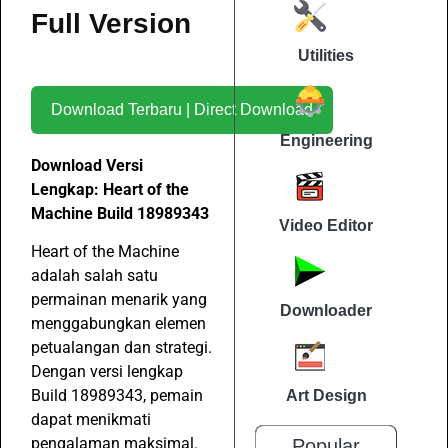
Full Version
Utilities
Download Terbaru | Direct Download
Engineering
Download Versi
Lengkap: Heart of the
Machine Build 18989343
Video Editor
Heart of the Machine
adalah salah satu
permainan menarik yang
Downloader
menggabungkan elemen
petualangan dan strategi.
Dengan versi lengkap
Build 18989343, pemain
Art Design
dapat menikmati
pengalaman maksimal.
Popular