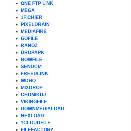
ONE FTP LINK
MEGA
1FICHIER
PIXELDRAIN
MEDIAFIRE
GOFILE
RANOZ
DROPAPK
BOWFILE
SENDCM
FREEDLINK
WDHO
MIXDROP
CHOMIKUJ
VIKINGFILE
DOWNMEDIALOAD
HEXLOAD
1CLOUDFILE
FILEFACTORY