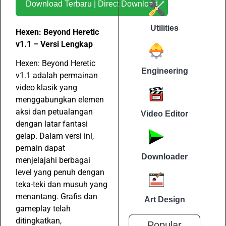
Download Terbaru | Direct Download
Utilities
Hexen: Beyond Heretic
v1.1 – Versi Lengkap
Hexen: Beyond Heretic
Engineering
v1.1 adalah permainan
video klasik yang
menggabungkan elemen
aksi dan petualangan
Video Editor
dengan latar fantasi
gelap. Dalam versi ini,
pemain dapat
Downloader
menjelajahi berbagai
level yang penuh dengan
teka-teki dan musuh yang
menantang. Grafis dan
Art Design
gameplay telah
ditingkatkan,
Popular