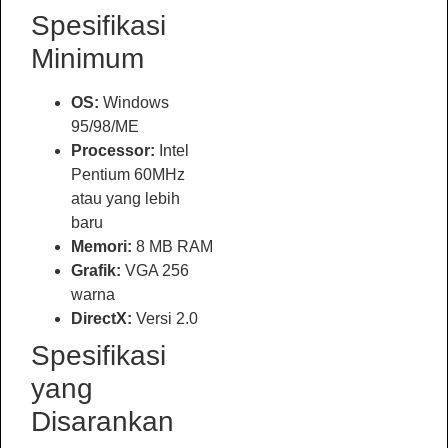
Spesifikasi
Minimum
OS:
Windows
95/98/ME
Processor:
Intel
Pentium 60MHz
atau yang lebih
baru
Memori:
8 MB RAM
Grafik:
VGA 256
warna
DirectX:
Versi 2.0
Spesifikasi
yang
Disarankan