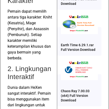
Karakter
Download
Pemain dapat memilih
antara tiga karakter: Kniht
(Kesatria), Mage
(Penyihir), dan Assassin
(Pembunuh). Setiap
karakter memiliki
Earth Time 6.29.1.rar
keterampilan khusus dan
Full Version Download
gaya bermain yang
berbeda.
2. Lingkungan
Interaktif
Dunia dalam HeXen
Chaos Ray 7.00.03
sangat interaktif. Pemain
(x64) Full Version
bisa menggunakan item
Download
dari lingkungan untuk