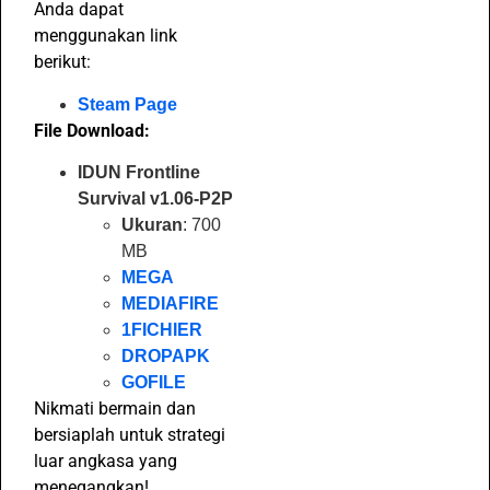
Anda dapat
menggunakan link
berikut:
Steam Page
File Download:
IDUN Frontline
Survival v1.06-P2P
Ukuran
: 700
MB
MEGA
MEDIAFIRE
1FICHIER
DROPAPK
GOFILE
Nikmati bermain dan
bersiaplah untuk strategi
luar angkasa yang
menegangkan!