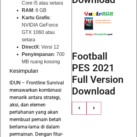
Core i5 atau setara
RAM
: 8 GB
Kartu Grafis
:
NVIDIA GeForce
GTX 1060 atau
setara
DirectX
: Versi 12
Football
Penyimpanan
: 700
MB ruang kosong
PES 2021
Kesimpulan
Full Version
IDUN – Frontline Survival
Download
menawarkan kombinasi
menarik antara strategi,
aksi, dan elemen
pertahanan yang akan
membuat pemain betah
berlama-lama di dalam
permainan. Dengan fitur-