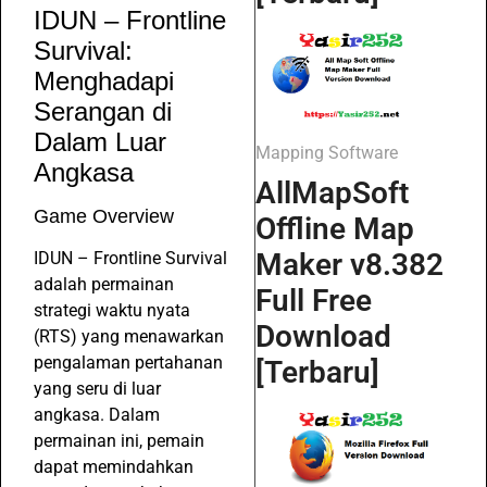
IDUN – Frontline
Survival:
Menghadapi
Serangan di
Dalam Luar
Mapping Software
Angkasa
AllMapSoft
Game Overview
Offline Map
Maker v8.382
IDUN – Frontline Survival
adalah permainan
Full Free
strategi waktu nyata
Download
(RTS) yang menawarkan
pengalaman pertahanan
[Terbaru]
yang seru di luar
angkasa. Dalam
permainan ini, pemain
dapat memindahkan