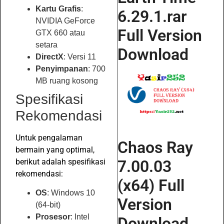
Kartu Grafis
:
6.29.1.rar
NVIDIA GeForce
Full Version
GTX 660 atau
setara
Download
DirectX
: Versi 11
Penyimpanan
: 700
MB ruang kosong
Spesifikasi
Rekomendasi
Untuk pengalaman
Chaos Ray
bermain yang optimal,
7.00.03
berikut adalah spesifikasi
rekomendasi:
(x64) Full
OS
: Windows 10
Version
(64-bit)
Prosesor
: Intel
Download