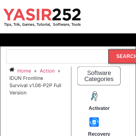
SEARC
Home
»
Action
»
Software
IDUN Frontline
Categories
Survival v1.06-P2P Full
Version
Activator
Recovery