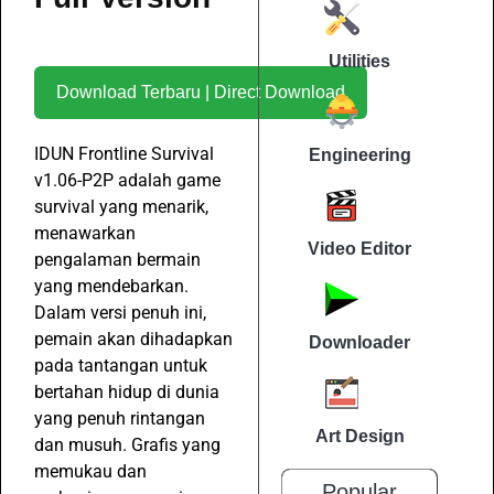
Utilities
Download Terbaru | Direct Download
IDUN Frontline Survival
Engineering
v1.06-P2P adalah game
survival yang menarik,
menawarkan
Video Editor
pengalaman bermain
yang mendebarkan.
Dalam versi penuh ini,
pemain akan dihadapkan
Downloader
pada tantangan untuk
bertahan hidup di dunia
yang penuh rintangan
Art Design
dan musuh. Grafis yang
memukau dan
Popular