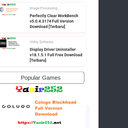
Image Processing
Perfectly Clear WorkBench
v5.0.4.3174 Full Version
Download [Terbaru]
Utility Software
Display Driver Uninstaller
v18.1.5.1 Full Free Download
[Terbaru]
Popular Games