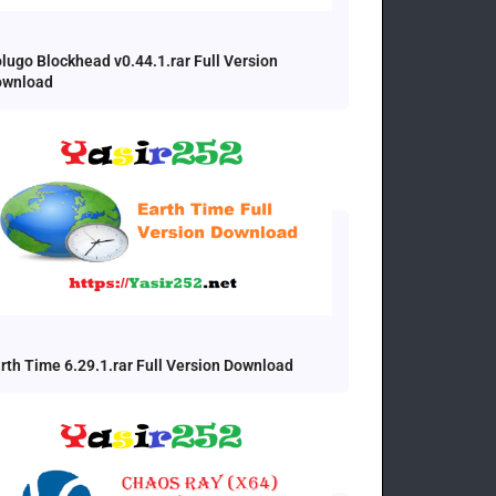
lugo Blockhead v0.44.1.rar Full Version
ownload
rth Time 6.29.1.rar Full Version Download