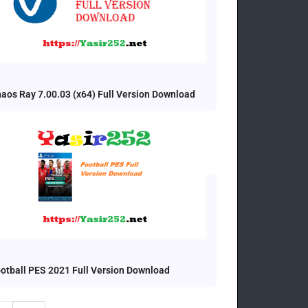
aos Ray 7.00.03 (x64) Full Version Download
otball PES 2021 Full Version Download