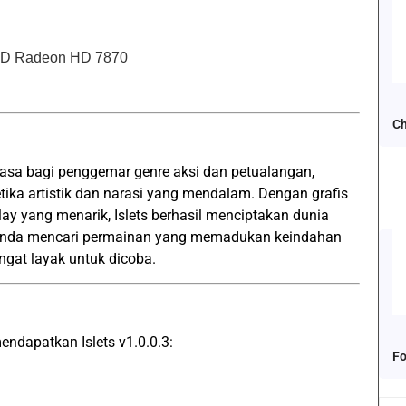
AMD Radeon HD 7870
Ch
iasa bagi penggemar genre aksi dan petualangan,
ika artistik dan narasi yang mendalam. Dengan grafis
y yang menarik, Islets berhasil menciptakan dunia
ka Anda mencari permainan yang memadukan keindahan
angat layak untuk dicoba.
ndapatkan Islets v1.0.0.3:
Fo