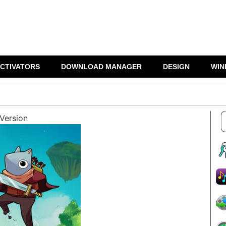
CTIVATORS
DOWNLOAD MANAGER
DESIGN
WIN
l Version