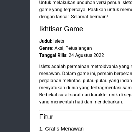
Untuk melakukan unduhan versi penuh Islets v
game yang terpercaya. Pastikan untuk meme
dengan lancar. Selamat bermain!
Ikhtisar Game
Judul
: Islets
Genre
: Aksi, Petualangan
Tanggal Rilis
: 24 Agustus 2022
Islets adalah permainan metroidvania yang
menawan. Dalam game ini, pemain berperan 
perjalanan melintasi pulau-pulau yang inda
menyatukan dunia yang terfragmentasi samb
Berbekal surat-surat dari karakter unik di
yang menyentuh hati dan mendebarkan.
Fitur
1. Grafis Menawan