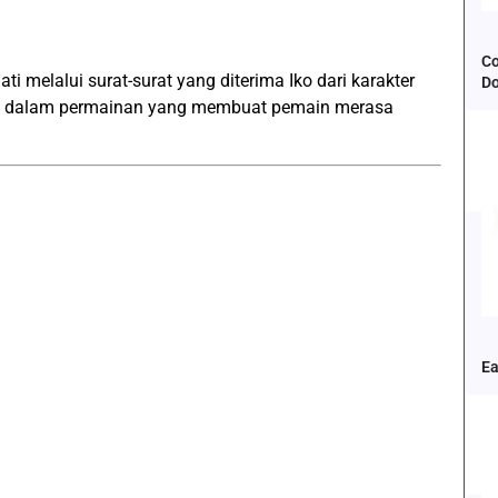
Co
i melalui surat-surat yang diterima Iko dari karakter
D
ke dalam permainan yang membuat pemain merasa
Ea