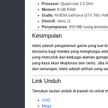
Prosesor
: Quad-core 2.5 GHz
Memori
: 8 GB RAM
Grafis
: NVIDIA GeForce GTX 760 / 
DirectX
: Versi 11
Penyimpanan
: 450 MB ruang tersedia
Kesimpulan
Islets adalah pengalaman game yang luar b
terutama bagi mereka yang menghargai estet
yang mencolok dan berbagai elemen gamepla
yang kaya akan eksplorasi dan cerita. Ji
dan tantangan, Islets adalah pilihan yang s
Link Unduh
Temukan tautan unduh di bawah ini untuk me
GOG
Mega