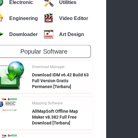
Electronic
Utilities
Engineering
Video Editor
Downloader
Art Design
Popular Software
Download Manager
Download IDM v6.42 Build 63
Full Version Gratis
Permanen [Terbaru]
Mapping Software
AllMapSoft Offline Map
Maker v8.382 Full Free
Download [Terbaru]