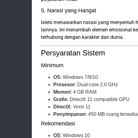
5. Narasi yang Hangat
Islets menawarkan narasi yang menyentuh hat
lainnya. Ini menambah elemen emosional 
terhubung dengan karakter dan dunia.
Persyaratan Sistem
Minimum
OS
: Windows 7/8/10
Prosesor
: Dual-core 2.0 GHz
Memori
: 4 GB RAM
Grafis
: DirectX 11 compatible GPU
DirectX
: Versi 11
Penyimpanan
: 450 MB ruang tersedia
Rekomendasi
OS
: Windows 10