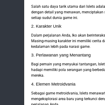
Salah satu daya tarik utama dari Islets adala
dengan detail yang menawan, menciptakan 
setiap sudut dunia game ini.
2. Karakter Unik
Dalam perjalanan Anda, Iko akan berinterak
Masing-masing karakter ini memiliki cerita
kedalaman lebih pada narasi game.
3. Perlawanan yang Menantang
Bagi pemain yang menyukai tantangan, Isle
hadapi memiliki pola serangan yang berbeda
mereka.
4. Elemen Metroidvania
Sebagai game metroidvania, Islets menawar
mengeksplorasi area baru yang terkunci de
perjalanan Anda.