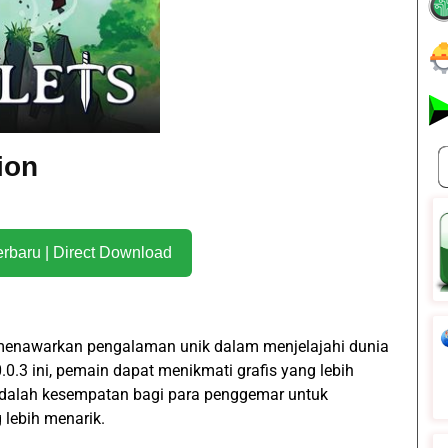
sion
Download Terbaru | Direct Download
 menawarkan pengalaman unik dalam menjelajahi dunia
.0.3 ini, pemain dapat menikmati grafis yang lebih
 adalah kesempatan bagi para penggemar untuk
 lebih menarik.