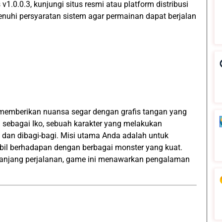
1.0.0.3, kunjungi situs resmi atau platform distribusi
nuhi persyaratan sistem agar permainan dapat berjalan
 memberikan nuansa segar dengan grafis tangan yang
sebagai Iko, sebuah karakter yang melakukan
h dan dibagi-bagi. Misi utama Anda adalah untuk
il berhadapan dengan berbagai monster yang kuat.
 sepanjang perjalanan, game ini menawarkan pengalaman