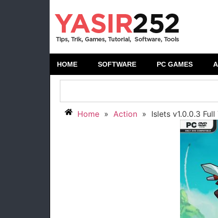
HOME
SOFTWARE
PC GAMES
A
Home
»
Action
»
Islets v1.0.0.3 Ful