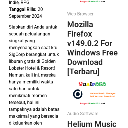
Indie, RPG
Tanggal Rilis:
20
Web Browser
September 2024
Mozilla
Siapkan diri Anda untuk
Firefox
sebuah petualangan
singkat yang
v149.0.2 For
menyenangkan saat kru
Windows Free
SigCorp berangkat untuk
Download
liburan gratis di Golden
Lobster Hotel & Resort!
[Terbaru]
Namun, kali ini, mereka
hanya memiliki waktu
satu hari untuk
menikmati momen
tersebut, hal ini
tampaknya adalah batas
Audio Software
maksimal yang bersedia
Helium Music
dikeluarkan oleh