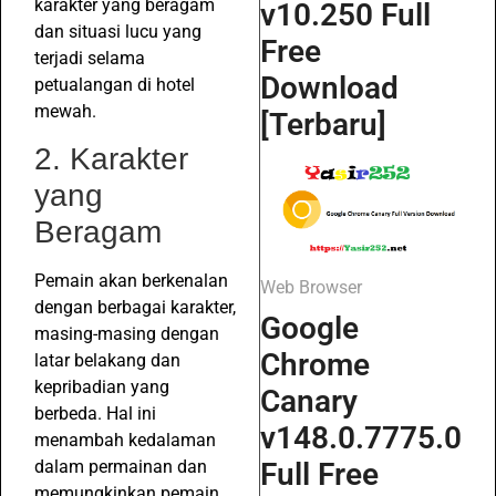
karakter yang beragam
v10.250 Full
dan situasi lucu yang
Free
terjadi selama
Download
petualangan di hotel
mewah.
[Terbaru]
2. Karakter
yang
Beragam
Pemain akan berkenalan
Web Browser
dengan berbagai karakter,
Google
masing-masing dengan
Chrome
latar belakang dan
kepribadian yang
Canary
berbeda. Hal ini
v148.0.7775.0
menambah kedalaman
Full Free
dalam permainan dan
memungkinkan pemain