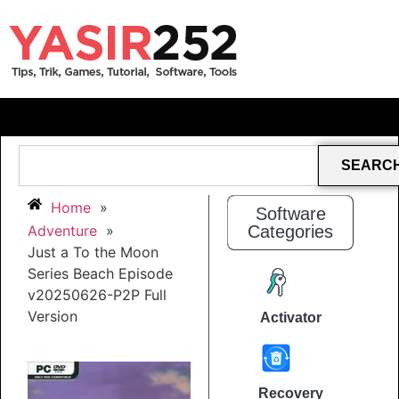
SEARC
Home
»
Software
Adventure
»
Categories
Just a To the Moon
Series Beach Episode
v20250626-P2P Full
Version
Activator
Recovery