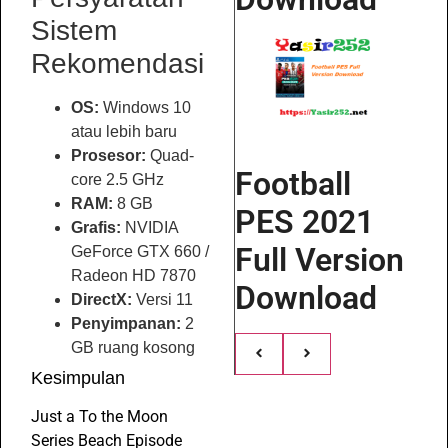
Sistem
Rekomendasi
OS:
Windows 10
atau lebih baru
Prosesor:
Quad-
Football
core 2.5 GHz
RAM:
8 GB
PES 2021
Grafis:
NVIDIA
Full Version
GeForce GTX 660 /
Radeon HD 7870
Download
DirectX:
Versi 11
Penyimpanan:
2
GB ruang kosong
Kesimpulan
Just a To the Moon
Series Beach Episode