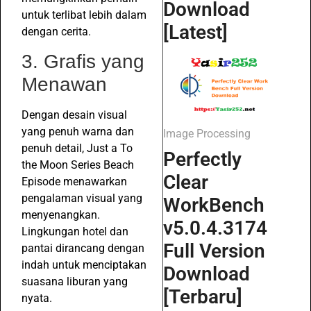
Download
untuk terlibat lebih dalam
[Latest]
dengan cerita.
3. Grafis yang
Menawan
Dengan desain visual
yang penuh warna dan
Image Processing
penuh detail, Just a To
Perfectly
the Moon Series Beach
Clear
Episode menawarkan
pengalaman visual yang
WorkBench
menyenangkan.
v5.0.4.3174
Lingkungan hotel dan
Full Version
pantai dirancang dengan
indah untuk menciptakan
Download
suasana liburan yang
[Terbaru]
nyata.