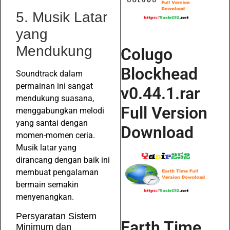
5. Musik Latar
yang
Mendukung
Colugo
Blockhead
Soundtrack dalam
permainan ini sangat
v0.44.1.rar
mendukung suasana,
Full Version
menggabungkan melodi
yang santai dengan
Download
momen-momen ceria.
Musik latar yang
dirancang dengan baik ini
membuat pengalaman
bermain semakin
menyenangkan.
Persyaratan Sistem
Earth Time
Minimum dan