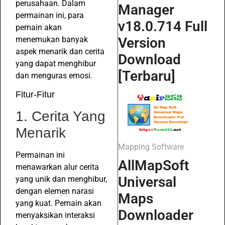
perusahaan. Dalam
Manager
permainan ini, para
v18.0.714 Full
pemain akan
Version
menemukan banyak
aspek menarik dan cerita
Download
yang dapat menghibur
[Terbaru]
dan menguras emosi.
Fitur-Fitur
1. Cerita Yang
Menarik
Mapping Software
Permainan ini
AllMapSoft
menawarkan alur cerita
Universal
yang unik dan menghibur,
dengan elemen narasi
Maps
yang kuat. Pemain akan
Downloader
menyaksikan interaksi